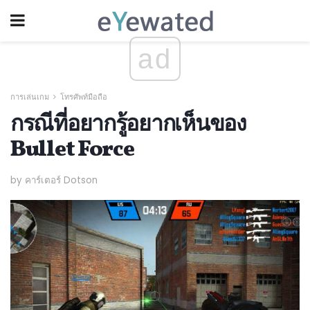
ad
การเล่นเกม
โทรศัพท์มือถือ
กรณีที่อยากรู้อยากเห็นของ
Bullet Force
by คาร์เตอร์ Dotson