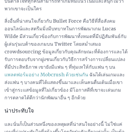
บันดาลใจที่ทุกคนสามารถทำเกมที่มีแนวโน้มและสนุกไม่ว่า
พวกเขาจะเป็นใคร
สิ่งอื่นที่น่าสนใจเกี่ยวกับ Bullet Force คือวิธีที่สื่อสังคม
ออนไลน์และสตรีมมิ่งมีบทบาทในการพัฒนาเกม Lucas
Wilde มีส่วนเกี่ยวข้องกับการพัฒนาทั้งหมดที่มีปฏิสัมพันธ์กับ
ผู้เล่นรุ่นเบต้าของเกมบน Twitter โดยสม่ำเสมอ
crowdsourcing ข้อมูลเกี่ยวกับคุณลักษณะที่ต้องการและได้
รับการตอบรับจากฝูงชนเกี่ยวกับวิธีการสร้างการเปลี่ยนแปลง
ที่มีประสิทธิภาพ เขายังมีแฟน ๆ ที่ทุ่มเทให้กับแฟน ๆ บน
แพลตฟอร์มอย่าง Mobcrush ด้วยเช่นกัน
ฉันได้เล่นเกมและ
ส่งแฟน ๆ บางคนที่ได้แสดงขึ้นมาและเห็นคนตื่นเต้นเมื่อเขา
เข้าสู่กระแสข้อมูลที่ไม่เกี่ยวข้อง มีโอกาสดีที่เขาจะเล่นเกม
การตลาดได้ดีกว่านักพัฒนาอื่น ๆ อีกด้วย
น่าประทับใจ
และนั่นก็เป็นส่วนหนึ่งของเหตุผลที่น่าสนใจอย่างนี้ ไม่ใช่แค่
เกมที่น่าประทับใจที่สร้างขึ้นโดยวัยรุ่นตัวเดียวเท่านั้น เป็นข้อ