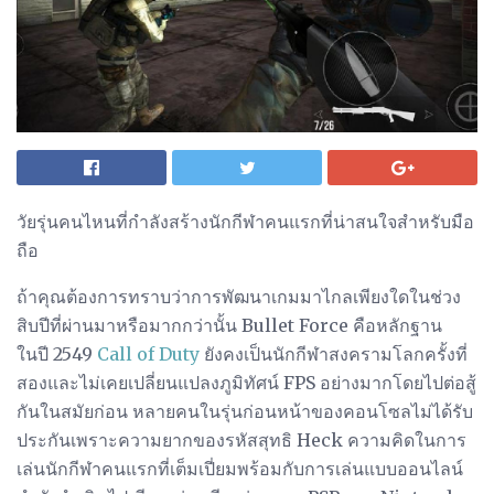
วัยรุ่นคนไหนที่กำลังสร้างนักกีฬาคนแรกที่น่าสนใจสำหรับมือ
ถือ
ถ้าคุณต้องการทราบว่าการพัฒนาเกมมาไกลเพียงใดในช่วง
สิบปีที่ผ่านมาหรือมากกว่านั้น Bullet Force คือหลักฐาน
ในปี 2549
Call of Duty
ยังคงเป็นนักกีฬาสงครามโลกครั้งที่
สองและไม่เคยเปลี่ยนแปลงภูมิทัศน์ FPS อย่างมากโดยไปต่อสู้
กันในสมัยก่อน หลายคนในรุ่นก่อนหน้าของคอนโซลไม่ได้รับ
ประกันเพราะความยากของรหัสสุทธิ Heck ความคิดในการ
เล่นนักกีฬาคนแรกที่เต็มเปี่ยมพร้อมกับการเล่นแบบออนไลน์