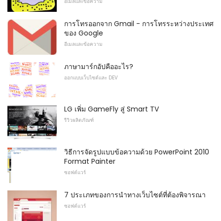
อีเมลและข้อความ
การโทรออกจาก Gmail - การโทรระหว่างประเทศ
ของ Google
อีเมลและข้อความ
ภาษามาร์กอัปคืออะไร?
ออกแบบเว็บไซต์และ DEV
LG เพิ่ม GameFly สู่ Smart TV
รีวิวผลิตภัณฑ์
วิธีการจัดรูปแบบข้อความด้วย PowerPoint 2010
Format Painter
ซอฟต์แวร์
7 ประเภทของการนำทางเว็บไซต์ที่ต้องพิจารณา
ซอฟต์แวร์