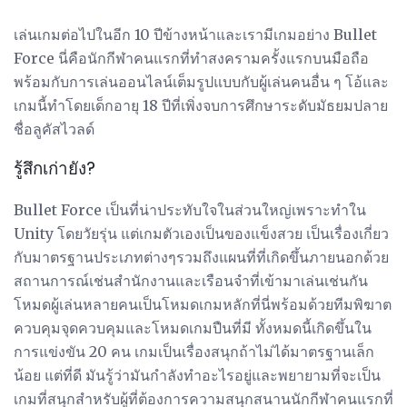
เล่นเกมต่อไปในอีก 10 ปีข้างหน้าและเรามีเกมอย่าง Bullet
Force นี่คือนักกีฬาคนแรกที่ทำสงครามครั้งแรกบนมือถือ
พร้อมกับการเล่นออนไลน์เต็มรูปแบบกับผู้เล่นคนอื่น ๆ โอ้และ
เกมนี้ทำโดยเด็กอายุ 18 ปีที่เพิ่งจบการศึกษาระดับมัธยมปลาย
ชื่อลูคัสไวลด์
รู้สึกเก่ายัง?
Bullet Force เป็นที่น่าประทับใจในส่วนใหญ่เพราะทำใน
Unity โดยวัยรุ่น แต่เกมตัวเองเป็นของแข็งสวย เป็นเรื่องเกี่ยว
กับมาตรฐานประเภทต่างๆรวมถึงแผนที่ที่เกิดขึ้นภายนอกด้วย
สถานการณ์เช่นสำนักงานและเรือนจำที่เข้ามาเล่นเช่นกัน
โหมดผู้เล่นหลายคนเป็นโหมดเกมหลักที่นี่พร้อมด้วยทีมพิฆาต
ควบคุมจุดควบคุมและโหมดเกมปืนที่มี ทั้งหมดนี้เกิดขึ้นใน
การแข่งขัน 20 คน เกมเป็นเรื่องสนุกถ้าไม่ได้มาตรฐานเล็ก
น้อย แต่ที่ดี มันรู้ว่ามันกำลังทำอะไรอยู่และพยายามที่จะเป็น
เกมที่สนุกสำหรับผู้ที่ต้องการความสนุกสนานนักกีฬาคนแรกที่