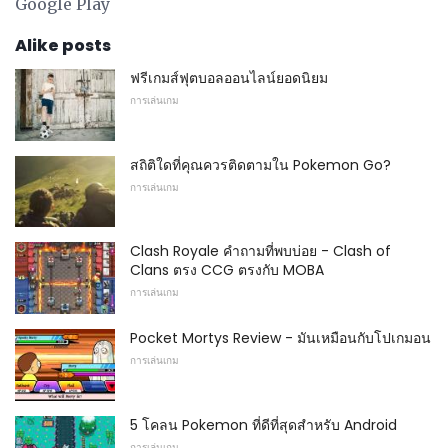
Google Play
Alike posts
ฟรีเกมส์ฟุตบอลออนไลน์ยอดนิยม
การเล่นเกม
สถิติใดที่คุณควรติดตามใน Pokemon Go?
การเล่นเกม
Clash Royale คำถามที่พบบ่อย - Clash of
Clans ตรง CCG ตรงกับ MOBA
การเล่นเกม
Pocket Mortys Review - มันเหมือนกับโปเกมอน
การเล่นเกม
5 โคลน Pokemon ที่ดีที่สุดสำหรับ Android
การเล่นเกม