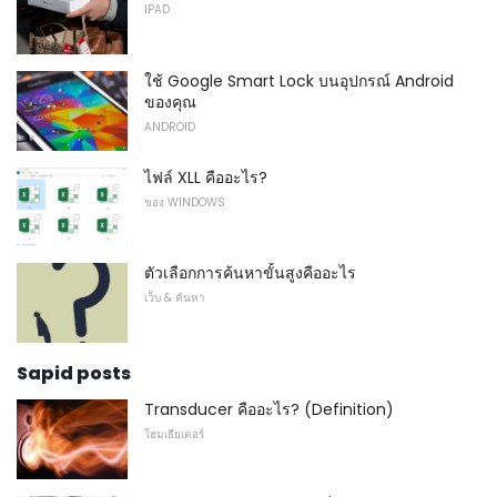
IPAD
ใช้ Google Smart Lock บนอุปกรณ์ Android
ของคุณ
ANDROID
ไฟล์ XLL คืออะไร?
ของ WINDOWS
ตัวเลือกการค้นหาขั้นสูงคืออะไร
เว็บ & ค้นหา
Sapid posts
Transducer คืออะไร? (Definition)
โฮมเธียเตอร์