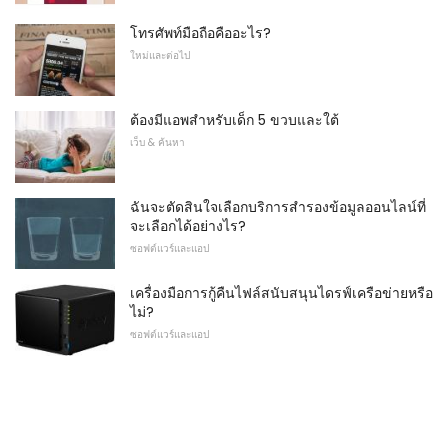
โทรศัพท์มือถือคืออะไร?
ใหม่และต่อไป
ต้องมีแอพสำหรับเด็ก 5 ขวบและใต้
เว็บ & ค้นหา
ฉันจะตัดสินใจเลือกบริการสำรองข้อมูลออนไลน์ที่
จะเลือกได้อย่างไร?
ซอฟต์แวร์และแอป
เครื่องมือการกู้คืนไฟล์สนับสนุนไดรฟ์เครือข่ายหรือ
ไม่?
ซอฟต์แวร์และแอป