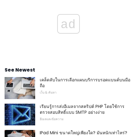
ad
See Newest
เคล็ดลับในการเลือกแผนบริการบรอดแบนด์บนมือ
ถือ
เว็บ & ค้นหา
เรียนรู้การส่งอีเมลจากสคริปต์ PHP โดยใช้การ
ตรวจสอบสิทธิ์แบบ SMTP อย่างง่าย
อีเมลและข้อความ
IPad Mini ขนาดใหญ่เพียงใด? มันหนักเท่าไหร่?