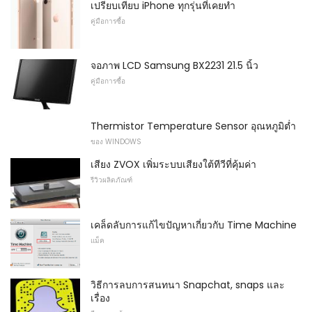
เปรียบเทียบ iPhone ทุกรุ่นที่เคยทำ
คู่มือการซื้อ
จอภาพ LCD Samsung BX2231 21.5 นิ้ว
คู่มือการซื้อ
Thermistor Temperature Sensor อุณหภูมิต่ำ
ของ WINDOWS
เสียง ZVOX เพิ่มระบบเสียงใต้ทีวีที่คุ้มค่า
รีวิวผลิตภัณฑ์
เคล็ดลับการแก้ไขปัญหาเกี่ยวกับ Time Machine
แม็ค
วิธีการลบการสนทนา Snapchat, snaps และ
เรื่อง