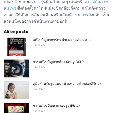
กล้อง Olympus บางรุ่นมีกลไกต่าง ๆ เช่นเครื่อง
ป้องกันภาพ
สั่นไหว
ซึ่งต้องตั้งค่าใหม่แม้จะปิดกล้องก็ตาม กลไกดังกล่าว
อาจก่อให้เกิดการสั่นสะเทือนหรือเสียงดัง รายการดังกล่าวเป็น
ส่วนหนึ่งของการดำเนินงานตามปกติ
Alike posts
แก้ไขปัญหาการ์ดหน่วยความจำ SDHC
กล้องดิจิทัล
การแก้ไขปัญหากล้อง Sony DSLR
กล้องดิจิทัล
คู่มือสำหรับรูปแบบหน่วยความจำกล้องดิจิตอล
กล้องดิจิทัล
การแก้ไขปัญหากรอบรูปดิจิตอล
กล้องดิจิทัล