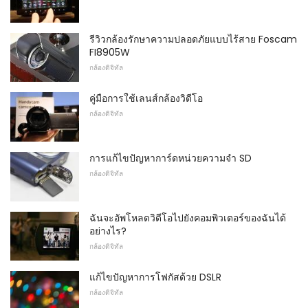
รีวิวกล้องรักษาความปลอดภัยแบบไร้สาย Foscam
FI8905W
กล้องดิจิทัล
คู่มือการใช้เลนส์กล้องวิดีโอ
กล้องดิจิทัล
การแก้ไขปัญหาการ์ดหน่วยความจำ SD
กล้องดิจิทัล
ฉันจะอัพโหลดวิดีโอไปยังคอมพิวเตอร์ของฉันได้
อย่างไร?
กล้องดิจิทัล
แก้ไขปัญหาการโฟกัสด้วย DSLR
กล้องดิจิทัล