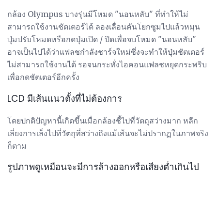
กล้อง Olympus บางรุ่นมีโหมด "นอนหลับ" ที่ทำให้ไม่
สามารถใช้งานชัตเตอร์ได้ ลองเลื่อนคันโยกซูมไปแล้วหมุน
ปุ่มปรับโหมดหรือกดปุ่มเปิด / ปิดเพื่อจบโหมด "นอนหลับ"
อาจเป็นไปได้ว่าแฟลชกำลังชาร์จใหม่ซึ่งจะทำให้ปุ่มชัตเตอร์
ไม่สามารถใช้งานได้ รอจนกระทั่งไอคอนแฟลชหยุดกระพริบ
เพื่อกดชัตเตอร์อีกครั้ง
LCD มีเส้นแนวตั้งที่ไม่ต้องการ
โดยปกติปัญหานี้เกิดขึ้นเมื่อกล้องชี้ไปที่วัตถุสว่างมาก หลีก
เลี่ยงการเล็งไปที่วัตถุที่สว่างถึงแม้เส้นจะไม่ปรากฏในภาพจริง
ก็ตาม
รูปภาพดูเหมือนจะมีการล้างออกหรือเสียงต่ำเกินไป