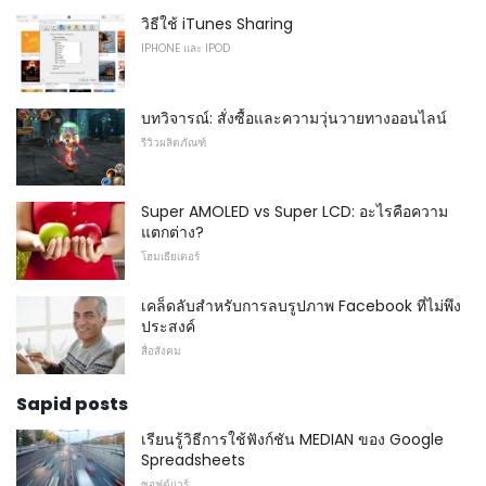
วิธีใช้ iTunes Sharing
IPHONE และ IPOD
บทวิจารณ์: สั่งซื้อและความวุ่นวายทางออนไลน์
รีวิวผลิตภัณฑ์
Super AMOLED vs Super LCD: อะไรคือความ
แตกต่าง?
โฮมเธียเตอร์
เคล็ดลับสำหรับการลบรูปภาพ Facebook ที่ไม่พึง
ประสงค์
สื่อสังคม
Sapid posts
เรียนรู้วิธีการใช้ฟังก์ชัน MEDIAN ของ Google
Spreadsheets
ซอฟต์แวร์