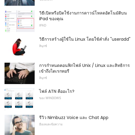
วิธีเปิดหรือปิดใช้งานการดาวน์โหลดอัตโนมัติบน
iPad ของคุณ
IPAD
วิธีการสร้างผู้ใช้ใน Linux โดยใช้คำสั่ง "useradd"
ลินุกซ์
การกำหนดคอนฟิกไฟล์ Unix / Linux และสิทธิการ
เข้าถึงไดเรกทอรี
ลินุกซ์
ไฟล์ ATN คืออะไร?
ของ WINDOWS
รีวิว Nimbuzz Voice และ Chat App
อีเมลและข้อความ