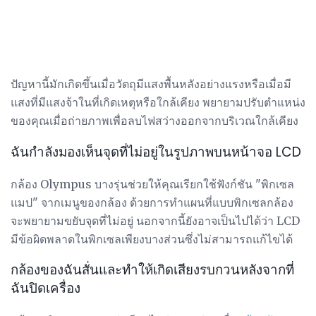
ปัญหานี้มักเกิดขึ้นเมื่อวัตถุมีแสงพื้นหลังอย่างแรงหรือเมื่อมี
แสงที่มีแสงจ้าในที่เกิดเหตุหรือใกล้เคียง พยายามปรับตำแหน่ง
ของคุณเมื่อถ่ายภาพเพื่อลบไฟสว่างออกจากบริเวณใกล้เคียง
ฉันกำลังมองเห็นจุดที่ไม่อยู่ในรูปภาพบนหน้าจอ LCD
กล้อง Olympus บางรุ่นช่วยให้คุณเรียกใช้ฟังก์ชัน "พิกเซล
แมป" จากเมนูของกล้อง ด้วยการทำแผนที่แบบพิกเซลกล้อง
จะพยายามขยับจุดที่ไม่อยู่ นอกจากนี้ยังอาจเป็นไปได้ว่า LCD
มีข้อผิดพลาดในพิกเซลเพียงบางส่วนซึ่งไม่สามารถแก้ไขได้
กล้องของฉันสั่นและทำให้เกิดเสียงรบกวนหลังจากที่
ฉันปิดเครื่อง