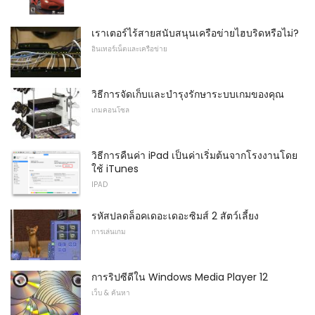
เราเตอร์ไร้สายสนับสนุนเครือข่ายไฮบริดหรือไม่?
อินเทอร์เน็ตและเครือข่าย
วิธีการจัดเก็บและบำรุงรักษาระบบเกมของคุณ
เกมคอนโซล
วิธีการคืนค่า iPad เป็นค่าเริ่มต้นจากโรงงานโดย
ใช้ iTunes
IPAD
รหัสปลดล็อคเดอะเดอะซิมส์ 2 สัตว์เลี้ยง
การเล่นเกม
การริปซีดีใน Windows Media Player 12
เว็บ & ค้นหา