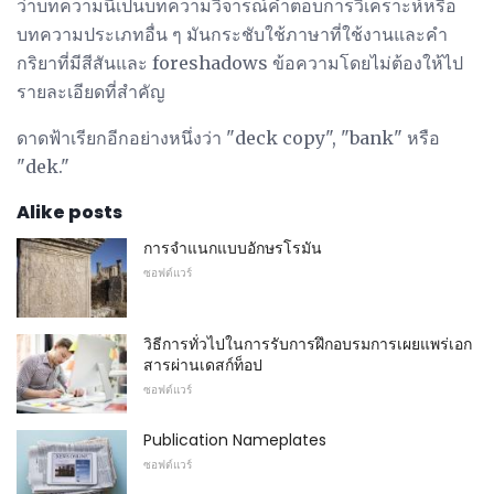
ว่าบทความนี้เป็นบทความวิจารณ์คำตอบการวิเคราะห์หรือ
บทความประเภทอื่น ๆ มันกระชับใช้ภาษาที่ใช้งานและคำ
กริยาที่มีสีสันและ foreshadows ข้อความโดยไม่ต้องให้ไป
รายละเอียดที่สำคัญ
ดาดฟ้าเรียกอีกอย่างหนึ่งว่า "deck copy", "bank" หรือ
"dek."
Alike posts
การจำแนกแบบอักษรโรมัน
ซอฟต์แวร์
วิธีการทั่วไปในการรับการฝึกอบรมการเผยแพร่เอก
สารผ่านเดสก์ท็อป
ซอฟต์แวร์
Publication Nameplates
ซอฟต์แวร์