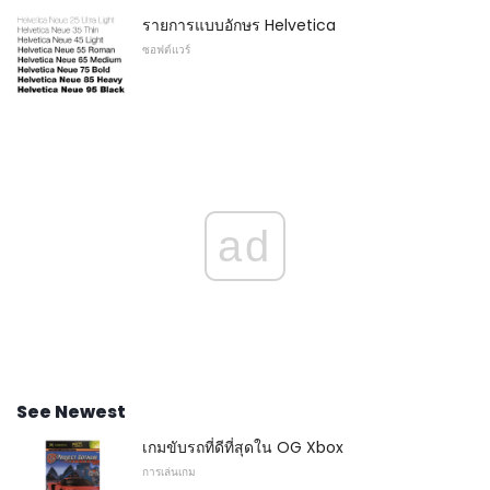
รายการแบบอักษร Helvetica
ซอฟต์แวร์
ad
See Newest
เกมขับรถที่ดีที่สุดใน OG Xbox
การเล่นเกม