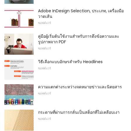
Adobe InDesign Selection, ประเภท, เครื่องมือ
วาดเส้น
ซอฟต์แวร์
คู่มือผู้เริ่มต้นใช้งานสำหรับการดึงข้อความและ
รูปภาพจาก PDF
ซอฟต์แวร์
วิธีเลือกแบบอักษรสำหรับ Headlines
ซอฟต์แวร์
ความแตกต่างระหว่างจดหมายข่าวและนิตยสาร
ซอฟต์แวร์
กระดาษที่ผ่านการกลั่นเป็นสต็อกที่ไม่เคลือบเงา
ซอฟต์แวร์