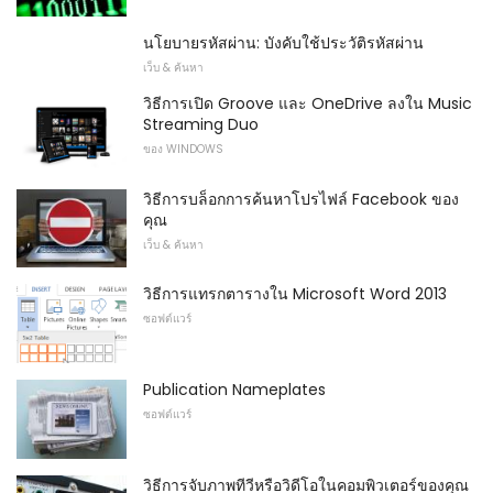
นโยบายรหัสผ่าน: บังคับใช้ประวัติรหัสผ่าน
เว็บ & ค้นหา
วิธีการเปิด Groove และ OneDrive ลงใน Music
Streaming Duo
ของ WINDOWS
วิธีการบล็อกการค้นหาโปรไฟล์ Facebook ของ
คุณ
เว็บ & ค้นหา
วิธีการแทรกตารางใน Microsoft Word 2013
ซอฟต์แวร์
Publication Nameplates
ซอฟต์แวร์
วิธีการจับภาพทีวีหรือวิดีโอในคอมพิวเตอร์ของคุณ