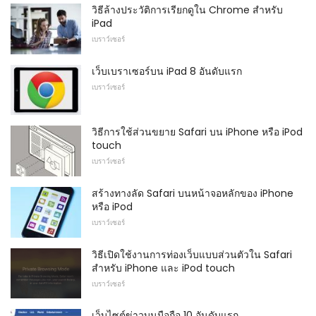
วิธีล้างประวัติการเรียกดูใน Chrome สำหรับ
iPad
เบราว์เซอร์
เว็บเบราเซอร์บน iPad 8 อันดับแรก
เบราว์เซอร์
วิธีการใช้ส่วนขยาย Safari บน iPhone หรือ iPod
touch
เบราว์เซอร์
สร้างทางลัด Safari บนหน้าจอหลักของ iPhone
หรือ iPod
เบราว์เซอร์
วิธีเปิดใช้งานการท่องเว็บแบบส่วนตัวใน Safari
สำหรับ iPhone และ iPod touch
เบราว์เซอร์
เว็บไซต์ข่าวบนมือถือ 10 อันดับแรก