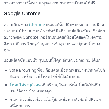
การมากกว่าหนึ่งระบบ ทุกคนสามารถดาวน์โหลดได้ฟรี
Google Chrome
ความนิยมของ
Chrome
บนเดสก์ท็อปมีบทบาทต่อความนิยม
ของแอป Chrome บนโทรศัพท์มือถือ แอปพลิเคชันจะซิงค์ทุก
อย่างตั้งแต่ Chrome เวอร์ชั่นบนเดสก์ท็อปโดยอัตโนมัติรวม
ถึงประวัติการเรียกดูข้อมูลการเข้าสู่ระบบและบุ๊กมาร์กของ
คุณ
แอปพลิเคชันแบบเต็มรูปแบบนี้มีคุณลักษณะมากมาย ได้แก่ :
Safe Browsing ที่จะเตือนคุณเมื่อคุณพยายามนำทางไซต์
อันตรายหรือดาวน์โหลดไฟล์ที่เป็นอันตราย
โหมดไม่ระบุตัวตน
เพื่อเรียกดูอินเทอร์เน็ตโดยไม่บันทึก
ประวัติการเข้าชมของคุณ
ค้นหาด้วยเสียงเมื่อคุณไม่รู้สึกเหมือนกำลังพิมพ์ URL อีก
หนึ่งรายการ