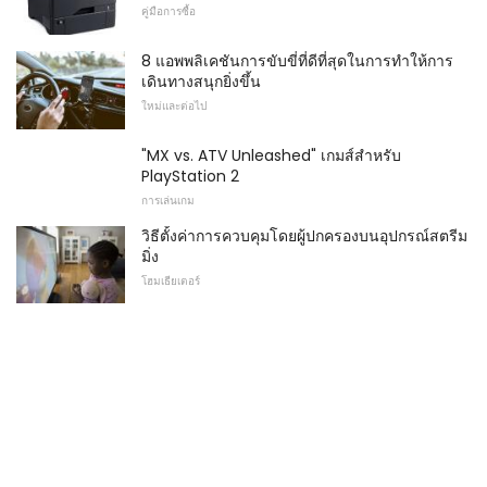
คู่มือการซื้อ
8 แอพพลิเคชันการขับขี่ที่ดีที่สุดในการทำให้การ
เดินทางสนุกยิ่งขึ้น
ใหม่และต่อไป
"MX vs. ATV Unleashed" เกมส์สำหรับ
PlayStation 2
การเล่นเกม
วิธีตั้งค่าการควบคุมโดยผู้ปกครองบนอุปกรณ์สตรีม
มิ่ง
โฮมเธียเตอร์