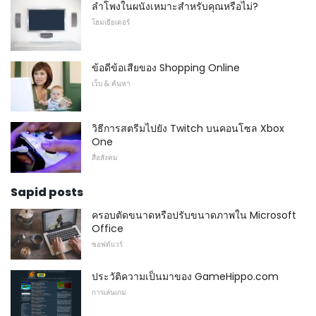
ลำโพงในผนังเหมาะสำหรับคุณหรือไม่?
โฮมเธียเตอร์
ข้อดีข้อเสียของ Shopping Online
เว็บ & ค้นหา
วิธีการสตรีมไปยัง Twitch บนคอนโซล Xbox
One
สื่อสังคม
Sapid posts
ครอบตัดขนาดหรือปรับขนาดภาพใน Microsoft
Office
ซอฟต์แวร์
ประวัติความเป็นมาของ GameHippo.com
การเล่นเกม