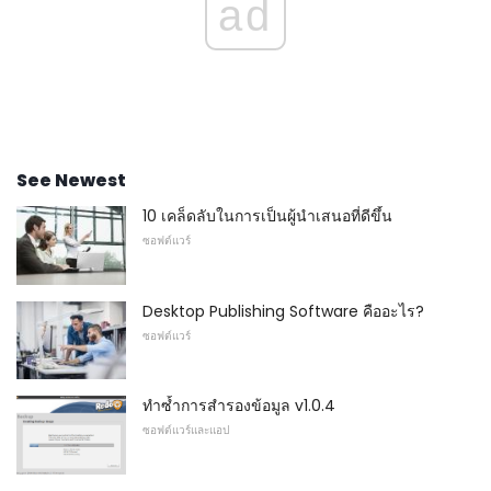
ad
See Newest
10 เคล็ดลับในการเป็นผู้นำเสนอที่ดีขึ้น
ซอฟต์แวร์
Desktop Publishing Software คืออะไร?
ซอฟต์แวร์
ทำซ้ำการสำรองข้อมูล v1.0.4
ซอฟต์แวร์และแอป