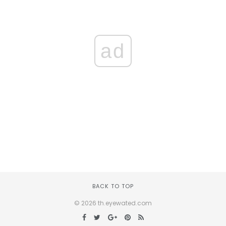
ad
BACK TO TOP
© 2026 th.eyewated.com