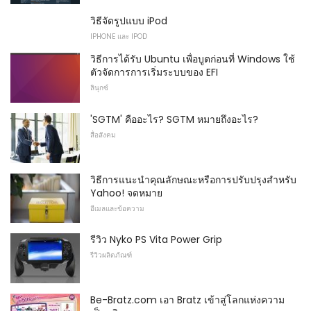
วิธีจัดรูปแบบ iPod
IPHONE และ IPOD
วิธีการได้รับ Ubuntu เพื่อบูตก่อนที่ Windows ใช้
ตัวจัดการการเริ่มระบบของ EFI
ลินุกซ์
'SGTM' คืออะไร? SGTM หมายถึงอะไร?
สื่อสังคม
วิธีการแนะนำคุณลักษณะหรือการปรับปรุงสำหรับ
Yahoo! จดหมาย
อีเมลและข้อความ
รีวิว Nyko PS Vita Power Grip
รีวิวผลิตภัณฑ์
Be-Bratz.com เอา Bratz เข้าสู่โลกแห่งความ