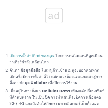
ad
เปิดการตั้งค่า iPad ของคุณ
โดยการกดไอคอนที่ดูเหมือน
ว่าเกียร์กำลังเคลื่อนไหว
ค้นหา
ข้อมูลมือถือ
ในเมนูด้านซ้าย เมนูจะบอกคุณหาก
เปิดหรือปิดการตั้งค่านี้ไว้ แต่คุณจะต้องแตะและเข้าสู่การ
ตั้งค่า
ข้อมูล Cellular
เพื่อปิดการใช้งาน
เมื่ออยู่ในการตั้งค่า
Cellular Data
เพียงแค่เปลี่ยนสวิตช์
ที่ด้านบนจาก
ใน
เป็น
ปิด
การทำเช่นนี้จะปิดการเชื่อมต่อ
3G / 4G และบังคับให้กิจกรรมทางอินเทอร์เน็ตทั้งหมด