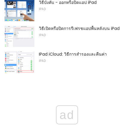
วิธีบังคับ - ออกหรือปิดแอป iPad
IPAD
วิธีเปิดหรือปิดการรีเฟรชแอปพื้นหลังบน iPad
IPAD
IPad iCloud: วิธีการสำรองและคืนค่า
IPAD
ad