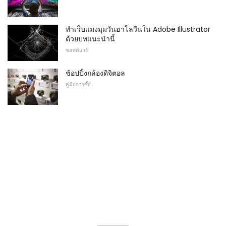
ทำเว็บแมงมุมวันฮาโลวีนใน Adobe Illustrator
ด้วยบทแนะนำนี้
ซอฟต์แวร์
ช้อปปิ้งกล้องดิจิตอล
คู่มือการซื้อ