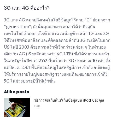
3G และ 4G คืออะไร?
3G และ 4G หมายถึงเทคโนโลยีข้อมูลไร้สาย "G" ย่อมาจาก
"generation"; ดังนั้นคุณสามารถบอกได้ว่าปัจจุบัน
เทคโนโลยีเป็นอย่างไรด้วยจำนวนที่อยู่ข้างหน้า 1G และ 2G
ใช้โทรศัพท์อนาล็อกและดิจิตอลตามลำดับ 3G ระเบิดในฉาก
US ในปี 2003 ด้วยความเร็วที่เร็วกว่ารุ่นก่อน ๆ ในทำนอง
เดียวกัน 4G (เรียกอีกอย่างว่า 4G LTE) ซึ่งได้รับการแนะนำ
ในสหรัฐฯในปีพ. ศ. 2552 นั้นเร็วกว่า 3G ประมาณ 10 เท่า ตั้ง
แต่ปีพ. ศ. 2561 พื้นที่ส่วนใหญ่ในสหรัฐมีการเข้าถึง 4 จีและผู้
ให้บริการรายใหญ่ของสหรัฐฯวางแผนที่จะขยายการเข้าถึง
5G ในช่วงปลายปีนี้ให้เร็วขึ้น
Alike posts
วิธีการจัดเก็บพื้นที่เก็บข้อมูลบน iPad ของคุณ
IPAD