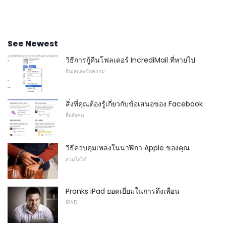
See Newest
วิธีการกู้คืนโฟลเดอร์ IncrediMail ที่หายไป
อีเมลและข้อความ
สิ่งที่คุณต้องรู้เกี่ยวกับข้อเสนอของ Facebook
สื่อสังคม
วิธีควบคุมเพลงในนาฬิกา Apple ของคุณ
สวมใส่ได้
Pranks iPad ยอดเยี่ยมในการดึงเพื่อน
IPAD