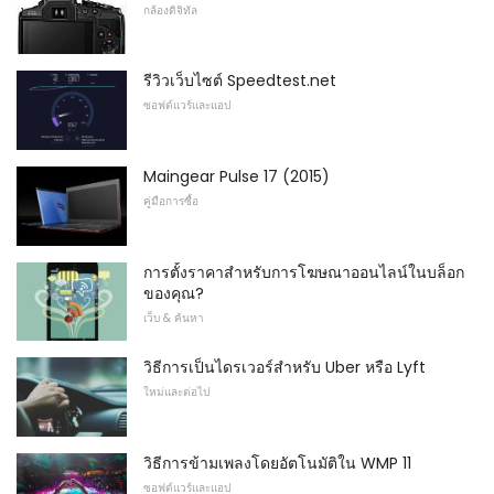
กล้องดิจิทัล
รีวิวเว็บไซต์ Speedtest.net
ซอฟต์แวร์และแอป
Maingear Pulse 17 (2015)
คู่มือการซื้อ
การตั้งราคาสำหรับการโฆษณาออนไลน์ในบล็อก
ของคุณ?
เว็บ & ค้นหา
วิธีการเป็นไดรเวอร์สำหรับ Uber หรือ Lyft
ใหม่และต่อไป
วิธีการข้ามเพลงโดยอัตโนมัติใน WMP 11
ซอฟต์แวร์และแอป