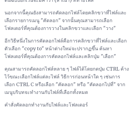
ต้นฉบับยกเว้นจะมีคำว่า (สำเนา) ที่ท้ายไฟล์
นอกจากนี้คุณยังสามารถคัดลอกไฟล์โดยคลิกขวาที่ไฟล์และ
เลือกรายการเมนู "คัดลอก" จากนั้นคุณสามารถเลือก
โฟลเดอร์ที่คุณต้องการวางในคลิกขวาและเลือก "วาง"
อีกวิธีหนึ่งในการคัดลอกไฟล์คือการคลิกขวาที่ไฟล์และเลือก
ตัวเลือก "copy to" หน้าต่างใหม่จะปรากฏขึ้น ค้นหา
โฟลเดอร์ที่คุณต้องการคัดลอกไฟล์และคลิกปุ่ม "เลือก"
คุณสามารถคัดลอกไฟล์หลาย ๆ ไฟล์ได้โดยกดปุ่ม CTRL ค้าง
ไว้ขณะเลือกไฟล์แต่ละไฟล์ วิธีการก่อนหน้าใด ๆ เช่นการ
เลือก CTRL C หรือเลือก "คัดลอก" หรือ "คัดลอกไปที่" จาก
เมนูบริบทจะทำงานกับไฟล์ที่เลือกทั้งหมด
คำสั่งคัดลอกทำงานกับไฟล์และโฟลเดอร์