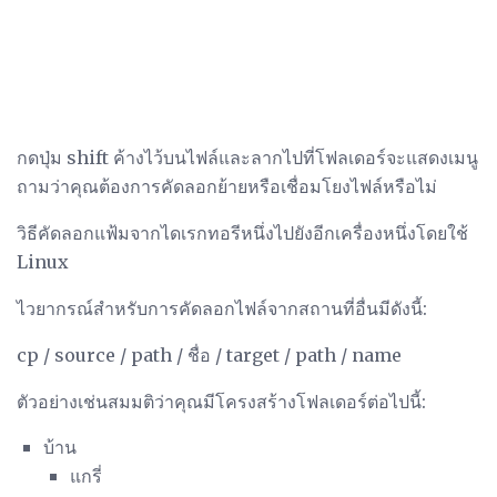
กดปุ่ม shift ค้างไว้บนไฟล์และลากไปที่โฟลเดอร์จะแสดงเมนู
ถามว่าคุณต้องการคัดลอกย้ายหรือเชื่อมโยงไฟล์หรือไม่
วิธีคัดลอกแฟ้มจากไดเรกทอรีหนึ่งไปยังอีกเครื่องหนึ่งโดยใช้
Linux
ไวยากรณ์สำหรับการคัดลอกไฟล์จากสถานที่อื่นมีดังนี้:
cp / source / path / ชื่อ / target / path / name
ตัวอย่างเช่นสมมติว่าคุณมีโครงสร้างโฟลเดอร์ต่อไปนี้:
บ้าน
แกรี่