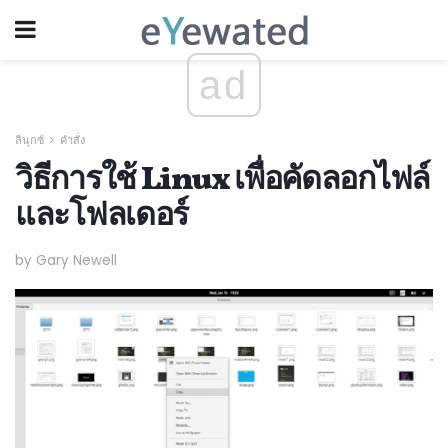
ad
ลินุกซ์
คำสั่ง
วิธีการใช้ Linux เพื่อคัดลอกไฟล์
และโฟลเดอร์
by Gary Newell