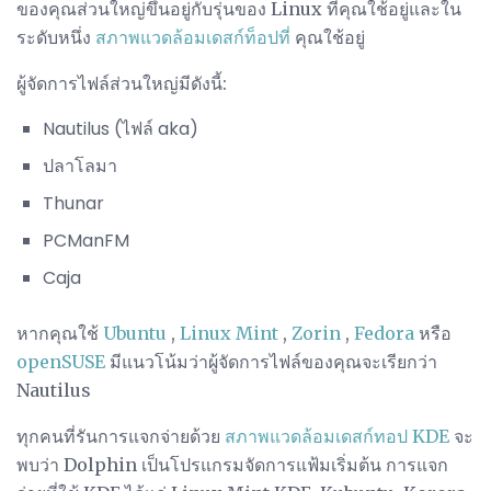
ของคุณส่วนใหญ่ขึ้นอยู่กับรุ่นของ Linux ที่คุณใช้อยู่และใน
ระดับหนึ่ง
สภาพแวดล้อมเดสก์ท็อปที่
คุณใช้อยู่
ผู้จัดการไฟล์ส่วนใหญ่มีดังนี้:
Nautilus (ไฟล์ aka)
ปลาโลมา
Thunar
PCManFM
Caja
หากคุณใช้
Ubuntu
,
Linux Mint
,
Zorin
,
Fedora
หรือ
openSUSE
มีแนวโน้มว่าผู้จัดการไฟล์ของคุณจะเรียกว่า
Nautilus
ทุกคนที่รันการแจกจ่ายด้วย
สภาพแวดล้อมเดสก์ทอป KDE
จะ
พบว่า Dolphin เป็นโปรแกรมจัดการแฟ้มเริ่มต้น การแจก