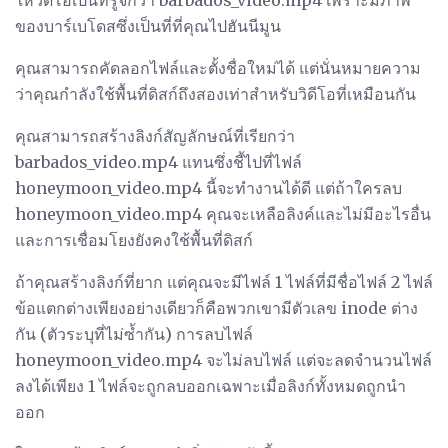
ของบาร์เบโดสซึ่งเป็นที่ที่คุณไปฮันนีมูน
คุณสามารถคัดลอกไฟล์และตั้งชื่อใหม่ได้ แต่นั่นหมายความ
ว่าคุณกำลังใช้พื้นที่ดิสก์ถึงสองเท่าสำหรับวิดีโอที่เหมือนกัน
คุณสามารถสร้างลิงก์สัญลักษณ์ที่เรียกว่า
barbados_video.mp4 แทนซึ่งชี้ไปที่ไฟล์
honeymoon_video.mp4 นี้จะทำงานได้ดี แต่ถ้าใครลบ
honeymoon_video.mp4 คุณจะเหลือลิงค์และไม่มีอะไรอื่น
และการเชื่อมโยงยังคงใช้พื้นที่ดิสก์
ถ้าคุณสร้างลิงก์ที่ยาก แต่คุณจะมีไฟล์ 1 ไฟล์ที่มีชื่อไฟล์ 2 ไฟล์
ข้อแตกต่างเพียงอย่างเดียวก็คือพวกเขามีตัวเลข inode ต่าง
กัน (ตัวระบุที่ไม่ซ้ำกัน) การลบไฟล์
honeymoon_video.mp4 จะไม่ลบไฟล์ แต่จะลดจำนวนไฟล์
ลงได้เพียง 1 ไฟล์จะถูกลบออกเฉพาะเมื่อลิงก์ทั้งหมดถูกนำ
ออก