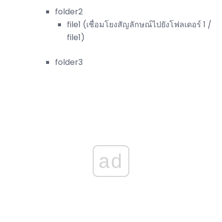
folder2
file1 (เชื่อมโยงสัญลักษณ์ไปยังโฟลเดอร์ 1 /
file1)
folder3
ad