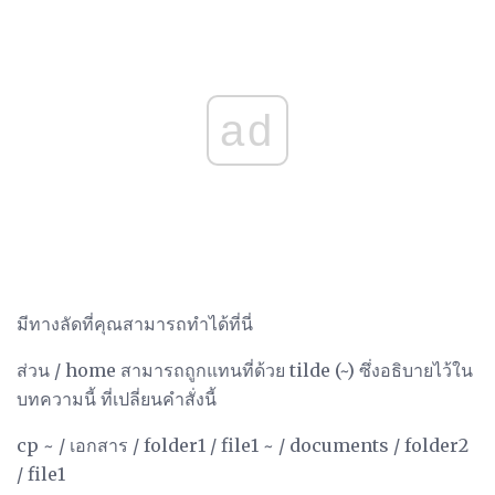
ad
มีทางลัดที่คุณสามารถทำได้ที่นี่
ส่วน / home สามารถถูกแทนที่ด้วย tilde (~) ซึ่งอธิบายไว้ใน
บทความนี้ ที่เปลี่ยนคำสั่งนี้
cp ~ / เอกสาร / folder1 / file1 ~ / documents / folder2
/ file1