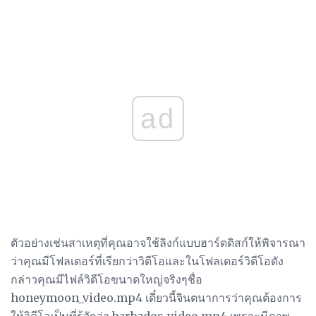
ad
ตัวอย่างเช่นสาเหตุที่คุณอาจใช้ลิงก์แบบฮาร์ดดิสก์ให้พิจารณา
ว่าคุณมีโฟลเดอร์ที่เรียกว่าวิดีโอและในโฟลเดอร์วิดีโอดัง
กล่าวคุณมีไฟล์วิดีโอขนาดใหญ่จริงๆชื่อ
honeymoon_video.mp4 เดี๋ยวนี้จินตนาการว่าคุณต้องการ
ให้วิดีโอเป็นที่รู้จักว่า barbados_video.mp4 เพราะมีภาพ