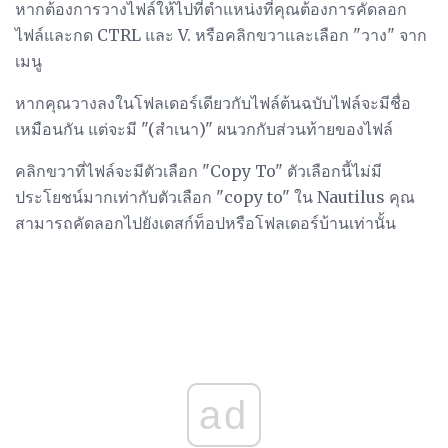
หากต้องการวางไฟล์ให้ไปที่ตำแหน่งที่คุณต้องการคัดลอก
ไฟล์และกด CTRL และ V. หรือคลิกขวาและเลือก "วาง" จาก
เมนู
หากคุณวางลงในโฟลเดอร์เดียวกับไฟล์ต้นฉบับไฟล์จะมีชื่อ
เหมือนกัน แต่จะมี "(สำเนา)" ผนวกกับส่วนท้ายของไฟล์
คลิกขวาที่ไฟล์จะมีตัวเลือก "Copy To" ตัวเลือกนี้ไม่มี
ประโยชน์มากเท่ากับตัวเลือก "copy to" ใน Nautilus คุณ
สามารถคัดลอกไปยังเดสก์ท็อปหรือโฟลเดอร์บ้านเท่านั้น
ad