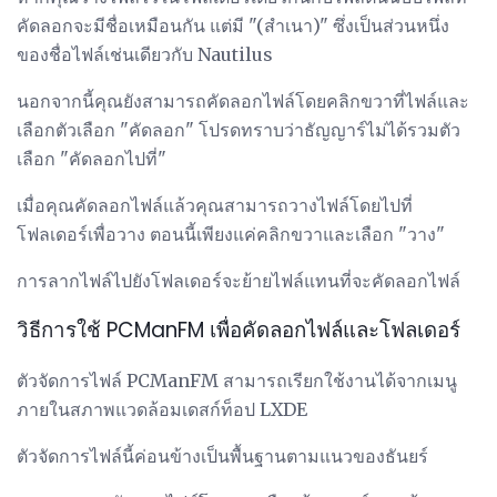
คัดลอกจะมีชื่อเหมือนกัน แต่มี "(สำเนา)" ซึ่งเป็นส่วนหนึ่ง
ของชื่อไฟล์เช่นเดียวกับ Nautilus
นอกจากนี้คุณยังสามารถคัดลอกไฟล์โดยคลิกขวาที่ไฟล์และ
เลือกตัวเลือก "คัดลอก" โปรดทราบว่าธัญญาร์ไม่ได้รวมตัว
เลือก "คัดลอกไปที่"
เมื่อคุณคัดลอกไฟล์แล้วคุณสามารถวางไฟล์โดยไปที่
โฟลเดอร์เพื่อวาง ตอนนี้เพียงแค่คลิกขวาและเลือก "วาง"
การลากไฟล์ไปยังโฟลเดอร์จะย้ายไฟล์แทนที่จะคัดลอกไฟล์
วิธีการใช้ PCManFM เพื่อคัดลอกไฟล์และโฟลเดอร์
ตัวจัดการไฟล์ PCManFM สามารถเรียกใช้งานได้จากเมนู
ภายในสภาพแวดล้อมเดสก์ท็อป LXDE
ตัวจัดการไฟล์นี้ค่อนข้างเป็นพื้นฐานตามแนวของธันยร์