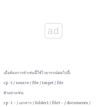
ad
เมื่อต้องการทำเช่นนี้ใช้ไวยากรณ์ต่อไปนี้:
cp -i / source / file / target / file
ตัวอย่างเช่น:
cp -i ~ / เอกสาร / folder1 / file1 ~ / documents /