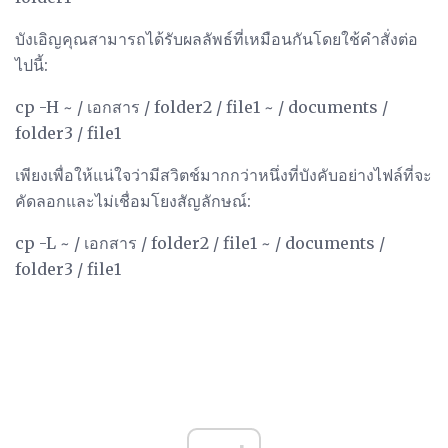
บังเอิญคุณสามารถได้รับผลลัพธ์ที่เหมือนกันโดยใช้คำสั่งต่อ
ไปนี้:
cp -H ~ / เอกสาร / folder2 / file1 ~ / documents /
folder3 / file1
เพียงเพื่อให้แน่ใจว่ามีสวิตช์มากกว่าหนึ่งที่บังคับอย่างไฟล์ที่จะ
คัดลอกและไม่เชื่อมโยงสัญลักษณ์:
cp -L ~ / เอกสาร / folder2 / file1 ~ / documents /
folder3 / file1