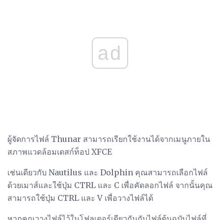
ad
ผู้จัดการไฟล์ Thunar สามารถเรียกใช้งานได้จากเมนูภายใน
สภาพแวดล้อมเดสก์ท็อป XFCE
เช่นเดียวกับ Nautilus และ Dolphin คุณสามารถเลือกไฟล์
ด้วยเมาส์และใช้ปุ่ม CTRL และ C เพื่อคัดลอกไฟล์ จากนั้นคุณ
สามารถใช้ปุ่ม CTRL และ V เพื่อวางไฟล์ได้
หากคุณวางไฟล์ไว้ในโฟลเดอร์เดียวกันกับไฟล์ต้นฉบับไฟล์ที่