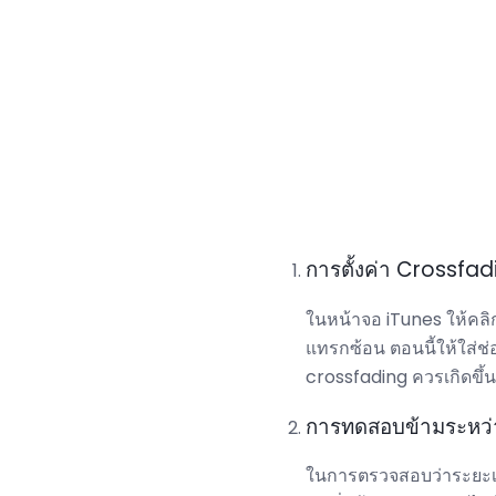
การตั้งค่า Crossfad
ในหน้าจอ iTunes ให้คลิ
แทรกซ้อน ตอนนี้ให้ใส่ช
crossfading ควรเกิดขึ้นร
การทดสอบข้ามระหว่
ในการตรวจสอบว่าระยะเว