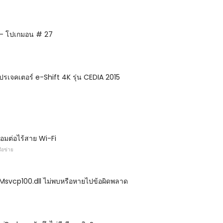
- โปเกมอน # 27
ปรเจคเตอร์ e-Shift 4K รุ่น CEDIA 2015
่อมต่อไร้สาย Wi-Fi
ือข่าย
ข Msvcp100.dll ไม่พบหรือหายไปข้อผิดพลาด