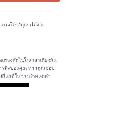
ารแก้ไขปัญหาได้ง่าย:
องเพลงถัดไปในเวลาเดียวกัน
์การฟังของคุณ หากคุณชอบ
ไม่กี่นาทีในการกำหนดค่า