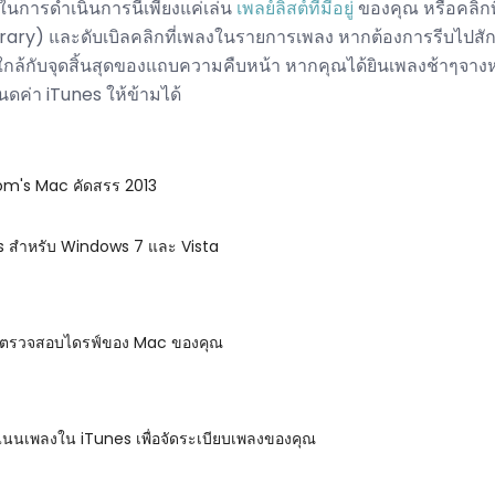
 ในการดำเนินการนี้เพียงแค่เล่น
เพลย์ลิสต์ที่มีอยู่
ของคุณ หรือคลิก
Library) และดับเบิลคลิกที่เพลงในรายการเพลง หากต้องการรีบไปส
่ใกล้กับจุดสิ้นสุดของแถบความคืบหน้า หากคุณได้ยินเพลงช้าๆจา
ดค่า iTunes ให้ข้ามได้
om's Mac คัดสรร 2013
es สำหรับ Windows 7 และ Vista
i ตรวจสอบไดรฟ์ของ Mac ของคุณ
แนนเพลงใน iTunes เพื่อจัดระเบียบเพลงของคุณ