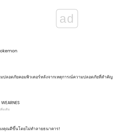
ad
 Pokemon
มปลอดภัยคอมพิวเตอร์หลังจากเหตุการณ์ความปลอดภัยที่สำคัญ
น WEARNES
ิ่มเติม
ของคุณดีขึ้นโดยไม่ทำลายธนาคาร!