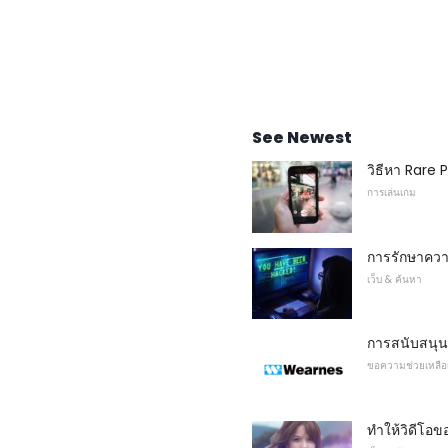
See Newest
วิธีหา Rare
การเล่นเกม
การรักษาควา
เว็บ & ค้นหา
การสนับสนุ
ขอความช่วยเหลือเพ
ทำให้วิดีโอ