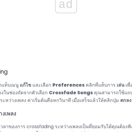
ad
ing
กแท็บเมนู
แก้ไข
และเลือก
Preferences
คลิกที่แท็บการ
เล่น
เพื
่องในช่องถัดจากตัวเลือก
Crossfade Songs
คุณสามารถใช้แถบเล
ะหว่างเพลง ค่าเริ่มต้นคือหกวินาที เมื่อเสร็จแล้วให้คลิกปุ่ม
ตกลง
างเพลง
ลาของการ crossfading ระหว่างเพลงเป็นที่ยอมรับได้คุณต้องฟ