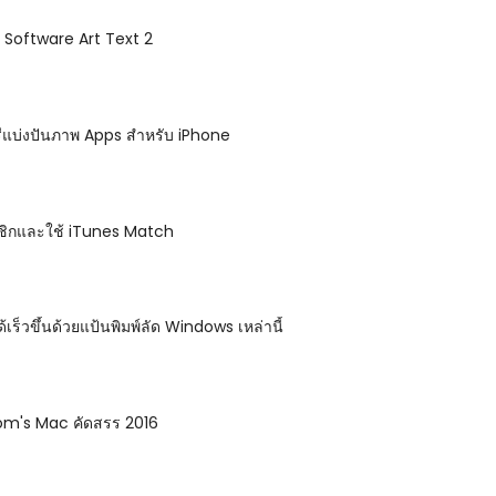
ht Software Art Text 2
ีแบ่งปันภาพ Apps สำหรับ iPhone
าชิกและใช้ iTunes Match
้เร็วขึ้นด้วยแป้นพิมพ์ลัด Windows เหล่านี้
om's Mac คัดสรร 2016