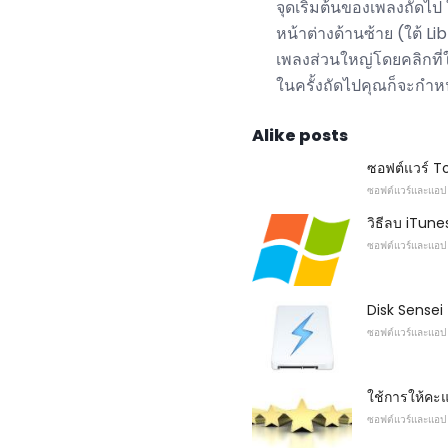
จุดเริ่มต้นของเพลงถัดไป
หน้าต่างด้านซ้าย (ใต้ 
เพลงส่วนใหญ่โดยคลิกที
ในครั้งถัดไปคุณก็จะกำหน
Alike posts
ซอฟต์แวร์ T
ซอฟต์แวร์และแอป
วิธีลบ iTun
ซอฟต์แวร์และแอป
Disk Sense
ซอฟต์แวร์และแอป
ใช้การให้คะ
ซอฟต์แวร์และแอป