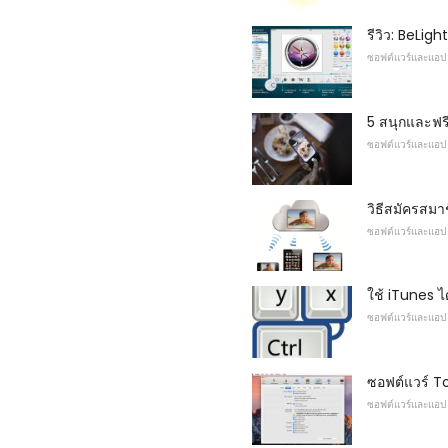
รีวิว: BeLig
ซอฟต์แวร์และแอป
5 สนุกและฟร
ซอฟต์แวร์และแอป
วิธีสมัครสม
ซอฟต์แวร์และแอป
ใช้ iTunes ได
ซอฟต์แวร์และแอป
ซอฟต์แวร์ T
ซอฟต์แวร์และแอป