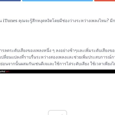
น iTunes คุณจะรู้สึกหงุดหงิดโดยมีช่องว่างระหว่างเพลงไหม? มีก
ารลดระดับเสียงของเพลงหนึ่ง ๆ ลงอย่างช้าๆและเพิ่มระดับเสียงข
รเปลี่ยนแปลงที่ราบรื่นระหว่างสองเพลงและช่วยเพิ่มประสบการณ
หย่อนจากนั้นผสมกันเช่นดีเจและใช้การไล่ระดับเสียง ใช้เวลาเพียง