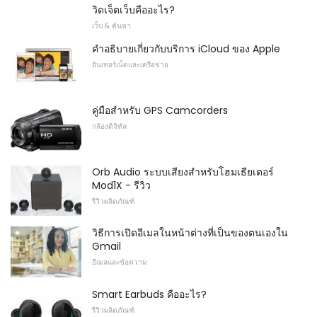
วิดเจ็ตเว็บคืออะไร?
เว็บ & ค้นหา
คำอธิบายเกี่ยวกับบริการ iCloud ของ Apple
อินเทอร์เน็ตและเครือข่าย
คู่มือสำหรับ GPS Camcorders
กล้องดิจิทัล
Orb Audio ระบบเสียงสำหรับโฮมเธียเตอร์
Mod1X - รีวิว
รีวิวผลิตภัณฑ์
วิธีการเปิดอีเมลในหน้าต่างที่เป็นของตนเองใน
Gmail
อีเมลและข้อความ
Smart Earbuds คืออะไร?
รีวิวผลิตภัณฑ์