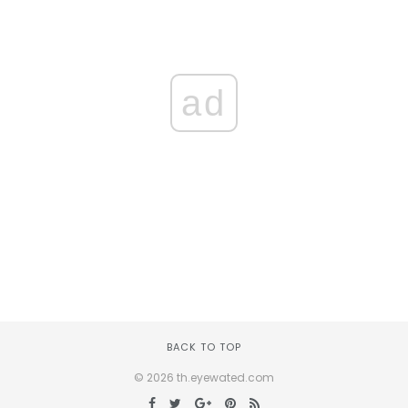
ad
BACK TO TOP
© 2026 th.eyewated.com