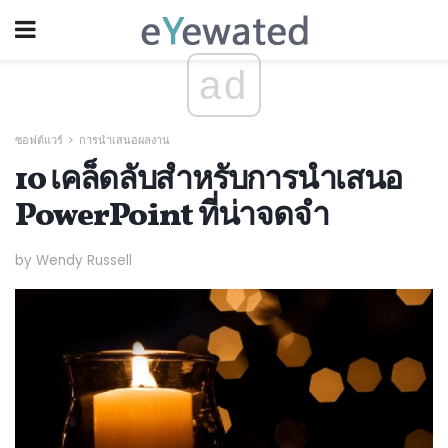
ad
ซอฟต์แวร์
การนำเสนอผลงาน
10 เคล็ดลับสำหรับการนำเสนอ
PowerPoint ที่น่าจดจำ
by Wendy Russell