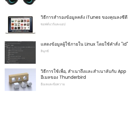
วิธีการสำรองข้อมูลคลัง iTunes ของคุณลงซีดี
ซอฟต์แวร์และแอป
แสดงข้อมูลผู้ใช้ภายใน Linux โดยใช้คำสั่ง "id"
ลินุกซ์
วิธีการใช้เพื่อ, สำเนาถึงและสำเนาลับกับ App
อีเมลของ Thunderbird
อีเมลและข้อความ