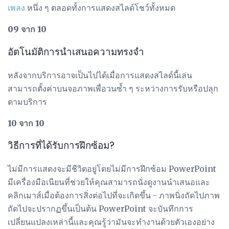
เพลง
หนึ่ง ๆ ตลอดทั้งการแสดงสไลด์โชว์ทั้งหมด
09 จาก 10
อัตโนมัติการนำเสนอความทรงจำ
หลังจากบริการอาจเป็นไปได้เมื่อการแสดงสไลด์นี้เล่น
สามารถตั้งค่าบนจอภาพเพื่อวนซ้ำ ๆ ระหว่างการรับหรือปลุก
ตามบริการ
10 จาก 10
วิธีการที่ได้รับการฝึกซ้อม?
ไม่มีการแสดงจะมีชีวิตอยู่โดยไม่มีการฝึกซ้อม PowerPoint
มีเครื่องมือเนียนที่ช่วยให้คุณสามารถนั่งดูงานนำเสนอและ
คลิกเมาส์เมื่อต้องการสิ่งต่อไปที่จะเกิดขึ้น - ภาพนิ่งถัดไปภาพ
ถัดไปจะปรากฏขึ้นเป็นต้น PowerPoint จะบันทึกการ
เปลี่ยนแปลงเหล่านี้และคุณรู้ว่ามันจะทำงานด้วยตัวเองอย่าง