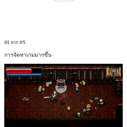
01 จาก 05
การจัดหาเกมมากขึ้น