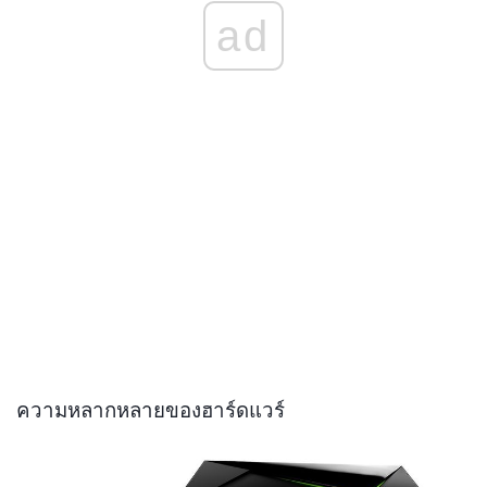
ad
ความหลากหลายของฮาร์ดแวร์