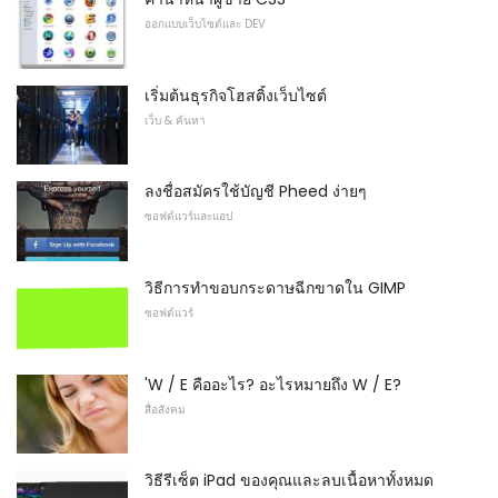
ออกแบบเว็บไซต์และ DEV
เริ่มต้นธุรกิจโฮสติ้งเว็บไซต์
เว็บ & ค้นหา
ลงชื่อสมัครใช้บัญชี Pheed ง่ายๆ
ซอฟต์แวร์และแอป
วิธีการทำขอบกระดาษฉีกขาดใน GIMP
ซอฟต์แวร์
'W / E คืออะไร? อะไรหมายถึง W / E?
สื่อสังคม
วิธีรีเซ็ต iPad ของคุณและลบเนื้อหาทั้งหมด