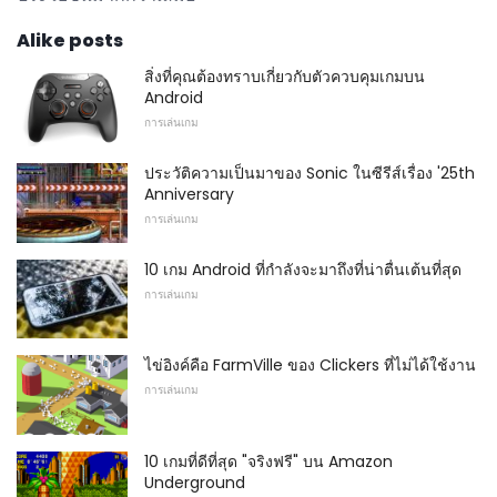
Alike posts
สิ่งที่คุณต้องทราบเกี่ยวกับตัวควบคุมเกมบน
Android
การเล่นเกม
ประวัติความเป็นมาของ Sonic ในซีรีส์เรื่อง '25th
Anniversary
การเล่นเกม
10 เกม Android ที่กำลังจะมาถึงที่น่าตื่นเต้นที่สุด
การเล่นเกม
ไข่อิงค์คือ FarmVille ของ Clickers ที่ไม่ได้ใช้งาน
การเล่นเกม
10 เกมที่ดีที่สุด "จริงฟรี" บน Amazon
Underground