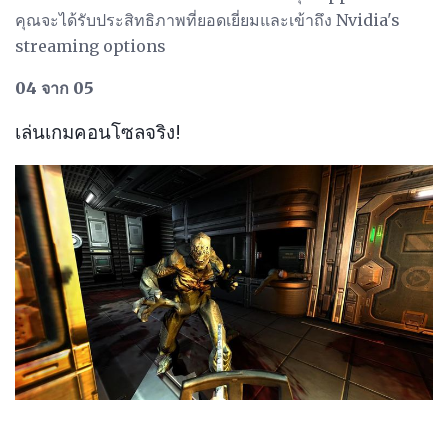
คุณจะได้รับประสิทธิภาพที่ยอดเยี่ยมและเข้าถึง Nvidia's
streaming options
04 จาก 05
เล่นเกมคอนโซลจริง!