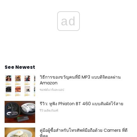
ad
See Newest
วิธีการของขวัญคนที่มี MP3 แบบดิจิตอลผ่าน
Amazon
ซอฟต์แวร์และแอป
รีวิว: หูฟัง Phiaton BT 460 แบบสัมผัสไร้สาย
รีวิวผลิตภัณฑ์
คู่มือผู้ซื้อสำหรับโทรศัพท์มือถือด้วย Camers ที่ดี
ที่สุด