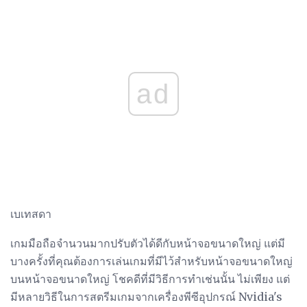
ad
เบเทสดา
เกมมือถือจำนวนมากปรับตัวได้ดีกับหน้าจอขนาดใหญ่ แต่มี
บางครั้งที่คุณต้องการเล่นเกมที่มีไว้สำหรับหน้าจอขนาดใหญ่
บนหน้าจอขนาดใหญ่ โชคดีที่มีวิธีการทำเช่นนั้น ไม่เพียง แต่
มีหลายวิธีในการสตรีมเกมจากเครื่องพีซีอุปกรณ์ Nvidia's