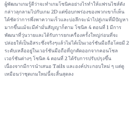
ผู้พัฒนาเกมรู้ดีว่าจะทำเกมโซนิคอย่างไรทำให้แฟรนไชส์ดัง
กล่าวลุกลามไปกับเกม 2D แต่ข้อบกพร่องของพวกเขาก็เห็น
ได้ชัดว่าการพึ่งพาความเร็วและบ่อลึกจะนำไปสู่เกมที่มีปัญหา
มากขึ้นแม้จะมีคำมั่นสัญญาก็ตาม โซนิค 4 ตอนที่ 1 มีการ
พัฒนาที่วุ่นวายและได้รับการยกเครื่องครั้งใหญ่ก่อนที่จะ
ปล่อยให้เป็นอิสระซึ่งจริงๆแล้วไม่ได้เป็นเวอร์ชันมือถือโดยมี 2
ระดับเหลืออยู่ในเวอร์ชันมือถือที่ถูกตัดออกจากคอนโซล
เวอร์ชันต่างๆ โซนิค 4 ตอนที่ 2 ได้รับการปรับปรุงขึ้น
เนื่องจากมีการนำเสนอ Tails และองค์ประกอบใหม่ ๆ แต่ดู
เหมือนว่าชุดเกมใหม่นี้จะสิ้นสุดลง