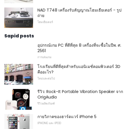
NAD T748 เครื่องรับสัญญาณโฮมเธียเตอร์ - รูป
ถ่าย
โฮมเธียเตอร์
Sapid posts
อุปกรณ์เกม PC ที่ดีที่สุด 8 เครื่องที่จะซื้อในปีพ. ศ.
2561
การเล่นเกม
โรงเรียนที่ดีที่สุดสำหรับแอนิเมชั่คอมพิวเตอร์ 3D
คืออะไร?
ใหม่และต่อไป
รีวิว: Rock-It Portable Vibration Speaker จาก
OrigAudio
รีวิวผลิตภัณฑ์
กายวิภาคของฮาร์ดแวร์ iPhone 5
IPHONE และ IPOD