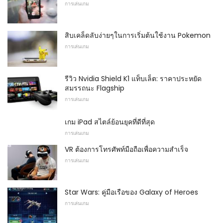
การเล่นเกม
สิบเคล็ดลับง่ายๆในการเริ่มต้นใช้งาน Pokemon
การเล่นเกม
รีวิว Nvidia Shield K1 แท็บเล็ต: ราคาประหยัด
สมรรถนะ Flagship
การเล่นเกม
เกม iPad สไตล์ย้อนยุคที่ดีที่สุด
การเล่นเกม
VR ต้องการโทรศัพท์มือถือเพื่อความสำเร็จ
การเล่นเกม
Star Wars: คู่มือเรือของ Galaxy of Heroes
การเล่นเกม