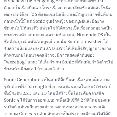
ที่ Shadow the Hedgehog ซึ่งทำให้ตัวเอกของเขาเป็น
ตัวเอกในเรื่องปืนและโครงเรื่องความเกลียดชัง แต่แล้วโซนิค
เดอะเฮดจ์ฮ็อก '06 ตีและเกมไม่เพียง แต่มีปัญหามากขึ้นที่เกม
ก่อนหน้านี้มี แต่ Sonic จูบเจ้าหญิงของมนุษย์และมีอย่าง
ชัดเจนไม่มีก้นจะถึง แฟรนไชส์ได้กลายเป็นเรื่องตลกอย่างเป็น
ทางการแม้ว่าเกมบอยแอดวานซ์และเกม Nintendo DS เป็น
ชื่อที่สมบูรณ์ แต่ไม่สมบูรณ์ จากนั้น Sonic Unleashed ได้
รับความนิยมและระดับ 2.5D แสดงให้เห็นถึงสัญญาบางอย่าง
สำหรับเกมในอนาคตแม้ว่าจะมีการแสดงลำดับของ
"werehog" แสดงให้เห็นว่าเกม Sonic ที่ทันสมัยกำลังก้าวไป
ข้างหน้าเพียงแค่ 1 ก้าวและ 2 ก้าว
Sonic Generations เป็นเกมที่ติ๊กขึ้นมาเนื่องจากเต็มความ
รู้สึกที่ว่าซีรีย์ 'strength คือการเฉลิมฉลองในประวัติศาสตร์
ซึ่งมีระดับ 2.5D และ 3D ใหม่ที่สร้างขึ้นในระดับคลาสสิค
Sonic 4 ได้รับการออกแบบมาเพื่อเป็นซีรีส์ 2 มิติใหม่ของแฟ
รนไชส์ ​​แต่น่าเสียดายแม้ว่าบางส่วนของความสามารถเดิม
จากเกม Genesis กลับกลับกลายเป็นประกายเพียงแค่ไม่ได้มี