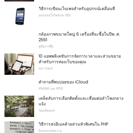
วิธีการเขียนเว็บเพจสำหรับอุปกรณ์เคลื่อนที่
ออกแบบเว็บไซต์และ DEV
กล้องภาพขนาดใหญ่ 6 เครื่องที่จะซื้อในปีพ. ศ.
2561
คู่มือการซื้อ
10 แอพพลิเคชันการจัดการเวลาและส่วนขยาย
สำหรับการท่องเว็บของคุณ
เบราว์เซอร์
คำถามที่พบบ่อยของ iCloud
IPHONE และ IPOD
เคล็ดลับการเลือกติดตั้งและเชื่อมต่อลำโพงกลาง
แจ้ง
โฮมเธียเตอร์
วิธีการส่งอีเมลด้วยส่วนหัวพิเศษใน PHP
อีเมลและข้อความ