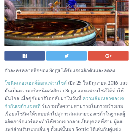
ตัวละครคลาสสิกของ Sega ได้รับแรงผลักดันและลดลง
โซนิคเดอะเฮดจ์ฮ็อกแฟรนไชส์
เปิด 25 ในมิถุนายน 2016 และ
มันเป็นความจริงชนิดสงสัยว่า Sega และแฟรนไชส์ได้ทำให้
มันไกล เมื่อคู่กับมาริโอกลับมาในวันที่
ความล้มเหลวของเซ
ก้ากับเซก้าแซทเทิ
ร์นรวมทั้งความสามารถในการสร้างเกม
เรือธงโซนิคให้ระบบนำไปสู่การล่มสลายของเซก้าในฐานะผู้
ผลิตฮาร์ดแวร์และทำให้พวกเขากลายเป็นบุคคลที่สาม ผู้เผย
แพร่สำหรับระบบอื่น ๆ ตั้งแต่นั้นมา Sonic ได้เล่นกับคู่แข่ง