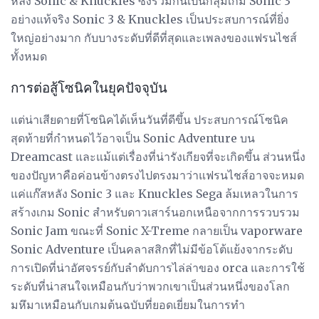
หลัง Sonic & Knuckles ซึ่งรวมกันเป็นกลุ่มเกม Sonic 3
อย่างแท้จริง Sonic 3 & Knuckles เป็นประสบการณ์ที่ยิ่ง
ใหญ่อย่างมาก กับบางระดับที่ดีที่สุดและเพลงของแฟรนไชส์
ทั้งหมด
การต่อสู้โซนิคในยุคปัจจุบัน
แต่น่าเสียดายที่โซนิคได้เห็นวันที่ดีขึ้น ประสบการณ์โซนิค
สุดท้ายที่กำหนดไว้อาจเป็น Sonic Adventure บน
Dreamcast และแม้แต่เรื่องที่น่ารังเกียจที่จะเกิดขึ้น ส่วนหนึ่ง
ของปัญหาคือค่อนข้างตรงไปตรงมาว่าแฟรนไชส์อาจจะหมด
แค่แก๊สหลัง Sonic 3 และ Knuckles Sega ล้มเหลวในการ
สร้างเกม Sonic สำหรับดาวเสาร์นอกเหนือจากการรวบรวม
Sonic Jam ขณะที่ Sonic X-Treme กลายเป็น vaporware
Sonic Adventure เป็นคลาสสิกที่ไม่มีข้อโต้แย้งจากระดับ
การเปิดที่น่าอัศจรรย์กับลำดับการไล่ล่าของ orca และการใช้
ระดับที่น่าสนใจเหมือนกับว่าพวกเขาเป็นส่วนหนึ่งของโลก
มหึมาเหมือนกับเกมต้นฉบับที่ยอดเยี่ยมในการทำ