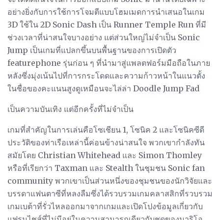
อย่างยิ่งกับการใช้การโจมตีแบบโฮมเมดการนำเสนอในเกม
3D ใช้ใน 2D Sonic Dash เป็น Runner Temple Run ที่มี
ช่วงเวลาที่น่าสนใจบางอย่าง แต่ส่วนใหญ่ไม่จำเป็น Sonic
Jump เป็นเกมที่แปลกขึ้นบนพื้นฐานของการเปิดตัว
featurephone รุ่นก่อน ๆ ที่นำมาสู่แพลตฟอร์มมือถือในภาย
หลังซึ่งมุ่งเน้นไปที่การกระโดดและความก้าวหน้าในแนวตั้ง
ในชื่อของคะแนนสูงดูเหมือนจะไล่ล่า Doodle Jump Fad
เป็นความบันเทิง แต่อีกครั้งที่ไม่จำเป็น
เกมที่สำคัญในการเล่นคือโซเชียน 1, โซนิค 2 และโซนิคซีดี
ประวัติของท่าเรือเหล่านี้ค่อนข้างน่าสนใจ พวกเขากำลังทัน
สมัยโดย Christian Whitehead และ Simon Thomley
หรือที่เรียกว่า Taxman และ Stealth ในชุมชน Sonic fan
community พวกเขาเป็นส่วนหนึ่งของชุมชนของนักวิจัยและ
บรรดาแฟนตาซีที่หลงลืมซึ่งได้รวบรวมเกมคลาสสิกที่รวบรวม
เกมเบต้าที่รั่วไหลออกมาจากเกมและเปิดโปงข้อมูลเกี่ยวกับ
แฟรนไชส์ที่ไม่มีอยู่ในความสามารถเดียวกับชุดของมาริโอ