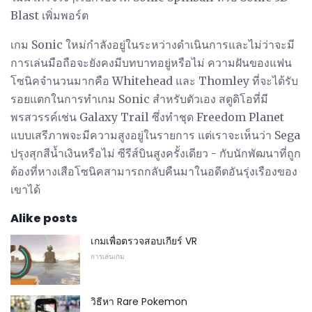
Blast เพิ่มพอร์ต
เกม Sonic ใหม่กำลังอยู่ในระหว่างดำเนินการและไม่ว่าจะมี
การเล่นมือถือจะยังคงมีบทบาทอยู่หรือไม่ ความฝันของแฟน
โซนิคจำนวนมากคือ Whitehead และ Thomley ที่จะได้รับ
รอยแตกในการทำเกม Sonic สำหรับตัวเอง สตูดิโอที่มี
พรสวรรค์เช่น Galaxy Trail ซึ่งทำชุด Freedom Planet
แบบเสรีภาพจะมีความสูงอยู่ในรายการ แต่เราจะเห็นว่า Sega
ปรุงสุกสีน้ำเงินหรือไม่ ซีรีส์บินสูงครั้งเดียว - กับนักพัฒนาที่ถูก
ต้องที่หางเสือโซนิคสามารถกลับคืนมาในอดีตอันรุ่งเรืองของ
เขาได้
Alike posts
เกมเพื่อตรวจสอบเกียร์ VR
การเล่นเกม
วิธีหา Rare Pokemon