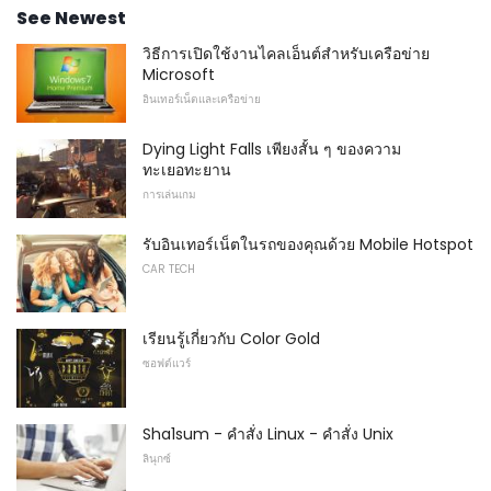
See Newest
วิธีการเปิดใช้งานไคลเอ็นต์สำหรับเครือข่าย
Microsoft
อินเทอร์เน็ตและเครือข่าย
Dying Light Falls เพียงสั้น ๆ ของความ
ทะเยอทะยาน
การเล่นเกม
รับอินเทอร์เน็ตในรถของคุณด้วย Mobile Hotspot
CAR TECH
เรียนรู้เกี่ยวกับ Color Gold
ซอฟต์แวร์
Sha1sum - คำสั่ง Linux - คำสั่ง Unix
ลินุกซ์