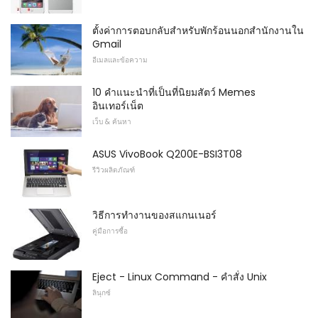
ตั้งค่าการตอบกลับสำหรับพักร้อนนอกสำนักงานใน
Gmail
อีเมลและข้อความ
10 คำแนะนำที่เป็นที่นิยมสัตว์ Memes
อินเทอร์เน็ต
เว็บ & ค้นหา
ASUS VivoBook Q200E-BSI3T08
รีวิวผลิตภัณฑ์
วิธีการทำงานของสแกนเนอร์
คู่มือการซื้อ
Eject - Linux Command - คำสั่ง Unix
ลินุกซ์