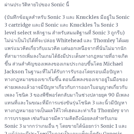
ผ่านประวัติหายไปของ Sonic นี้
(บันทึกข้อมูลสำหรับ Sonic 3 และ Knuckles มีอยู่ใน Sonic
3 cartridge และมี Sonic และ Knuckles ใน Sonic 3
level select หลักฐาน สำหรับสมมติฐานที่ Sonic 3 ถูกรีบ)
ไม่น่าเป็นไปได้ที่จะปล่อย Whitehead และ Thomley ได้เผย
แพร่แนวคิดเกี่ยวกับแนวคิด แต่นอกเหนือจากที่นั่นไม่มากนัก
ที่สามารถเพิ่มลงในเกมได้ยังมีประเด็นทางกฎหมายที่อาจเกิด
ขึ้น ส่วนสำคัญของเพลงของเกมประกอบขึ้นโดย Michael
Jackson ในฐานะที่ไม่ได้รับการรับรองโดยรอบเมื่อปัญหา
ทางกฎหมายของเขาเริ่มขึ้น ตอนนี้เพลงของเขาอยู่ในมือของ
ค่ายเพลงแล้วอาจมีปัญหาเกี่ยวกับการออกใบอนุญาตเกี่ยวกับ
เพลง โซนิค 3 ของพีซีพอร์ตกลับมาในช่วงปลายยุค 90 มีเพลง
แทนที่และในขณะที่มีการแข่งขันรุ่นโซนิค 3 และนิ้วมีปัญหา
ทางกฎหมายอาจเป็นผลให้ไวท์เฮดและท่าเรือ Thomley จาก
การบรรลุผล เช่นกันอาจมีความคิดถึงน้อยลงสำหรับเกม
Sonic 3 มากกว่าเกมอื่น ๆ โดยขายได้น้อยกว่า Sonic 1 และ
2 แม้ว่าจะมีประโยชน์ในการเป็นเกมแพ็คเก็ตกับ Genesis