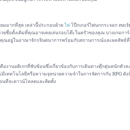
ิยมมากที่สุด เหล่านี้ประกอบด้วย
ไพ่
โป๊กเกอร์ไพ่นกกระจอก euchr
ด้วยชื่อดั้งเดิมที่คุณอาจเคยเล่นรอบโต๊ะในครัวของคุณ บางเกมการ์
คุณอยู่ในอาณาจักรจินตนาการพร้อมกับสถานการณ์และผลลัพธ์ที่ขึ้
คืองานอดิเรกที่ซับซ้อนซึ่งเกี่ยวข้องกับการเดินทางตุ๊กตุ่นหนัก
งไม่มีเทคโนโลยีหรือความจุหน่วยความจำในการจัดการกับ RPG ดั
ที่จะดาวน์โหลดและติดตั้ง