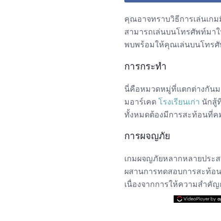
คุณอาจทราบวิธีการเล่นเกมม
สามารถเล่นบนโทรศัพท์มาในท
พบพร้อมให้คุณเล่นบนโทรศ
การกระทำ
นี่คือหมวดหมู่ที่แตกต่างกันม
มอาร์เคด
โรงเรียนเก่า
นักสู
ทั้งหมดต้องมีการสะท้อนที่ค
การผจญภัย
เกมผจญภัยหลากหลายประสบกา
ผสานการทดสอบการสะท้อนแล
เนื่องจากการให้ความสำคัญก