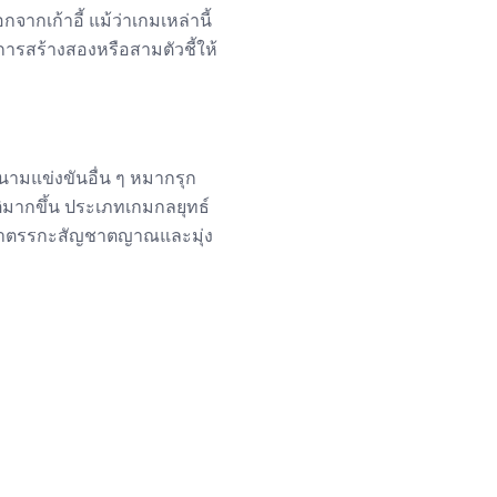
กเก้าอี้ แม้ว่าเกมเหล่านี้
การสร้างสองหรือสามตัวชี้ให้
ามแข่งขันอื่น ๆ หมากรุก
ิมากขึ้น ประเภทเกมกลยุทธ์
พัฒนาตรรกะสัญชาตญาณและมุ่ง