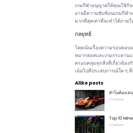
เกมกีฬาอนุญาตให้คุณใช้กิจ
อาจมีความซับซ้อนเกมกีฬาเคล
มากที่สุดเท่าที่จะทำได้ภาย
กลยุทธ์
โดยเน้นเรื่องความรอบคอบแ
หมากฮอสและเกมกระดานแบบคล
ครอบคลุมทุกสิ่งที่เกี่ยวข
เน้นไปที่ประสบการณ์ใด ๆ ท
Alike posts
ทำไมต้องเล่น
การเล่นเกม
Top 10 Mine
การเล่นเกม