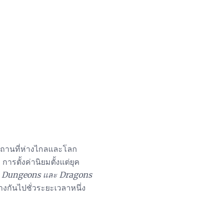
่สถานที่ห่างไกลและโลก
ตั้งค่านิยมตั้งแต่ยุค
น
Dungeons และ Dragons
งกันไปชั่วระยะเวลาหนึ่ง