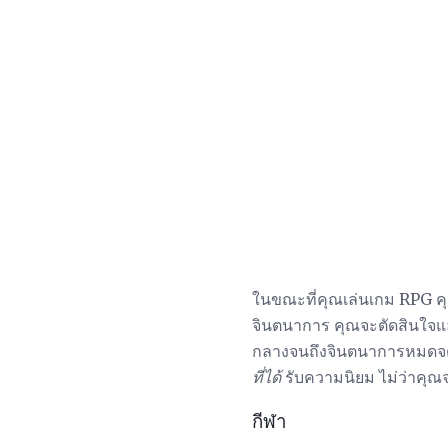
ในขณะที่คุณเล่นเกม RPG คุ
จินตนาการ คุณจะตัดสินใจแล
กลางจนถึงจินตนาการหมดจด
ที่ได้
รับความนิยม ไม่ว่าคุณ
กีฬา