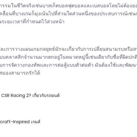
กรรมในชีวิตจริงเช่นบาสเก็ตบอลฟุตบอลและเบสบอลโดยไม่ต้องออกจา
ื่อนที่บางเกมก็มุ่งเน้นไปที่ส่วนใดส่วนหนึ่งของประสบการณ์เช่น
ในระยะเวลาที่กำหนดไว้ล่วงหน้า
ละการวางแผนเกมกลยุทธ์มักจะเกี่ยวกับการเปลี่ยนสนามรบหรือสน
าสสิกจำนวนมากตกอยู่ในหมวดหมู่นี้เช่นเดียวกับชื่อที่ผิดปกต
้องกับการจัดวางกองทัพและการต่อสู้แบบตัวต่อตัว มันต้องใช้และ
ี่สมองสามารถรักได้
 CSR Racing 2? เกี่ยวกับรถยนต์
craft-Inspired เกมส์