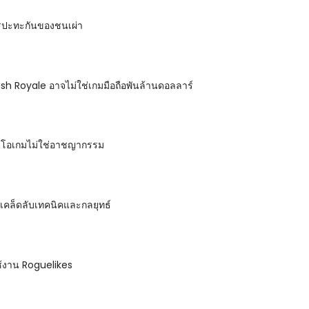
ารปะทะกันของชนเผ่า
sh Royale อาจไม่ใช่เกมมือถือพันล้านดอลลาร์
ิดีโอเกมไม่ใช่อาชญากรรม
เคล็ดลับเทคนิคและกลยุทธ์
นใช้งาน Roguelikes