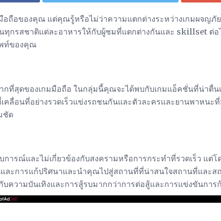
ือถือของคุณ แต่คุณรู้หรือไม่ว่าความแตกต่างระหว่างเกมผจญภัยก
ุกรสชาติแต่ละอาหารให้กับผู้ชมที่แตกต่างกันและ skillset ต่อไ
ัพท์ของคุณ
ากที่สุดของเกมมือถือ ในกลุ่มนี้คุณจะได้พบกับเกมแอ็คชั่นที่น่าตื่น
้ที่เคลื่อนที่อย่างรวดเร็วแข่งรถชนกันและตัวละครและยานพาหนะที่ม
มชัด
รณ์และไม่เกี่ยวข้องกับสงครามหรือการกระทำที่รวดเร็ว แต่โ
ะการแก้ปริศนาและนำคุณไปสู่สถานที่ที่น่าสนใจสถานที่และสถ
ับความบันเทิงและการสู้รบมากกว่าการต่อสู้และการแข่งขันการก้า