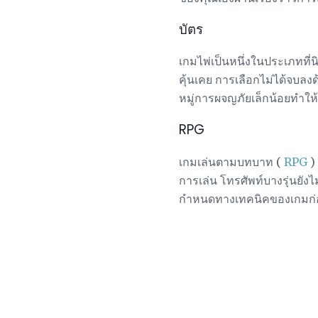
บัตร
เกมไพ่เป็นหนึ่งในประเภทที่น
คุ้นเคย การเลือกไม่ได้จบลง
หมู่การผจญภัยเล็กน้อยทำให้
RPG
เกมเล่นตามบทบาท (
RPG
) 
การเล่น โทรศัพท์บางรุ่นยั
กำหนดทางเทคนิคของเกมก่อน