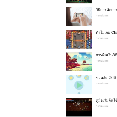
วิธีการตัดก
การเล่นเกม
ทำไมเกม Cla
การเล่นเกม
การคืนเงินว
การเล่นเกม
ขวดลัด 2k16 
การเล่นเกม
คู่มือเริ่มต้
การเล่นเกม