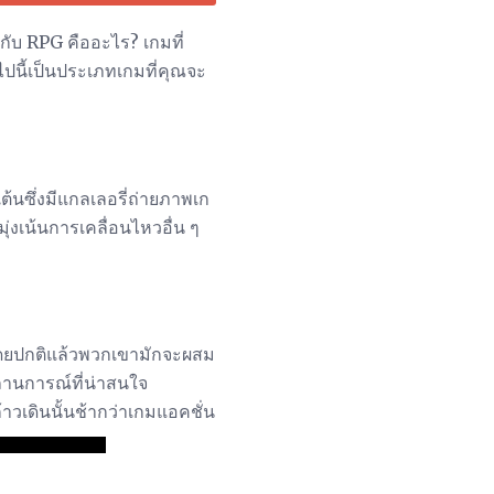
ับ RPG คืออะไร? เกมที่
ปนี้เป็นประเภทเกมที่คุณจะ
เต้นซึ่งมีแกลเลอรี่ถ่ายภาพเก
ุ่งเน้นการเคลื่อนไหวอื่น ๆ
ดยปกติแล้วพวกเขามักจะผสม
านการณ์ที่น่าสนใจ
วเดินนั้นช้ากว่าเกมแอคชั่น