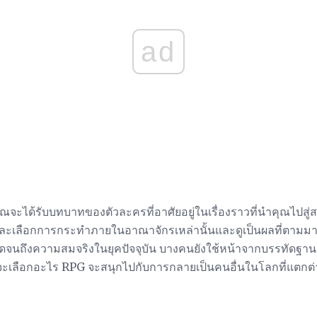
ad
ณจะได้รับบทบาทของตัวละครที่อาศัยอยู่ในเรื่องราวที่นำคุณไปสู
ะเลือกการกระทำภายในอาณาจักรเหล่านั้นและดูเป็นผลที่ตามมา การ
จนถึงความสมจริงในยุคปัจจุบัน บางคนยังใช้หน้าจากบรรทัดฐา
จะเลือกอะไร RPG จะสนุกไปกับการกลายเป็นคนอื่นในโลกที่แตกต่า