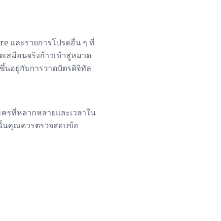
e และรายการโปรดอื่น ๆ ที่
ดเสมือนจริงก้าวเข้าสู่หมวด
นอยู่กับการวาดบัตรดิจิทัล
ตัวละครที่หลากหลายและเวลาใน
งนั้นคุณควรตรวจสอบข้อ