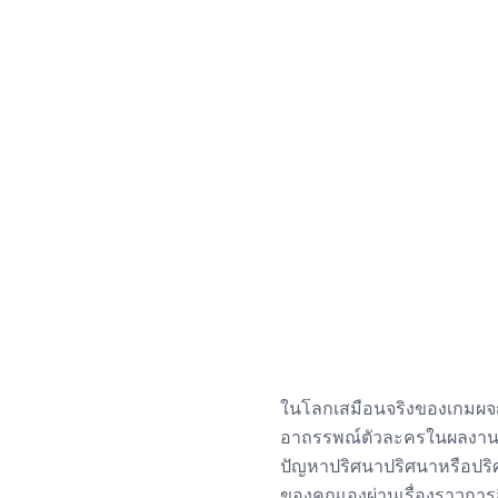
ในโลกเสมือนจริงของเกมผจ
อาถรรพณ์ตัวละครในผลงานท
ปัญหาปริศนาปริศนาหรือปริศ
ของคุณเองผ่านเรื่องราวการส