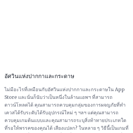
อัศวินแห่งปากกาและกระดาษ
ไม่มีอะไรที่เหมือนกับอัศวินแห่งปากกาและกระดาษใน App
Store และนั่นก็นับว่าเป็นหนึ่งในล้านแอพฯ ที่สามารถ
ดาวน์โหลดได้ คุณสามารถควบคุมกลุ่มของการผจญภัยที่ทำ
เควสได้รับระดับได้รับอุปกรณ์ใหม่ ๆ ฯลฯ แต่คุณสามารถ
ควบคุมเกมต้นแบบและคุณสามารถระบุสิ่งท้าทายประเภทใด
ที่รอให้พรรคของคุณได้ เสียงแปลก? ในหลาย ๆ วิธีนี้เป็นเกมที่