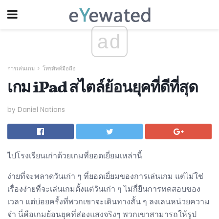
ad
การเล่นเกม
โทรศัพท์มือถือ
เกม iPad สไตล์ย้อนยุคที่ดีที่สุด
by Daniel Nations
ไปโรงเรียนเก่าด้วยเกมที่ยอดเยี่ยมเหล่านี้
ง่ายที่จะพลาดวันเก่า ๆ ที่ยอดเยี่ยมของการเล่นเกม แต่ไม่ใช่
เรื่องง่ายที่จะเล่นเกมตั้งแต่วันเก่า ๆ ไม่กี่ยืนการทดสอบของ
เวลา แต่บ่อยครั้งที่พวกเขาจะเดินทางสั้น ๆ ลงเลนหน่วยความ
จำ นี่คือเกมย้อนยุคที่ส่องแสงจริงๆ พวกเขาสามารถให้รูป