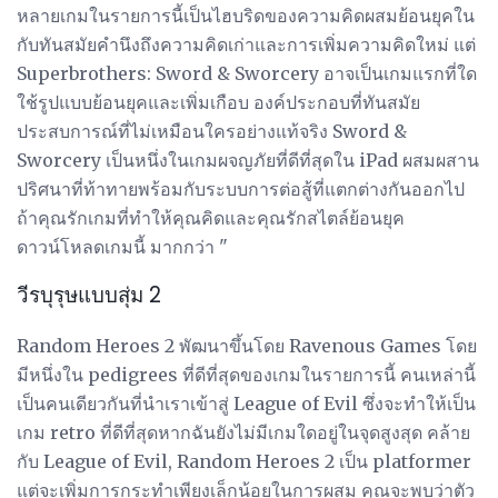
หลายเกมในรายการนี้เป็นไฮบริดของความคิดผสมย้อนยุคใน
กับทันสมัยคำนึงถึงความคิดเก่าและการเพิ่มความคิดใหม่ แต่
Superbrothers: Sword & Sworcery อาจเป็นเกมแรกที่ใด
ใช้รูปแบบย้อนยุคและเพิ่มเกือบ องค์ประกอบที่ทันสมัย
ประสบการณ์ที่ไม่เหมือนใครอย่างแท้จริง Sword &
Sworcery เป็นหนึ่งในเกมผจญภัยที่ดีที่สุดใน iPad ผสมผสาน
ปริศนาที่ท้าทายพร้อมกับระบบการต่อสู้ที่แตกต่างกันออกไป
ถ้าคุณรักเกมที่ทำให้คุณคิดและคุณรักสไตล์ย้อนยุค
ดาวน์โหลดเกมนี้ มากกว่า "
วีรบุรุษแบบสุ่ม 2
Random Heroes 2 พัฒนาขึ้นโดย Ravenous Games โดย
มีหนึ่งใน pedigrees ที่ดีที่สุดของเกมในรายการนี้ คนเหล่านี้
เป็นคนเดียวกันที่นำเราเข้าสู่ League of Evil ซึ่งจะทำให้เป็น
เกม retro ที่ดีที่สุดหากฉันยังไม่มีเกมใดอยู่ในจุดสูงสุด คล้าย
กับ League of Evil, Random Heroes 2 เป็น platformer
แต่จะเพิ่มการกระทำเพียงเล็กน้อยในการผสม คุณจะพบว่าตัว