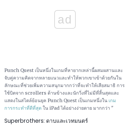
ad
Punch Quest เป็นหนึ่งในเกมที่หายากเหล่านี้ผสมผสานและ
จับคู่ความคิดจากหลายแนวและทำให้พวกเขาเข้าด้วยกันใน
ลักษณะที่ช่วยเพิ่มความสนุกมากกว่าที่จะทำให้เสียสมาธิ การ
ใช้บิตจาก scrollers ด้านข้างและนักวิ่งที่ไม่มีที่สิ้นสุดและ
แสดงในสไตล์ย้อนยุค Punch Quest เป็นเกมหนึ่งใน
เกม
การกระทำที่ดีที่สุด
ใน iPad ได้อย่างง่ายดาย มากกว่า "
Superbrothers: ดาบและเวทมนตร์