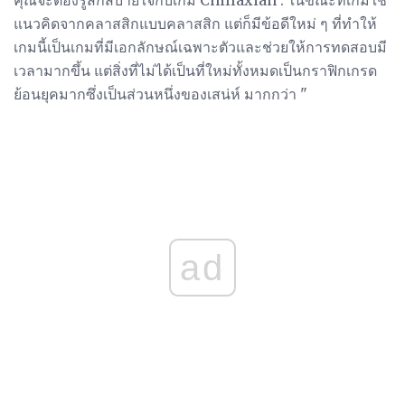
คุณจะต้องรู้สึกสบายใจกับเกม Chillaxian . ในขณะที่เกมใช้
แนวคิดจากคลาสสิกแบบคลาสสิก แต่ก็มีข้อดีใหม่ ๆ ที่ทำให้
เกมนี้เป็นเกมที่มีเอกลักษณ์เฉพาะตัวและช่วยให้การทดสอบมี
เวลามากขึ้น แต่สิ่งที่ไม่ได้เป็นที่ใหม่ทั้งหมดเป็นกราฟิกเกรด
ย้อนยุคมากซึ่งเป็นส่วนหนึ่งของเสน่ห์ มากกว่า "
ad