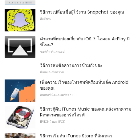
วิธีการเปลี่ยนชื่อผู้ใช้งาน Snapchat ของคุณ
สื่อสังคม
คำถามที่พบบ่อยเกี่ยวกับ iOS 7: ไอคอน AirPlay มี
ที่ไหน?
ซอฟต์แวร์และแอป
วิธีการลบข้อความการข้ามถังขยะ
อีเมลและข้อความ
เพิ่มความเร็วของโทรศัพท์หรือแท็บเล็ต Android
ของคุณ
อินเทอร์เน็ตและเครือข่าย
วิธีการกู้คืน iTunes Music ของคุณหลังจากความ
ผิดพลาดของฮาร์ดไดรฟ์
IPHONE และ IPOD
วิธีการเริ่มต้น iTunes Store ที่ล้มเหลว