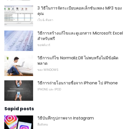
3 วิธีในการจัดระเบียบคอลเล็กชันเพลง MP3 ของ
คุณ
เว็บ & ค้นหา
วิธีการสร้างแก้ไขและดูเอกสาร Microsoft Excel
สำหรับฟรี
ซอฟต์แวร์
วิธีการแก้ไข Normaliz.Dll ไม่พบหรือไม่มีข้อผิด
พลาด
ของ WINDOWS
วิธีการถ่ายโอนรายชื่อจาก iPhone ไป iPhone
IPHONE และ IPOD
Sapid posts
วิธีบันทึกรูปภาพจาก Instagram
สื่อสังคม