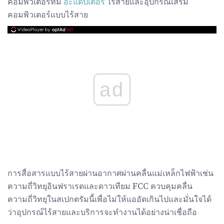
คอมพิวเตอร์ที่มี
อะแดปเตอร์
ไร้สายและอุปกรณ์เสริม
คอมพิวเตอร์แบบไร้สาย
ad
การสื่อสารแบบไร้สายผ่านอากาศผ่านคลื่นแม่เหล็กไฟฟ้าเช่น
ความถี่วิทยุอินฟราเรดและดาวเทียม FCC ควบคุมคลื่น
ความถี่วิทยุในสเปกตรัมนี้เพื่อไม่ให้แออัดเกินไปและมั่นใจได้
ว่าอุปกรณ์ไร้สายและบริการจะทำงานได้อย่างน่าเชื่อถือ