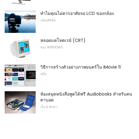
ทำไมคุณไม่ควรอาศัยจอ LCD ของกล้อง
กล้องดิจิทัล
หลอดแคโทดเรย์ (CRT)
ของ WINDOWS
วิธีการสร้างตัวอย่างภาพยนตร์ใน iMovie 11
แม็ค
ห้องสมุดหนังสือพูดได้ฟรี Audiobooks สำหรับคน
ตาบอด
เว็บ & ค้นหา