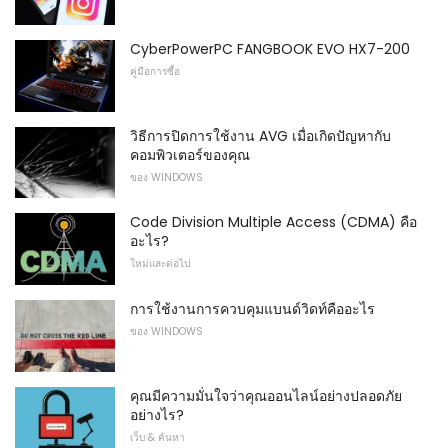
CyberPowerPC FANGBOOK EVO HX7-200
คู่มือการซื้อ
วิธีการปิดการใช้งาน AVG เมื่อเกิดปัญหากับ
คอมพิวเตอร์ของคุณ
ของ WINDOWS
Code Division Multiple Access (CDMA) คือ
อะไร?
ใหม่และต่อไป
การใช้งานการควบคุมแบนด์วิดท์คืออะไร
ของ WINDOWS
คุณมีความมั่นใจว่าคุณออนไลน์อย่างปลอดภัย
อย่างไร?
เว็บ & ค้นหา