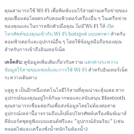
คุณสามารถใช้ Wi-Fi เพื่อพิมพ์แบบไร้สายผ่านเครือข่ายของ
คุณเชื่อมต่อโดยตรงกับคอมพิวเตอร์เครื่องอื่น ๆ ในเครือข่าย
ของคุณและในการหยิกตัวเมื่อคุณ
ไม่มี
Wi-Fi ให้
เปิด
โทรศัพท์ของคุณเข้ากับ Wi-Fi hotspot แบบพกพา
สำหรับ
คอมพิวเตอร์และอุปกรณ์อื่น ๆ โดยใช้ข้อมูลมือถือของคุณ
สำหรับการเข้าถึงอินเทอร์เน็ต
เคล็ดลับ:
ดูข้อมูลเพิ่มเติมเกี่ยวกับความ
แตกต่างระหว่าง
ข้อมูลไร้สายของเซลล์และการใช้ Wi-Fi
สำหรับอินเทอร์เน็ต
ระหว่างเดินทาง
บลูทู ธ เป็นอีกหนึ่งเทคโนโลยีไร้สายที่คุณน่าจะคุ้นเคย หาก
อุปกรณ์ของคุณอยู่ใกล้กันมากพอและสนับสนุน Bluetooth
คุณสามารถเชื่อมต่อกันเพื่อส่งข้อมูลโดยไม่ต้องต่อสาย
อุปกรณ์เหล่านี้อาจรวมถึงแล็ปท็อปโทรศัพท์เครื่องพิมพ์เมาส์
คีย์บอร์ดชุดหูฟังแบบแฮนด์ฟรีและ "อุปกรณ์อัจฉริยะ" (เช่น
หลอดไฟและเครื่องชั่งน้ำหนักในห้องน้ำ)