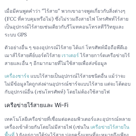
เมื่อมีคนพูดคำว่า "ไร้สาย" พวกเขาอาจพูดเกี่ยวกับสิ่งต่างๆ
(FCC ที่ควบคุมหรือไม่) ซึ่งไม่รวมถึงสายไฟ โทรศัพท์ไร้สาย
เป็นอุปกรณ์ไร้สายเช่นเดียวกับรีโมทคอนโทรลทีวีวิทยุและ
ระบบ GPS
ตัวอย่างอื่น ๆ ของอุปกรณ์ไร้สาย ได้แก่ โทรศัพท์มือถือพีดีเอ
เมาส์ไร้สายคีย์บอร์ดไร้สาย
เราเตอร์
ไร้สายการ์ดเครือข่ายไร้
สายและอื่น ๆ อีกมากมายที่ไม่ใช้สายเพื่อส่งข้อมูล
เครื่องชาร์จ
แบบไร้สายเป็นอุปกรณ์ไร้สายชนิดอื่น แม้ว่าจะ
ไม่มีข้อมูลใดถูกส่งผ่านอุปกรณ์ชาร์จแบบไร้สาย แต่จะโต้ตอบ
กับอุปกรณ์อื่น (เช่นโทรศัพท์) โดยไม่ต้องใช้สายไฟ
เครือข่ายไร้สายและ Wi-Fi
เทคโนโลยีเครือข่ายที่เชื่อมต่อคอมพิวเตอร์และอุปกรณ์หลาย
เครื่องเข้าด้วยกันโดยไม่มีสายไฟ (เช่นใน
เครือข่ายไร้สายใน
พื้นที่
) ยังอยู่ภายใต้ร่มไร้สาย บ่อยครั้งแทนที่จะหมายถึงเพียง