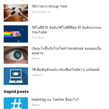
วิธีการฝาก Group Text
อีเมลและข้อความ
วิดีโอที่มี 10 อันดับวิดีโอที่ดีที่สุด 10 อันดับแรกบน
YouTube
เว็บ & ค้นหา
เกิดอะไรขึ้นกับโปรไฟล์ Facebook ของคุณเมื่อ
คุณตาย
สื่อสังคม
วิธีเพิ่มสัญลักษณ์ระดับเพื่อสไลด์พาวเวอร์พอยท์
ซอฟต์แวร์
Sapid posts
Hashtag บน Twitter คืออะไร?
สื่อสังคม