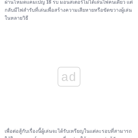
ผ่านโหมดแคมเปญ 18 รบ มอนสเตอร์ไม่ได้เล่นไพ่คนเดียว แต่
กลับมีไพ่สำรับที่เล่นเพื่อสร้างความเสียหายหรือขัดขวางผู้เล่น
ในหลายวิธี
ad
เพื่อต่อสู้กับเรื่องนี้ผู้เล่นจะได้รับเหรียญในแต่ละรอบที่สามารถ