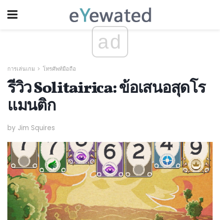
ad
การเล่นเกม
โทรศัพท์มือถือ
รีวิว Solitairica: ข้อเสนอสุดโร
แมนติก
by Jim Squires