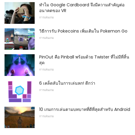
ทำไม Google Cardboard จึงมีความสำคัญต่อ
อนาคตของ VR
การเล่นเกม
วิธีการรับ Pokecoins เพิ่มเติมใน Pokemon Go
การเล่นเกม
PinOut คือ Pinball พร้อมด้วย Twister ที่ไม่มีที่สิ้น
สุด
การเล่นเกม
6 เคล็ดลับในการเล่นหก! ดีกว่า
การเล่นเกม
10 เกมการเล่นตามบทบาทที่ดีที่สุดสำหรับ Android
การเล่นเกม