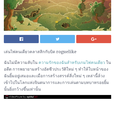
เล่นไพ่คนเดียวคลาสสิกกับบิด roguelike
ฉันไม่มีความลับใน
ความรักของฉันสำหรับเกมไพ่คนเดียว
ใน
อดีต การพยายามสร้างอัตชีวประวัติใหม่ ๆ ทำให้ใบหน้าของ
ฉันยิ้มอยู่เสมอและเมื่อการสร้างสรรค์สิ่งใหม่ ๆ เหล่านี้ล้วง
เข้าไปในโลกแห่งจินตนาการและการเล่นตามบทบาทรอยยิ้ม
นั้นยิ่งกว้างขึ้นเท่านั้น