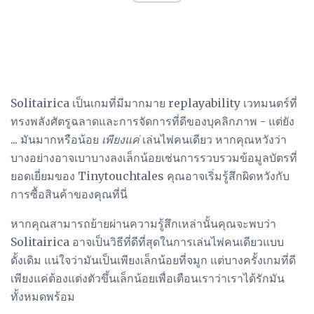
Solitairica เป็นเกมที่มีมากมาย replayability เวทมนตร์ที่
ทรงพลังศัตรูฉลาดและการจัดการที่ดีของบุคลิกภาพ - แต่ยัง
... มันมากหรือน้อย
เพียงแค่
เล่นไพ่คนเดียว หากคุณหวังว่า
บางอย่างอาจเบาบางลงเล็กน้อยเช่นการรวบรวมข้อมูลบัตรที่
ยอดเยี่ยมของ Tinytouchtales คุณอาจเริ่มรู้สึกผิดหวังกับ
การซื้อสินค้าของคุณที่นี่
หากคุณสามารถย้ายผ่านความรู้สึกเหล่านั้นคุณจะพบว่า
Solitairica อาจเป็นวิธีที่ดีที่สุดในการเล่นไพ่คนเดียวแบบ
ดั้งเดิม แน่ใจว่ามันเป็นเพียงเล็กน้อยที่จมูก แต่บางครั้งเกมที่ดี
เพียงแค่ต้องแต่งตัวขึ้นเล็กน้อยเพื่อเตือนเราว่าเราได้รักมัน
ทั้งหมดพร้อม