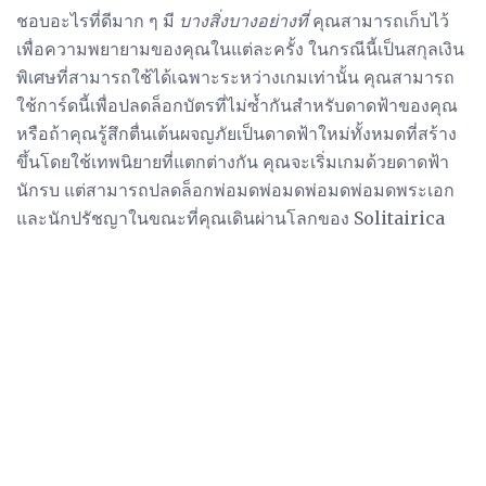
ชอบอะไรที่ดีมาก ๆ มี
บางสิ่งบางอย่างที่
คุณสามารถเก็บไว้
เพื่อความพยายามของคุณในแต่ละครั้ง ในกรณีนี้เป็นสกุลเงิน
พิเศษที่สามารถใช้ได้เฉพาะระหว่างเกมเท่านั้น คุณสามารถ
ใช้การ์ดนี้เพื่อปลดล็อกบัตรที่ไม่ซ้ำกันสำหรับดาดฟ้าของคุณ
หรือถ้าคุณรู้สึกตื่นเต้นผจญภัยเป็นดาดฟ้าใหม่ทั้งหมดที่สร้าง
ขึ้นโดยใช้เทพนิยายที่แตกต่างกัน คุณจะเริ่มเกมด้วยดาดฟ้า
นักรบ แต่สามารถปลดล็อกพ่อมดพ่อมดพ่อมดพ่อมดพระเอก
และนักปรัชญาในขณะที่คุณเดินผ่านโลกของ Solitairica