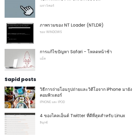
เบราว์เซอร์
ภาพรวมของ NT Loader (NTLDR)
ของ WINDOWS
การแก้ไขปัญหา Safari - โหลดหน้าช้า
แม็ค
Sapid posts
วิธีการถ่ายโอนรูปถ่ายและวิดีโอจาก iPhone มายัง
คอมพิวเตอร์
IPHONE และ IPOD
4 ของไคลเอ็นต์ Twitter ที่ดีที่สุดสำหรับ Linux
ลินุกซ์