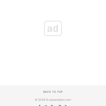
ad
BACK TO TOP
© 2026 th.eyewated.com