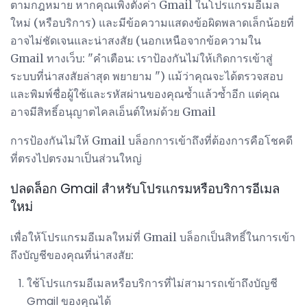
ตามกฎหมาย หากคุณเพิ่งตั้งค่า Gmail ในโปรแกรมอีเมล
ใหม่ (หรือบริการ) และมีข้อความแสดงข้อผิดพลาดเล็กน้อยที่
อาจไม่ชัดเจนและน่าสงสัย (นอกเหนือจากข้อความใน
Gmail ทางเว็บ: "คำเตือน: เราป้องกันไม่ให้เกิดการเข้าสู่
ระบบที่น่าสงสัยล่าสุด พยายาม ") แม้ว่าคุณจะได้ตรวจสอบ
และพิมพ์ชื่อผู้ใช้และรหัสผ่านของคุณซ้ำแล้วซ้ำอีก แต่คุณ
อาจมีสิทธิ์อนุญาตไคลเอ็นต์ใหม่ด้วย Gmail
การป้องกันไม่ให้ Gmail บล็อกการเข้าถึงที่ต้องการคือโชคดี
ที่ตรงไปตรงมาเป็นส่วนใหญ่
ปลดล็อก Gmail สำหรับโปรแกรมหรือบริการอีเมล
ใหม่
เพื่อให้โปรแกรมอีเมลใหม่ที่ Gmail บล็อกเป็นสิทธิ์ในการเข้า
ถึงบัญชีของคุณที่น่าสงสัย:
ใช้โปรแกรมอีเมลหรือบริการที่ไม่สามารถเข้าถึงบัญชี
Gmail ของคุณได้