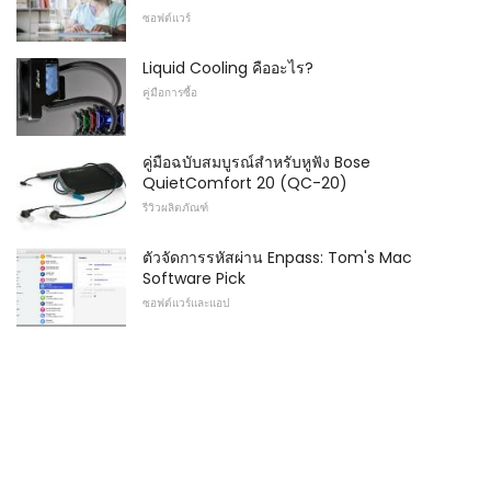
ซอฟต์แวร์
Liquid Cooling คืออะไร?
คู่มือการซื้อ
คู่มือฉบับสมบูรณ์สำหรับหูฟัง Bose
QuietComfort 20 (QC-20)
รีวิวผลิตภัณฑ์
ตัวจัดการรหัสผ่าน Enpass: Tom's Mac
Software Pick
ซอฟต์แวร์และแอป