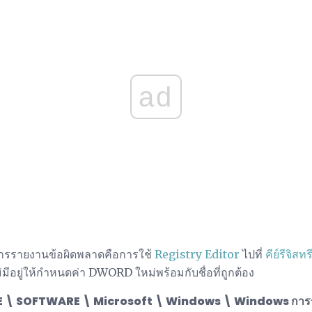
ad
นการรายงานข้อผิดพลาดคือการใช้
Registry Editor
ไปที่
คีย์รีจิสทรี
่มีอยู่ให้กำหนดค่า DWORD ใหม่พร้อมกับชื่อที่ถูกต้อง
 SOFTWARE \ Microsoft \ Windows \ Windows การรา