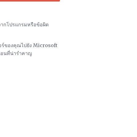
งจากโปรแกรมหรือข้อผิด
ตอร์ของคุณไปยัง Microsoft
ตือนที่น่ารำคาญ