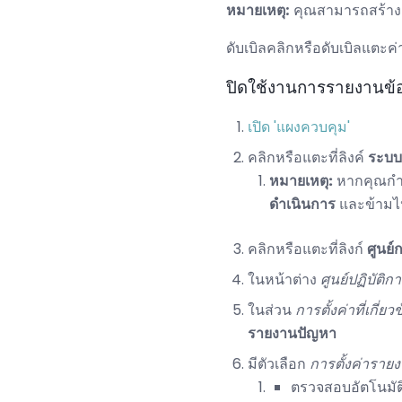
หมายเหตุ:
คุณสามารถสร้าง
ดับเบิลคลิกหรือดับเบิลแตะค
ปิดใช้งานการรายงานข
เปิด 'แผงควบคุม'
คลิกหรือแตะที่ลิงค์
ระบบ
หมายเหตุ:
หากคุณกำล
ดำเนินการ
และข้ามไป
คลิกหรือแตะที่ลิงก์
ศูนย์
ในหน้าต่าง
ศูนย์ปฏิบัติก
ในส่วน
การตั้งค่าที่เกี่ยว
รายงานปัญหา
มีตัวเลือก
การตั้งค่าราย
ตรวจสอบอัตโนมัติส