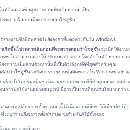
มัติและส่งข้อมูลรายงานเพิ่มเติมหากจำเป็น
ึ้นโปรดถามฉันก่อนที่จะตรวจสอบโซลูชัน
ดการรายงานข้อผิดพลาดไปยังองศาที่แตกต่างกันใน Windows
ัญหาเกิดขึ้นโปรดถามฉันก่อนที่จะตรวจสอบว่าโซลูชัน
จะเปิดใช้งานก
dows ไม่สามารถแจ้งให้ Microsoft ทราบโดยอัตโนมัติ หากความก
งความเป็นส่วนตัวเท่านั้นนี่เป็นตัวเลือกที่ดีที่สุดสำหรับคุณ
จสอบว่าโซลูชัน
จะปิดการรายงานข้อผิดพลาดใน Windows อย่างส
อกเลือกโปรแกรมเพื่อยกเว้นจากการรายงาน
ที่นี่ซึ่งคุณสามารถส
ารปิดใช้งานอย่างสมบูรณ์ นี่อาจเป็นงานที่คุณสนใจมากกว่า แต
ามารถเปลี่ยนการตั้งค่าเหล่านี้ได้เนื่องจากมีสีเทาให้เลือกลิงก์ที
ที่ระบุว่า
เปลี่ยนการตั้งค่ารายงานสำหรับผู้ใช้ทั้งหมด
่ด้านล่างของหน้าต่าง