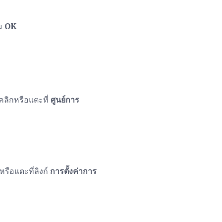
่ม
OK
คลิกหรือแตะที่
ศูนย์การ
หรือแตะที่ลิงก์
การตั้งค่าการ