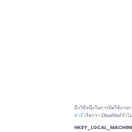
อีกวิธีหนึ่งในการปิดใช้งา
ค่าที่
เรียกว่า
Disabled
ถ้าไม
HKEY_LOCAL_MACHINE \