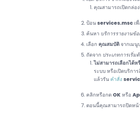
คุณสามารถเปิดกล่องโ
ป้อน
services.msc
เพื
ค้นหา
บริการรายงานข้
เลือก
คุณสมบัติ
จากเมนูบ
ถัดจาก
ประเภทการเริ่มต
ไม่สามารถเลือกได้หร
ระบบ หรือเปิดบริการอ
แล้วรัน
คำสั่ง
servi
คลิกหรือกด
OK
หรือ
Ap
ตอนนี้คุณสามารถปิดหน้