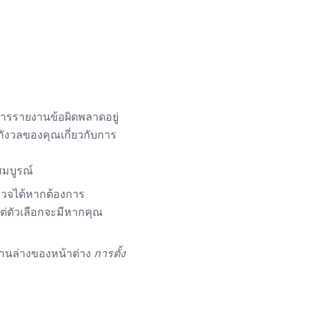
ารรายงานข้อผิดพลาดอยู่
ังวลของคุณเกี่ยวกับการ
มบูรณ์
ำรวจได้หากต้องการ
่ตัวเลือกจะมีหากคุณ
่ด้านล่างของหน้าต่าง
การตั้ง