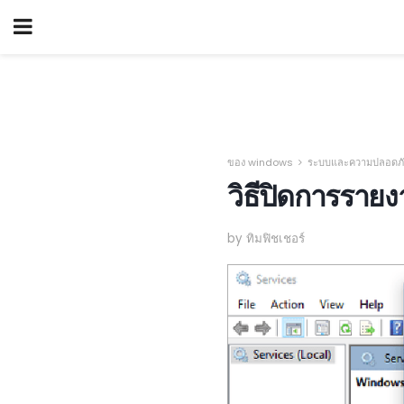
ของ windows
ระบบและความปลอดภั
วิธีปิดการรา
by ทิมฟิชเชอร์