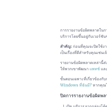
การรายงานข้อผิดพลาดในการ
บริการโดยขึ้นอยู่กับเวอร์
สำคัญ:
ก่อนที่คุณจะปิดใช้ง
เป็นเรื่องที่ดีสำหรับคุณเช
รายงานข้อผิดพลาดเหล่านี้ส่
ให้พวกเขาพัฒนา
แพทช์
แล
ขั้นตอนเฉพาะที่เกี่ยวข้องกั
Windows ที่ฉันมี?
หากคุณไม
ปิดการรายงานข้อผิดพ
เปิด
บริการ
จากกล่องโต้ต