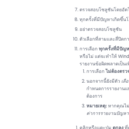
ตรวจสอบโซลูชันโดยอัตโน
ทุกครั้งที่มีปัญหาเกิดข
อย่าตรวจสอบโซลูชัน
ตัวเลือกที่สามและสี่ปิ
การเลือก
ทุกครั้งที่มีป
หรือไม่ แต่จะทำให้ Win
รายงานข้อผิดพลาดเป็นเพีย
การเลือก
ไม่ต้องตรว
นอกจากนี้ยังมีตัว
เลื
กำหนดการรายงานแทนก
ต้องการ
หมายเหตุ:
หากคุณไม่ส
ค่าการรายงานปัญหา
คลิกหรือแตะปุ่ม
ตกลง
ที