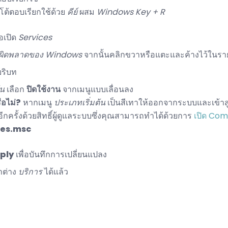
ต้ตอบเรียกใช้ด้วย
คีย์
ผสม
Windows Key + R
่อเปิด
Services
อผิดพลาดของ Windows
จากนั้นคลิกขวาหรือแตะและค้างไว้ในรา
ริบท
้น
เลือก
ปิดใช้งาน
จากเมนูแบบเลื่อนลง
ือไม่?
หากเมนู
ประเภทเริ่มต้น
เป็นสีเทาให้ออกจากระบบและเข้าสู่
ีกครั้งด้วยสิทธิ์ผู้ดูแลระบบซึ่งคุณสามารถทำได้ด้วยการ
เปิด Com
ces.msc
ply
เพื่อบันทึกการเปลี่ยนแปลง
าต่าง
บริการ
ได้แล้ว