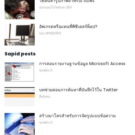
วิธีค้นหารูปภาพสำหรับเว็บเพจ
ออกแบบเว็บไซต์และ DEV
อัพเกรดหรือแทนที่พีซีเดสก์ท็อป?
ของ WINDOWS
Sapid posts
การสอนรายงานฐานข้อมูล Microsoft Access
ซอฟต์แวร์
บทช่วยสอนการค้นหาที่บันทึกไว้ใน Twitter
สื่อสังคม
สร้างมาโครสำหรับการจัดรูปแบบข้อความ
ซอฟต์แวร์