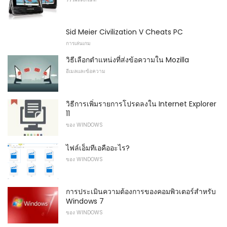
Sid Meier Civilization V Cheats PC
การเล่นเกม
วิธีเลือกตำแหน่งที่ส่งข้อความใน Mozilla
อีเมลและข้อความ
วิธีการเพิ่มรายการโปรดลงใน Internet Explorer
11
ของ WINDOWS
ไฟล์เอ็มทีเอคืออะไร?
ของ WINDOWS
การประเมินความต้องการของคอมพิวเตอร์สำหรับ
Windows 7
ของ WINDOWS