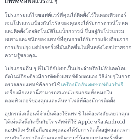
แพทช์ซอฟต์แวร์อื่น ๆ
โปรแกรมแก้ไขซอฟต์แวร์ที่คุณได้ติดตั้งไว้ในคอมพิวเตอร์
เช่นโปรแกรมป้องกันไวรัสของคุณจะได้รับการดาวน์โหลด
และติดตั้งโดยอัตโนมัติในแบ็กกราวน์ ขึ้นอยู่กับโปรแกรม
เฉพาะและชนิดของแพทช์ที่คุณอาจได้รับการแจ้งเตือนจาก
การปรับปรุง แต่บ่อยครั้งที่มันเกิดขึ้นในพื้นหลังโดยปราศจาก
ความรู้ของคุณ
โปรแกรมอื่น ๆ ที่ไม่ได้อัปเดตเป็นประจำหรือไม่อัปเดตโดย
อัตโนมัติจะต้องมีการติดตั้งแพทช์ด้วยตนเอง วิธีง่ายๆในการ
ตรวจสอบแพทช์คือการใช้
เครื่องมืออัพเดตซอฟต์แวร์ฟรี
เครื่องมือเหล่านี้สามารถสแกนโปรแกรมทั้งหมดใน
คอมพิวเตอร์ของคุณและค้นหาไฟล์ที่ต้องมีการติดตั้ง
อุปกรณ์เคลื่อนที่จำเป็นต้องใช้แพทช์ ไม่ต้องสงสัยเลยว่าคุณ
ได้เห็นสิ่งนี้เกิดขึ้นกับโทรศัพท์ที่ใช้ Apple หรือ Android
แอปพลิเคชันมือถือของคุณเองได้รับการติดตั้งอยู่ตลอดเวลา
เช่นกันโดยปกติแล้วคุณจะมีความรู้น้อยและบ่อยครั้งที่จะ