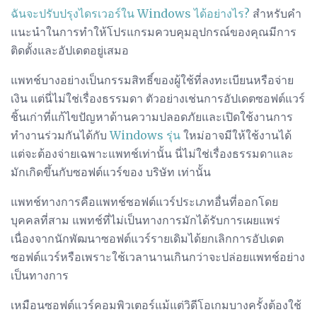
ฉันจะปรับปรุงไดรเวอร์ใน Windows ได้อย่างไร?
สำหรับคำ
แนะนำในการทำให้โปรแกรมควบคุมอุปกรณ์ของคุณมีการ
ติดตั้งและอัปเดตอยู่เสมอ
แพทช์บางอย่างเป็นกรรมสิทธิ์ของผู้ใช้ที่ลงทะเบียนหรือจ่าย
เงิน แต่นี่ไม่ใช่เรื่องธรรมดา ตัวอย่างเช่นการอัปเดตซอฟต์แวร์
ชิ้นเก่าที่แก้ไขปัญหาด้านความปลอดภัยและเปิดใช้งานการ
ทำงานร่วมกันได้กับ
Windows รุ่น
ใหม่อาจมีให้ใช้งานได้
แต่จะต้องจ่ายเฉพาะแพทช์เท่านั้น นี่ไม่ใช่เรื่องธรรมดาและ
มักเกิดขึ้นกับซอฟต์แวร์ของ บริษัท เท่านั้น
แพทช์ทางการคือแพทช์ซอฟต์แวร์ประเภทอื่นที่ออกโดย
บุคคลที่สาม แพทช์ที่ไม่เป็นทางการมักได้รับการเผยแพร่
เนื่องจากนักพัฒนาซอฟต์แวร์รายเดิมได้ยกเลิกการอัปเดต
ซอฟต์แวร์หรือเพราะใช้เวลานานเกินกว่าจะปล่อยแพทช์อย่าง
เป็นทางการ
เหมือนซอฟต์แวร์คอมพิวเตอร์แม้แต่วิดีโอเกมบางครั้งต้องใช้