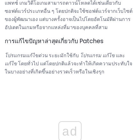
แพทช์ เกมวิดีโอเกมสามารถดาวน์โหลดได้เช่นเดียวกับ
ซอฟต์แวร์ประเภทอื่น ๆ โดยปกติจะใช้ซอฟต์แวร์จากเว็บไซต์
ของผู้พัฒนาเอง แต่บางครั้งอาจเป็นไปโดยอัตโนมัติผ่านการ
อัปเดตในเกมหรือจากแหล่งที่มาของบุคคลที่สาม
การแก้ไขปัญหาล่าสุดเกี่ยวกับ Patches
โปรแกรมแก้ไขด่วน
ระยะมักใช้กับ
โปรแกรม
แก้ไข
และ
แก้ไข
โดยทั่วไป แต่โดยปกติแล้วจะทำให้เกิดความประทับใจ
ในบางอย่างที่เกิดขึ้นอย่างรวดเร็วหรือในเชิงรุก
ad