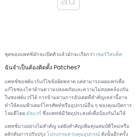
ad
ชุดของแพทช์มักจะเปิดตัวแล้วมักจะเรียกว่า
เซอร์วิสแพ็ค
ฉันจำเป็นต้องติดตั้ง Patches?
แพทช์ซอฟต์แวร์แก้ไขข้อผิดพลาด แต่สามารถเผยแพร่เพื่อ
แก้ไขช่องโหว่ด้านความปลอดภัยและความไม่สอดคล้องกัน
ในซอฟต์แวร์ได้ การข้ามผ่านการอัปเดตที่สำคัญเหล่านี้อาจ
ทำให้คอมพิวเตอร์โทรศัพท์หรืออุปกรณ์อื่น ๆ ของคุณเปิดการ
โจมตีโดย
มัลแวร์
ซึ่งแพทช์มีวัตถุประสงค์เพื่อป้องกันไม่ให้
แพทช์บางอย่างไม่สำคัญ แต่ยังสำคัญเพิ่มคุณสมบัติใหม่หรือ
ผลักดันการปรับปรุง
โปรแกรมควบคุมอุปกรณ์
ดังนั้นอีกครั้ง