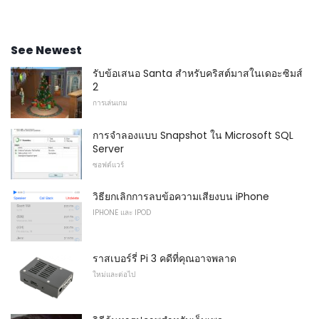
See Newest
รับข้อเสนอ Santa สำหรับคริสต์มาสในเดอะซิมส์
2
การเล่นเกม
การจำลองแบบ Snapshot ใน Microsoft SQL
Server
ซอฟต์แวร์
วิธียกเลิกการลบข้อความเสียงบน iPhone
IPHONE และ IPOD
ราสเบอร์รี่ Pi 3 คดีที่คุณอาจพลาด
ใหม่และต่อไป