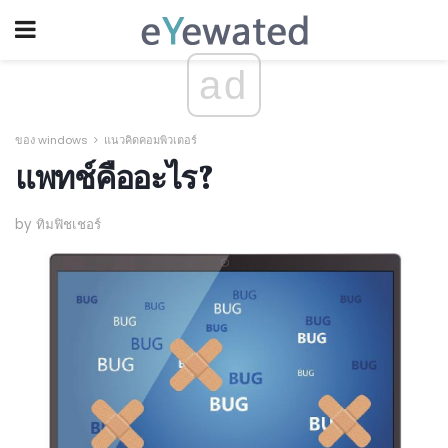
ad
ของ windows
แนวคิดคอมพิวเตอร์
แพทช์คืออะไร?
by ทิมฟิชเชอร์