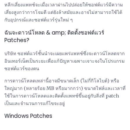
หลีกเลี่ยงแพทช์จะเมื่อเวลาผ่านไปปล่อยให้ซอฟต์แวร์มีความ
เสี่ยงสูงกว่าการโจมตี แต่ยังล้าสมัยและอาจไม่สามารถใช้ได้
กับอุปกรณ์และซอฟต์แวร์รุ่นใหม่ ๆ
ฉันจะดาวน์โหลด & amp; ติดตั้งซอฟต์แวร์
Patches?
บริษัท ซอฟต์แวร์ชั้นนำจะเผยแพร่แพทช์ซึ่งจะดาวน์โหลดจาก
อินเทอร์เน็ตเป็นระยะเพื่อแก้ปัญหาเฉพาะเจาะจงในโปรแกรม
ซอฟต์แวร์ของตน
การดาวน์โหลดเหล่านี้อาจมีขนาดเล็ก (ไม่กี่กิโลไบต์) หรือ
ใหญ่มาก (หลายร้อย MB หรือมากกว่า) ขนาดไฟล์และเวลาที่
ใช้ในการดาวน์โหลดและติดตั้งแพทช์ขึ้นอยู่กับสิ่งที่ patch
เป็นและจำนวนการแก้ไขจะอยู่
Windows Patches