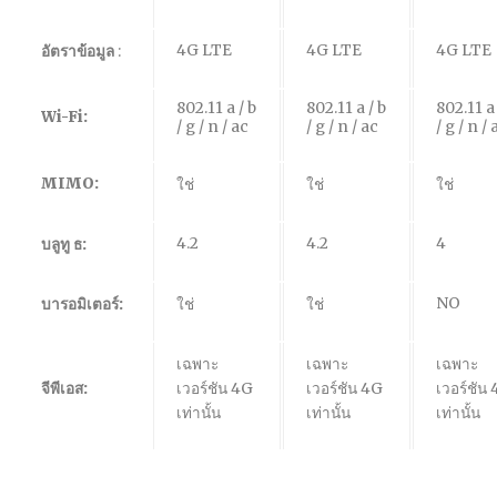
4G LTE
4G LTE
4G LTE
อัตราข้อมูล
:
802.11 a / b
802.11 a / b
802.11 a 
Wi-Fi:
/ g / n / ac
/ g / n / ac
/ g / n / 
MIMO:
ใช่
ใช่
ใช่
4.2
4.2
4
บลูทู ธ:
NO
บารอมิเตอร์:
ใช่
ใช่
เฉพาะ
เฉพาะ
เฉพาะ
จีพีเอส:
เวอร์ชัน 4G
เวอร์ชัน 4G
เวอร์ชัน
เท่านั้น
เท่านั้น
เท่านั้น