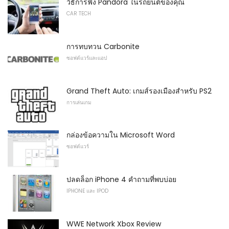
วิธีการฟัง Pandora ในรถยนต์ของคุณ
CAR TECH
การทบทวน Carbonite
ซอฟต์แวร์และแอป
Grand Theft Auto: เกมส์รองเมืองสำหรับ PS2
การเล่นเกม
กล่องข้อความใน Microsoft Word
ซอฟต์แวร์
ปลดล็อก iPhone 4 คำถามที่พบบ่อย
IPHONE และ IPOD
WWE Network Xbox Review