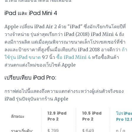
นิ้วที่นำเสนอขนาดหน้าจอเพิ่มขึ้น
iPad และ iPad Mini 4
Apple เปลี่ยน iPad Air 2 ด้วย "iPad" ซึ่งมักเรียกกันโดยปีที่
วางจำหน่าย รุ่นล่าสุดเรียกว่า iPad (2018) iPad Mini 4 ยัง
คงมีการผลิต แต่เมื่อคุณพิจารณาขนาดเล็กโปรเซสเซอร์ที่ช้า
ลงและป้ายราคาที่สูงขึ้นเมื่อเทียบกับ iPad 2018 อาจดีกว่า
ถ้า
ใช้รุ่น iPad ขนาด
9.7 นิ้ว
ซื้อ iPad Mini 4
หรือซื้อสินค้า
ส่วนตกแต่งใหม่ของเว็บไซต์ Apple
เปรียบเทียบ iPad Pro:
กราฟต่อไปนี้แสดงถึงความแตกต่างระหว่างผู้เล่นตัวจริงของ
iPad รุ่นปัจจุบันจากร้าน Apple
12.9
iPad
10.5
iPad
โปร iPa
ลักษณะ
Pro 2
Pro 2
Pro
12.
$ 799
$ 649
n / a
ราคาเริ่มต้น: