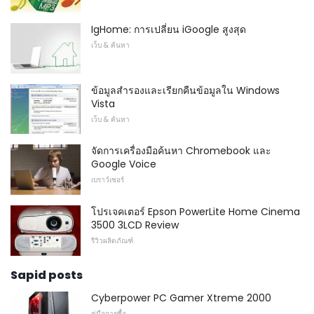
IgHome: การเปลี่ยน iGoogle สูงสุด
เว็บ & ค้นหา
ข้อมูลสำรองและเรียกคืนข้อมูลใน Windows
Vista
เว็บ & ค้นหา
จัดการเครื่องมือค้นหา Chromebook และ
Google Voice
เบราว์เซอร์
โปรเจคเตอร์ Epson PowerLite Home Cinema
3500 3LCD Review
รีวิวผลิตภัณฑ์
Sapid posts
Cyberpower PC Gamer Xtreme 2000
คู่มือการซื้อ