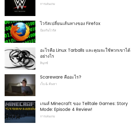
การเล่นเกม
ไวรัสเปลี่ยนเส้นทางของ Firefox
ป้องกันไวรัส
อะไรคือ Linux Tarballs และคุณจะใช้พวกเขาได้
อย่างไร
ลินุกซ์
Scareware คืออะไร?
เว็บ & ค้นหา
เกมส์ Minecraft ของ Telltale Games: Story
Mode: Episode 4 Review!
การเล่นเกม