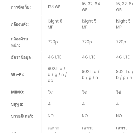
16, 32, 64
16, 32, 6
128 GB
การจัดเก็บ:
GB
GB
iSight 8
iSight 5
iSight 5
กล้องหลัง:
MP
MP
MP
กล้องด้าน
720p
720p
720p
หน้า:
4G LTE
4G LTE
4G LTE
อัตราข้อมูล
:
802.11 a /
802.11 a /
802.11 a 
Wi-Fi:
b / g / n /
b / g / n
b / g / n
ac
MIMO:
ใช่
ใช่
ใช่
4
4
4
บลูทู ธ:
NO
NO
NO
บารอมิเตอร์:
เฉพาะ
เฉพาะ
เฉพาะ