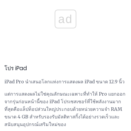
ad
โปร iPad
iPad Pro นำเสนอโลกแห่งการแสดงผล iPad ขนาด 12.9 นิ้ว
แต่การแสดงผลไม่ใช่คุณลักษณะเฉพาะที่ทำให้ Pro แยกออก
จากรุ่นก่อนหน้านี้ของ iPad โปรเซสเซอร์ที่ใช้พลังงานมาก
ที่สุดคือแล็ปท็อปส่วนใหญ่ประกอบด้วยหน่วยความจำ RAM
ขนาด 4 GB สำหรับรองรับมัลติทาสกิ้งได้อย่างรวดเร็วและ
สนับสนุนอุปกรณ์เสริมใหม่ของ