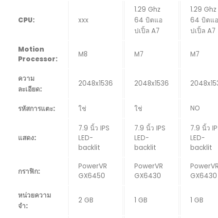
1.29 Ghz
1.29 Ghz
CPU:
xxx
64 บิตแอ
64 บิตแ
ปเปิ้ล A7
ปเปิ้ล A7
Motion
M8
M7
M7
Processor:
ความ
2048x1536
2048x1536
2048x15
ละเอียด:
NO
รหัสการแตะ:
ใช่
ใช่
7.9 นิ้ว IPS
7.9 นิ้ว IPS
7.9 นิ้ว I
แสดง:
LED-
LED-
LED-
backlit
backlit
backlit
PowerVR
PowerVR
PowerV
กราฟิก:
GX6450
GX6430
GX6430
หน่วยความ
2 GB
1 GB
1 GB
จำ: