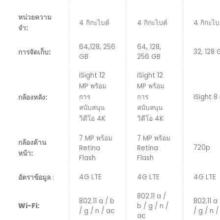
หน่วยความ
4 กิกะไบต์
4 กิกะไบต์
4 กิกะไบ
จำ:
64,128, 256
64, 128,
32, 128 
การจัดเก็บ:
GB
256 GB
iSight 12
iSight 12
MP พร้อม
MP พร้อม
การ
การ
iSight 8
กล้องหลัง:
สนับสนุน
สนับสนุน
วิดีโอ 4K
วิดีโอ 4K
7 MP พร้อม
7 MP พร้อม
กล้องด้าน
720p
Retina
Retina
หน้า:
Flash
Flash
4G LTE
4G LTE
4G LTE
อัตราข้อมูล
:
802.11 a /
802.11 a / b
802.11 a 
Wi-Fi:
b / g / n /
/ g / n / ac
/ g / n /
ac