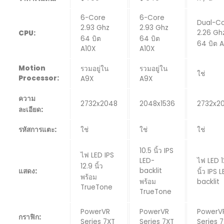
6-Core
6-Core
Dual-C
2.93 Ghz
2.93 Ghz
2.26 Gh
CPU:
64 บิต
64 บิต
64 บิต 
A10X
A10X
Motion
รวมอยู่ใน
รวมอยู่ใน
ใช่
Processor:
A9X
A9X
ความ
2732x2048
2048x1536
2732x2
ละเอียด:
รหัสการแตะ:
ใช่
ใช่
ใช่
10.5 นิ้ว IPS
ไฟ LED IPS
LED-
ไฟ LED 1
12.9 นิ้ว
backlit
แสดง:
นิ้ว IPS 
พร้อม
พร้อม
backlit
TrueTone
TrueTone
PowerVR
PowerVR
PowerV
กราฟิก:
Series 7XT
Series 7XT
Series 