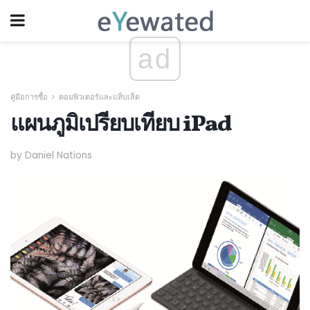
ad
คู่มือการซื้อ
คอมพิวเตอร์และแท็บเล็ต
แผนภูมิเปรียบเทียบ iPad
by Daniel Nations