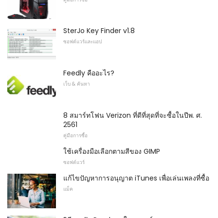
SterJo Key Finder v1.8
ซอฟต์แวร์และแอป
Feedly คืออะไร?
เว็บ & ค้นหา
8 สมาร์ทโฟน Verizon ที่ดีที่สุดที่จะซื้อในปีพ. ศ.
2561
คู่มือการซื้อ
ใช้เครื่องมือเลือกตามสีของ GIMP
ซอฟต์แวร์
แก้ไขปัญหาการอนุญาต iTunes เพื่อเล่นเพลงที่ซื้อ
แม็ค