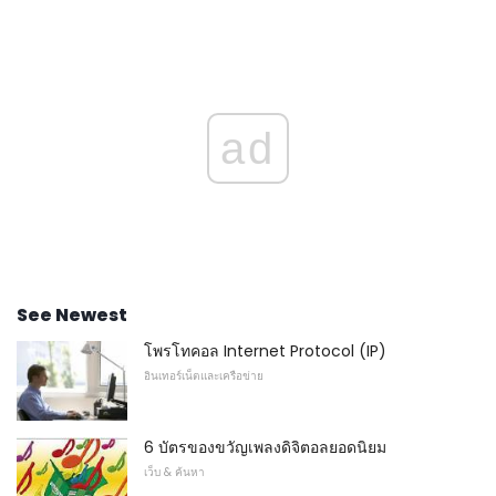
ad
See Newest
โพรโทคอล Internet Protocol (IP)
อินเทอร์เน็ตและเครือข่าย
6 บัตรของขวัญเพลงดิจิตอลยอดนิยม
เว็บ & ค้นหา