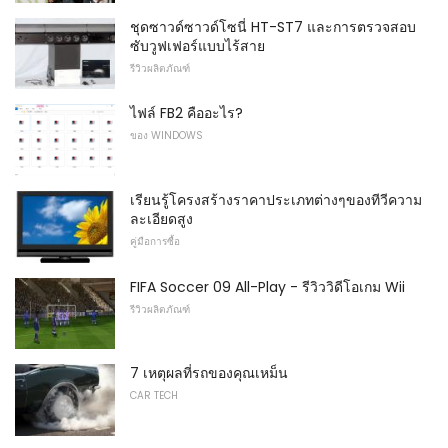
ชุดซาวด์ซาวด์โซนี่ HT-ST7 และการตรวจสอบ
ซับวูฟเฟอร์แบบไร้สาย
รีวิวผลิตภัณฑ์
ไฟล์ FB2 คืออะไร?
ของ WINDOWS
เรียนรู้โครงสร้างราคาประเภทต่างๆของทีวีความ
ละเอียดสูง
คู่มือการซื้อ
FIFA Soccer 09 All-Play - รีวิววิดีโอเกม Wii
รีวิวผลิตภัณฑ์
7 เหตุผลที่รถของคุณเหม็น
CAR TECH