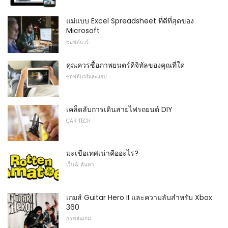
แม่แบบ Excel Spreadsheet ที่ดีที่สุดของ
Microsoft
ซอฟต์แวร์
คุณควรซื้อภาพยนตร์ดิจิทัลของคุณที่ใด
ซอฟต์แวร์และแอป
เคล็ดลับการเดินสายไฟรถยนต์ DIY
CAR TECH
มะเขือเทศเน่าคืออะไร?
เว็บ & ค้นหา
เกมส์ Guitar Hero II และความลับสำหรับ Xbox
360
การเล่นเกม