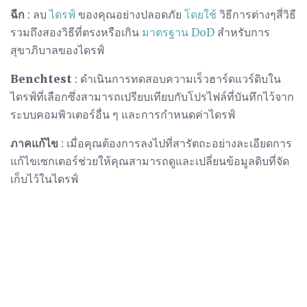
ฉีก
: ลบ
ไดรฟ์
ของคุณอย่างปลอดภัย
โดยใช้
วิธีการต่างๆสี่วิธี
รวมถึงสองวิธีที่ตรงหรือเกิน
มาตรฐาน DoD
สำหรับการ
สุขาภิบาลของไดรฟ์
Benchtest
: ดำเนินการทดสอบความเร็วฮาร์ดแวร์ดิบใน
ไดรฟ์ที่เลือกซึ่งสามารถเปรียบเทียบกับโปรไฟล์ที่บันทึกไว้จาก
ระบบคอมพิวเตอร์อื่น ๆ และการกำหนดค่าไดรฟ์
ภาคแก้ไข
: เมื่อคุณต้องการลงไปที่สารัตถะอย่างละเอียดการ
แก้ไขเซกเตอร์ช่วยให้คุณสามารถดูและเปลี่ยนข้อมูลดิบที่จัด
เก็บไว้ในไดรฟ์