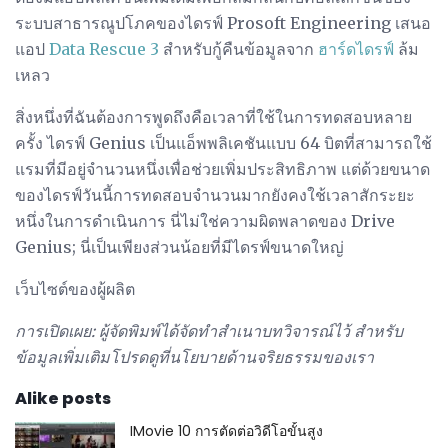
ระบบสาธารณูปโภคของไดรฟ์ Prosoft Engineering เสนอ
แอป
Data Rescue 3
สำหรับกู้คืนข้อมูลจาก
ฮาร์ดไดรฟ์
ล้ม
เหลว
สิ่งหนึ่งที่ฉันต้องการพูดถึงคือเวลาที่ใช้ในการทดสอบหลาย
ครั้ง ไดรฟ์ Genius เป็นแอ็พพลิเคชันแบบ 64 บิตที่สามารถใช้
แรมที่มีอยู่จำนวนหนึ่งเพื่อช่วยเพิ่มประสิทธิภาพ แต่ด้วยขนาด
ของไดรฟ์วันนี้การทดสอบจำนวนมากยังคงใช้เวลาสักระยะ
หนึ่งในการดำเนินการ นี่ไม่ใช่ความผิดพลาดของ Drive
Genius; นี่เป็นเพียงส่วนน้อยที่มีไดรฟ์ขนาดใหญ่
เว็บไซต์ของผู้ผลิต
การเปิดเผย: ผู้จัดพิมพ์ได้จัดทำสำเนาบทวิจารณ์ไว้
สำหรับ
ข้อมูลเพิ่มเติมโปรดดูที่นโยบายด้านจริยธรรมของเรา
Alike posts
IMovie 10 การตัดต่อวิดีโอขั้นสูง