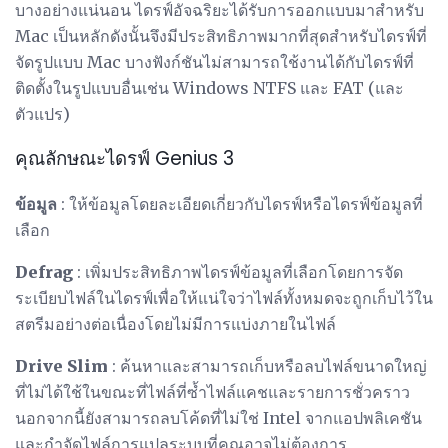
บางอย่างแน่นอน ไดรฟ์อัจฉริยะได้รับการออกแบบมาสำหรับ
Mac เป็นหลักดังนั้นจึงมีประสิทธิภาพมากที่สุดสำหรับไดรฟ์ที่
จัดรูปแบบ Mac บางฟังก์ชันไม่สามารถใช้งานได้กับไดรฟ์ที่
ติดตั้งในรูปแบบอื่นเช่น Windows NTFS และ FAT (และ
ตัวแปร)
คุณลักษณะไดรฟ์ Genius 3
ข้อมูล
: ให้ข้อมูลโดยละเอียดเกี่ยวกับไดรฟ์หรือไดรฟ์ข้อมูลที่
เลือก
Defrag
: เพิ่มประสิทธิภาพไดรฟ์ข้อมูลที่เลือกโดยการจัด
ระเบียบไฟล์ในไดรฟ์เพื่อให้แน่ใจว่าไฟล์ทั้งหมดจะถูกเก็บไว้ใน
สตรีมอย่างต่อเนื่องโดยไม่มีการแบ่งภายในไฟล์
Drive Slim
: ค้นหาและสามารถเก็บหรือลบไฟล์ขนาดใหญ่
ที่ไม่ได้ใช้ในขณะที่ไฟล์ที่ซ้ำไฟล์แคชและรายการชั่วคราว
นอกจากนี้ยังสามารถลบโค้ดที่ไม่ใช่ Intel จากแอปพลิเคชัน
และกำจัดไฟล์การแปลระบบที่คุณอาจไม่ต้องการ