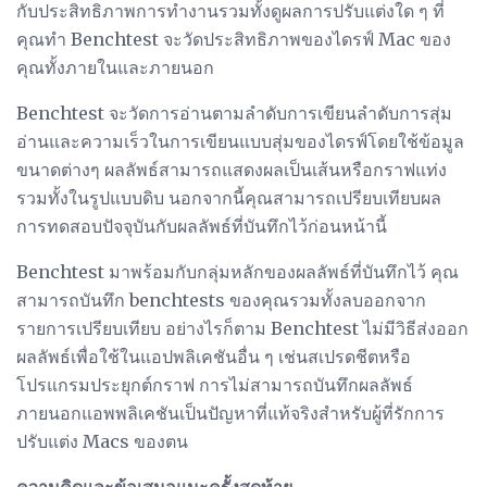
กับประสิทธิภาพการทำงานรวมทั้งดูผลการปรับแต่งใด ๆ ที่
คุณทำ Benchtest จะวัดประสิทธิภาพของไดรฟ์ Mac ของ
คุณทั้งภายในและภายนอก
Benchtest จะวัดการอ่านตามลำดับการเขียนลำดับการสุ่ม
อ่านและความเร็วในการเขียนแบบสุ่มของไดรฟ์โดยใช้ข้อมูล
ขนาดต่างๆ ผลลัพธ์สามารถแสดงผลเป็นเส้นหรือกราฟแท่ง
รวมทั้งในรูปแบบดิบ นอกจากนี้คุณสามารถเปรียบเทียบผล
การทดสอบปัจจุบันกับผลลัพธ์ที่บันทึกไว้ก่อนหน้านี้
Benchtest มาพร้อมกับกลุ่มหลักของผลลัพธ์ที่บันทึกไว้ คุณ
สามารถบันทึก benchtests ของคุณรวมทั้งลบออกจาก
รายการเปรียบเทียบ อย่างไรก็ตาม Benchtest ไม่มีวิธีส่งออก
ผลลัพธ์เพื่อใช้ในแอปพลิเคชันอื่น ๆ เช่นสเปรดชีตหรือ
โปรแกรมประยุกต์กราฟ การไม่สามารถบันทึกผลลัพธ์
ภายนอกแอพพลิเคชันเป็นปัญหาที่แท้จริงสำหรับผู้ที่รักการ
ปรับแต่ง Macs ของตน
ความคิดและข้อเสนอแนะครั้งสุดท้าย