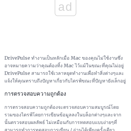
ad
DrivePulse ทำงานเป็นหลักเมื่อ Mac ของคุณไม่ใช้งานซึ่ง
อาจหมายความว่าคุณต้องทิ้ง Mac ไว้แม้ในขณะที่คุณไม่อยู่
DrivePulse สามารถใช้เวลาหยุดทำงานเพื่อทำสิ่งต่างๆและ
แจ้งให้คุณทราบถึงปัญหาเกี่ยวกับไดรฟ์ขณะที่ปัญหายังเล็กอยู่
การตรวจสอบความถูกต้อง
การตรวจสอบความถูกต้องจะตรวจสอบความสมบูรณ์โดย
รวมของไดรฟ์โดยการเขียนข้อมูลลงในบล็อกต่างๆและจาก
นั้นตรวจสอบผลลัพธ์ ไม่เหมือนกับการทดสอบแบบง่ายๆที่
สามารถทำการทดสอบการเขียน / อ่านได้เพียงครั้งเดียว