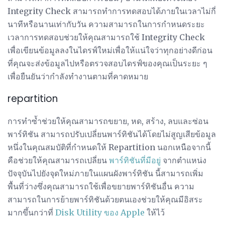
Integrity Check สามารถทำการทดสอบได้ภายในเวลาไม่กี่
นาทีหรือนานเท่ากับวัน ความสามารถในการกำหนดระยะ
เวลาการทดสอบช่วยให้คุณสามารถใช้ Integrity Check
เพื่อเขียนข้อมูลลงในไดรฟ์ใหม่เพื่อให้แน่ใจว่าทุกอย่างดีก่อน
ที่คุณจะส่งข้อมูลไปหรือตรวจสอบไดรฟ์ของคุณเป็นระยะ ๆ
เพื่อยืนยันว่ากำลังทำงานตามที่คาดหมาย
repartition
การทำซ้ำช่วยให้คุณสามารถขยาย, หด, สร้าง, ลบและซ่อน
พาร์ทิชัน สามารถปรับเปลี่ยนพาร์ทิชันได้โดยไม่สูญเสียข้อมูล
หนึ่งในคุณสมบัติที่กำหนดให้ Repartition นอกเหนือจากนี้
คือช่วยให้คุณสามารถเปลี่ยน
พาร์ทิชันที่มีอยู่
จากตำแหน่ง
ปัจจุบันไปยังจุดใหม่ภายในแผนผังพาร์ทิชัน นี้สามารถเพิ่ม
พื้นที่ว่างซึ่งคุณสามารถใช้เพื่อขยายพาร์ทิชันอื่น ความ
สามารถในการย้ายพาร์ทิชันด้วยตนเองช่วยให้คุณมีอิสระ
มากขึ้นกว่าที่
Disk Utility ของ Apple
ให้ไว้