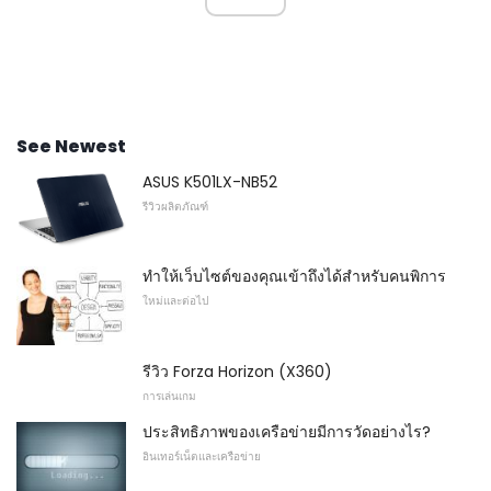
See Newest
ASUS K501LX-NB52
รีวิวผลิตภัณฑ์
ทำให้เว็บไซต์ของคุณเข้าถึงได้สำหรับคนพิการ
ใหม่และต่อไป
รีวิว Forza Horizon (X360)
การเล่นเกม
ประสิทธิภาพของเครือข่ายมีการวัดอย่างไร?
อินเทอร์เน็ตและเครือข่าย