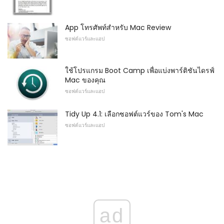
App โทรศัพท์สำหรับ Mac Review
ซอฟต์แวร์และแอป
ใช้โปรแกรม Boot Camp เพื่อแบ่งพาร์ติชันไดรฟ์
Mac ของคุณ
ซอฟต์แวร์และแอป
Tidy Up 4.1: เลือกซอฟต์แวร์ของ Tom's Mac
ซอฟต์แวร์และแอป
ad