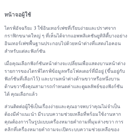
หน้าจอผู้ใช้
ไดรฟ์อัจฉริยะ 3 ใช้อินเทอร์เฟซที่เรียบง่ายและปราศจาก
กราฟิกขนาดใหญ่ ๆ ที่เห็นได้จากแอพพลิเคชันยูทิลิตี้บางอย่าง
อินเทอร์เฟซพื้นฐานประกอบไปด้วยหน้าต่างที่แสดงไอคอน
สำหรับแต่ละฟังก์ชัน
เมื่อคุณเลือกฟังก์ชันหน้าต่างจะเปลี่ยนเพื่อแสดงบานหน้าต่าง
รายการของไดรฟ์ไดรฟ์ข้อมูลหรือโฟลเดอร์ที่มีอยู่ (ขึ้นอยู่กับ
ฟังก์ชันที่เลือกไว้) และบานหน้าต่างด้านขวาหรือหนึ่งบาน
ด้านขวาซึ่งคุณสามารถกำหนดค่าและดูผลลัพธ์ของฟังก์ชัน
ได้ คุณเลือกแล้ว
ส่วนติดต่อผู้ใช้เป็นเรื่องง่ายและคุณอาจพบว่าคุณไม่จำเป็น
ต้องมีคำแนะนำ มีระบบความช่วยเหลือที่พร้อมใช้งานหาก
คุณต้องการในรูปแบบเครื่องหมายคำถามที่มุมล่างขวา การ
คลิกที่เครื่องหมายคำถามจะเปิดระบบความช่วยเหลือของ