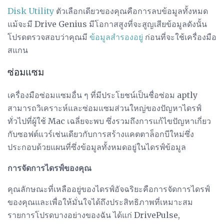
Disk Utility
ตัวเลือกเดียวของคุณคือการลบข้อมูลทั้งหมด
แม้จะมี Drive Genius มีโอกาสสูงที่จะสูญเสียข้อมูลดังนั้น
โปรดตรวจสอบว่าคุณมี
ข้อมูลสำรองอยู่
ก่อนที่จะใช้เครื่องมือ
สแกน
ซ่อมแซม
เครื่องมือซ่อมแซมอื่น ๆ ที่มีประโยชน์เป็นชื่อซ่อม aptly
สามารถวิเคราะห์และซ่อมแซมส่วนใหญ่ของปัญหาไดรฟ์
ทั่วไปที่ผู้ใช้ Mac เฉลี่ยจะพบ ซึ่งรวมถึงการแก้ไขปัญหาเกี่ยว
กับซอฟต์แวร์เช่นเดียวกับการสร้างแคตตาล็อกบีใหม่ซึ่ง
ประกอบด้วยแผนที่ซึ่งข้อมูลทั้งหมดอยู่ในไดรฟ์ข้อมูล
การจัดการไดรฟ์ของคุณ
คุณลักษณะที่เหลืออยู่ของไดรฟ์อัจฉริยะคือการจัดการไดรฟ์
ของคุณและเพื่อให้มั่นใจได้ถึงประสิทธิภาพที่เหมาะสม
รายการโปรดบางอย่างของฉัน ได้แก่ DrivePulse,