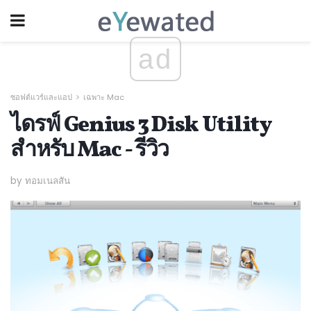
ad
ซอฟต์แวร์และแอป
เฉพาะ Mac
ไดรฟ์ Genius 3 Disk Utility
สำหรับ Mac - รีวิว
by ทอมเนลสัน