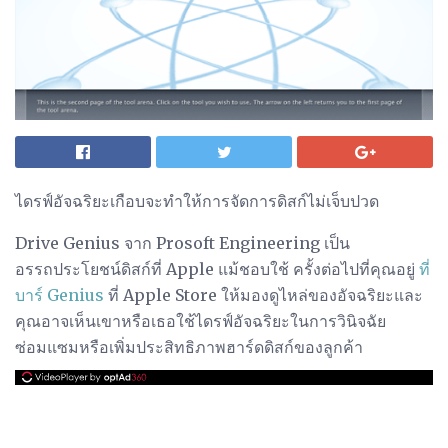
ไดรฟ์อัจฉริยะเกือบจะทำให้การจัดการดิสก์ไม่เจ็บปวด
Drive Genius จาก Prosoft Engineering เป็น
อรรถประโยชน์ดิสก์ที่ Apple แม้ชอบใช้ ครั้งต่อไปที่คุณอยู่
ที่
บาร์ Genius
ที่ Apple Store ให้มองดูไหล่ของอัจฉริยะและ
คุณอาจเห็นเขาหรือเธอใช้ไดรฟ์อัจฉริยะในการวินิจฉัย
ซ่อมแซมหรือเพิ่มประสิทธิภาพฮาร์ดดิสก์ของลูกค้า