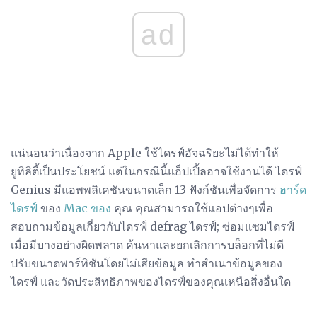
ad
แน่นอนว่าเนื่องจาก Apple ใช้ไดรฟ์อัจฉริยะไม่ได้ทำให้
ยูทิลิตี้เป็นประโยชน์ แต่ในกรณีนี้แอ็ปเปิ้ลอาจใช้งานได้ ไดรฟ์
Genius มีแอพพลิเคชันขนาดเล็ก 13 ฟังก์ชันเพื่อจัดการ
ฮาร์ด
ไดรฟ์
ของ
Mac ของ
คุณ คุณสามารถใช้แอปต่างๆเพื่อ
สอบถามข้อมูลเกี่ยวกับไดรฟ์ defrag ไดรฟ์; ซ่อมแซมไดรฟ์
เมื่อมีบางอย่างผิดพลาด ค้นหาและยกเลิกการบล็อกที่ไม่ดี
ปรับขนาดพาร์ทิชันโดยไม่เสียข้อมูล ทำสำเนาข้อมูลของ
ไดรฟ์ และวัดประสิทธิภาพของไดรฟ์ของคุณเหนือสิ่งอื่นใด