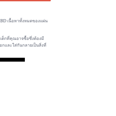
 BD เนื้อหาทั้งหมดของแผ่น
ด็กที่คุณอาจซื้อซึ่งต้องมี
กและใส่กันกลายเป็นสิ่งที่