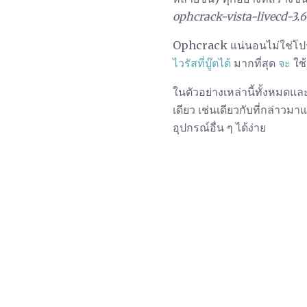
ophcrack-vista-livecd-3.6.
Ophcrack แน่นอนไม่ใช่โปรแกร
ไวรัสที่บู๊ตได้
มากที่สุด
จะ
ใช้
ในตัวอย่างเหล่านี้ทั้งหมดแ
เดียว เช่นเดียวกับที่กล่าวม
อุปกรณ์อื่น ๆ ได้ง่าย