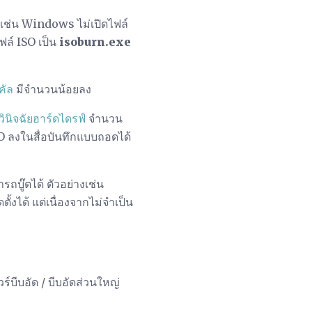
(เช่น Windows ไม่เปิดไฟล์
ฟล์ ISO เป็น
isoburn.exe
คัล
มีจำนวนน้อยลง
อวินิจฉัยฮาร์ดไดรฟ์
จำนวน
SO ลงในสื่อบันทึกแบบถอดได้
บู๊ตได้ ตัวอย่างเช่น
งได้ แต่เนื่องจากไม่จำเป็น
บีบอัด / บีบอัดส่วนใหญ่