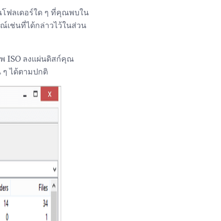
โฟลเดอร์ใด ๆ ที่คุณพบใน
เช่นที่ได้กล่าวไว้ในส่วน
พ ISO ลงแผ่นดิสก์คุณ
น ๆ ได้ตามปกติ