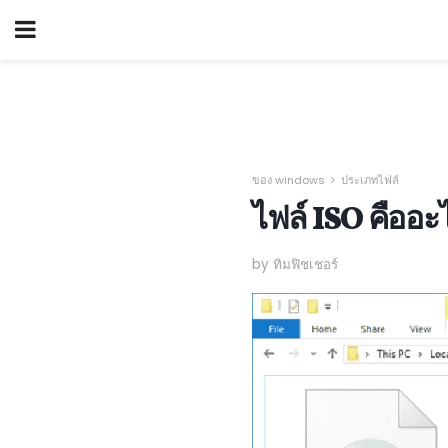
ของ windows
ประเภทไฟล์
ไฟล์ ISO คืออะ
by ทิมฟิชเชอร์