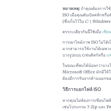
หมายเหตุ:
ถ้าคุณต้องการใช้
ISO เมื่อคุณดับเบิลคลิกหรือ
(ซึ่งเก็บไว้ใน
C: \ Windows 
ตรรกะเดียวกันนี้ใช้เมื่อ
เขีย
การเผาไหม้ภาพ ISO ไม่ได้เป
มากสามารถใช้งานได้เฉพา
บางรูปแบบ (เช่นดิสก์หรือ
แฟ
ในขณะที่พบได้น้อยกว่าบางโ
Microsoft Office มักมีให้ใ
ต้องมีการรันจากด้านนอกขอ
วิธีการแยกไฟล์ ISO
หากคุณไม่ต้องการเขียนไฟล์
เช่นโปรแกรม 7-Zip และ Pea