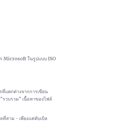
าก Microsoft ในรูปแบบ ISO
รที่แตกต่างจากการเขียน
 "รวบรวม" เนื้อหาของไฟล์
่สาม - เพียงแค่ดับเบิล