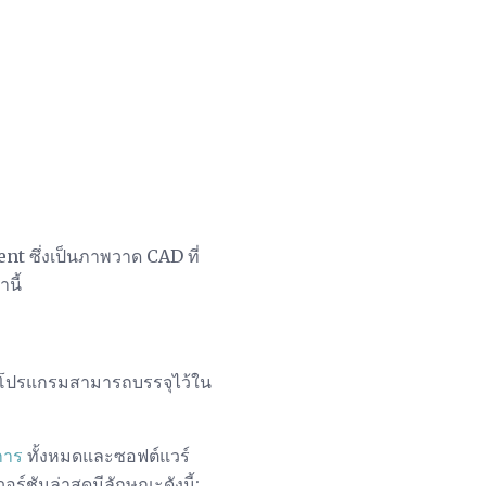
t ซึ่งเป็นภาพวาด CAD ที่
นี้
องโปรแกรมสามารถบรรจุไว้ใน
การ
ทั้งหมดและซอฟต์แวร์
ร์ชันล่าสุดมีลักษณะดังนี้: