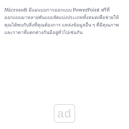
Microsoft มีแม่แบบการออกแบบ PowerPoint ฟรีที่
ออกแบบมาหลายพันแบบจัดแบ่งประเภททั้งหมดเพื่อช่วยให้
คุณได้พบกับสิ่งที่คุณต้องการ แหล่งข้อมูลอื่น ๆ ที่มีคุณภาพ
และราคาที่แตกต่างกันมีอยู่ทั่วไปเช่นกัน
ad