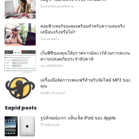
อินเทอร์เน็ตและเครือข่าย
คอมพิวเตอร์ของคุณพร้อมสำหรับความสมจริง
เสมือนจริงหรือไม่?
ใหม่และต่อไป
เก็บพีซีของคุณให้ปราศจากมัลแวร์ด้วยการสแกน
ความปลอดภัยประจำสัปดาห์
ของ WINDOWS
เครื่องมือจัดการเพลงฟรีสำหรับจัดไฟล์ MP3 ของ
คุณ
ซอฟต์แวร์และแอป
Sapid posts
รูปลักษณ์แรก: แท็บเล็ต iPad ของ Apple
รีวิวผลิตภัณฑ์