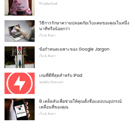
รีวิวผลิตภัณฑ์
วิธีการรักษาความปลอดภัยเว็บแคมของคุณในหนึ่ง
นาทีหรือน้อยกว่า
เว็บ & ค้นหา
ข้อกำหนดเฉพาะของ Google Jargon
เว็บ & ค้นหา
เกมที่ดีที่สุดสำหรับ iPad
ซอฟต์แวร์และแอป
8 เคล็ดลับเพื่อช่วยให้คุณตั้งชื่อแอปบนอุปกรณ์
เคลื่อนที่ของคุณ
เว็บ & ค้นหา