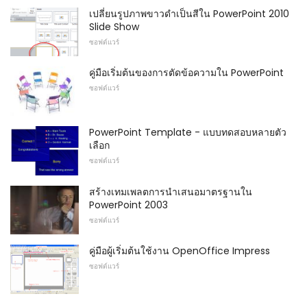
เปลี่ยนรูปภาพขาวดำเป็นสีใน PowerPoint 2010
Slide Show
ซอฟต์แวร์
คู่มือเริ่มต้นของการตัดข้อความใน PowerPoint
ซอฟต์แวร์
PowerPoint Template - แบบทดสอบหลายตัว
เลือก
ซอฟต์แวร์
สร้างเทมเพลตการนำเสนอมาตรฐานใน
PowerPoint 2003
ซอฟต์แวร์
คู่มือผู้เริ่มต้นใช้งาน OpenOffice Impress
ซอฟต์แวร์