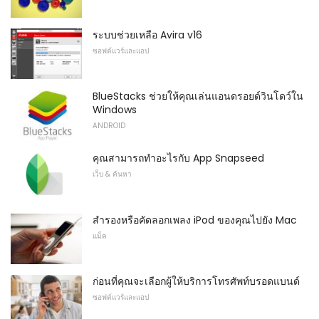
ระบบช่วยเหลือ Avira v16
ซอฟต์แวร์และแอป
BlueStacks ช่วยให้คุณเล่นแอนดรอยด์วินโดว์ใน
Windows
ANDROID
คุณสามารถทำอะไรกับ App Snapseed
เว็บ & ค้นหา
สำรองหรือคัดลอกเพลง iPod ของคุณไปยัง Mac
แม็ค
ก่อนที่คุณจะเลือกผู้ให้บริการโทรศัพท์บรอดแบนด์
ซอฟต์แวร์และแอป