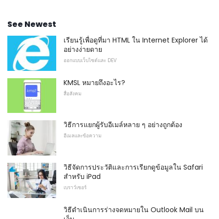
See Newest
เรียนรู้เพื่อดูที่มา HTML ใน Internet Explorer ได้
อย่างง่ายดาย
ออกแบบเว็บไซต์และ DEV
KMSL หมายถึงอะไร?
สื่อสังคม
วิธีการแยกผู้รับอีเมล์หลาย ๆ อย่างถูกต้อง
อีเมลและข้อความ
วิธีจัดการประวัติและการเรียกดูข้อมูลใน Safari
สำหรับ iPad
เบราว์เซอร์
วิธีดำเนินการร่างจดหมายใน Outlook Mail บน
เว็บ