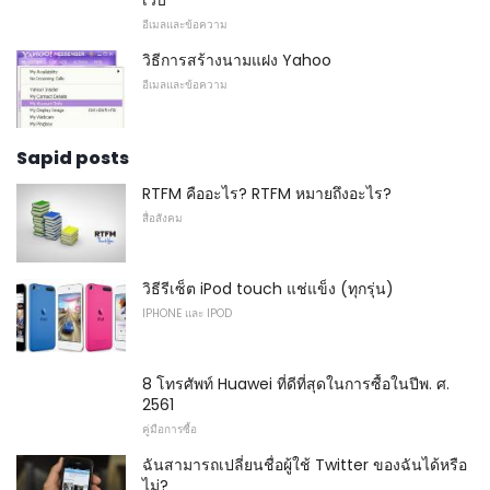
อีเมลและข้อความ
วิธีการสร้างนามแฝง Yahoo
อีเมลและข้อความ
Sapid posts
RTFM คืออะไร? RTFM หมายถึงอะไร?
สื่อสังคม
วิธีรีเซ็ต iPod touch แช่แข็ง (ทุกรุ่น)
IPHONE และ IPOD
8 โทรศัพท์ Huawei ที่ดีที่สุดในการซื้อในปีพ. ศ.
2561
คู่มือการซื้อ
ฉันสามารถเปลี่ยนชื่อผู้ใช้ Twitter ของฉันได้หรือ
ไม่?