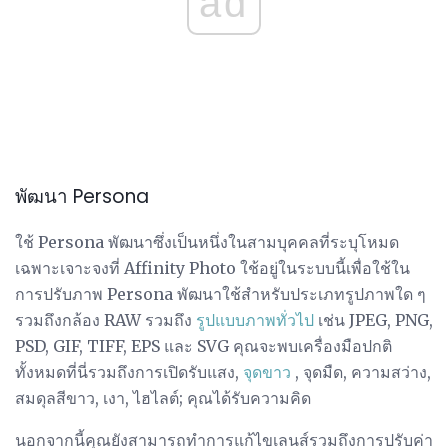
ad
พัฒนา Persona
ใช้ Persona พัฒนาซึ่งเป็นหนึ่งในสามบุคคลที่ระบุโหมด
เฉพาะเจาะจงที่ Affinity Photo ใช้อยู่ในระบบนี้เพื่อใช้ใน
การปรับภาพ Persona พัฒนาใช้สำหรับประเภทรูปภาพใด ๆ
รวมถึงกล้อง RAW รวมถึง
รูปแบบภาพทั่วไป
เช่น JPEG, PNG,
PSD, GIF, TIFF, EPS และ SVG คุณจะพบเครื่องมือปกติ
ทั้งหมดที่นี่รวมถึงการเปิดรับแสง,
จุดขาว
, จุดมืด, ความสว่าง,
สมดุลสีขาว, เงา, ไฮไลต์; คุณได้รับความคิด
นอกจากนี้คุณยังสามารถทำการแก้ไขเลนส์รวมถึงการปรับค่า