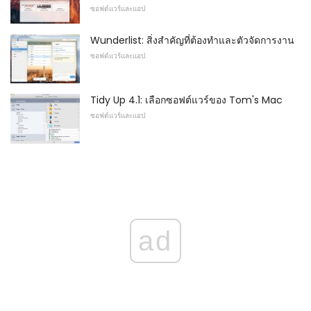
ซอฟต์แวร์และแอป
Wunderlist: สิ่งสำคัญที่ต้องทำและตัวจัดการงาน
ซอฟต์แวร์และแอป
Tidy Up 4.1: เลือกซอฟต์แวร์ของ Tom's Mac
ซอฟต์แวร์และแอป
ad