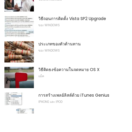
วิธีถอนการติดตั้ง Vista SP2 Upgrade
ของ WINDOWS
ประเภทของตัวต้านทาน
ของ WINDOWS
วิธีติดธงข้อความในจดหมาย OS X
แม็ค
การสร้างเพลย์ลิสต์ด้วย iTunes Genius
IPHONE และ IPOD