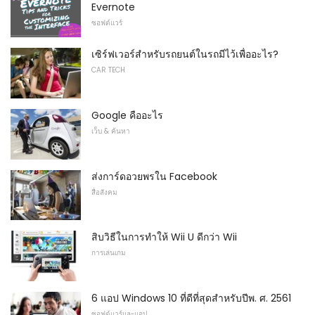
Evernote
ซอฟต์แวร์
เซิร์ฟเวอร์สำหรับรถยนต์ในรถมีไว้เพื่ออะไร?
CAR TECH
Google คืออะไร
เว็บ & ค้นหา
ส่งการ์ดอวยพรใน Facebook
สื่อสังคม
สิบวิธีในการทำให้ Wii U ดีกว่า Wii
การเล่นเกม
6 แอป Windows 10 ที่ดีที่สุดสำหรับปีพ. ศ. 2561
ซอฟต์แวร์และแอป