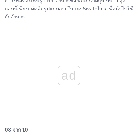
กว้างพอที่จะเห็นรูปแบบ จังหวะของฉันบนวัตถุนี้เป็น 15 จุด
ตอนนี้เพียงแค่คลิกรูปแบบลายในแผง Swatches เพื่อนำไปใช้
กับจังหวะ
ad
08 จาก 10