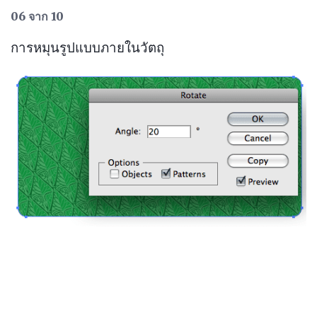
06 จาก 10
การหมุนรูปแบบภายในวัตถุ