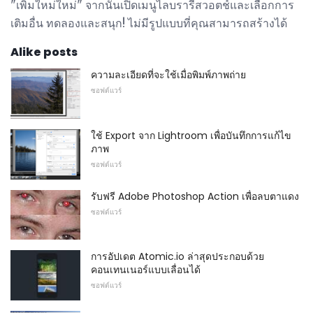
"เพิ่มใหม่ใหม่" จากนั้นเปิดเมนูไลบรารีสวอตช์และเลือกการ
เติมอื่น ทดลองและสนุก! ไม่มีรูปแบบที่คุณสามารถสร้างได้
Alike posts
ความละเอียดที่จะใช้เมื่อพิมพ์ภาพถ่าย
ซอฟต์แวร์
ใช้ Export จาก Lightroom เพื่อบันทึกการแก้ไข
ภาพ
ซอฟต์แวร์
รับฟรี Adobe Photoshop Action เพื่อลบตาแดง
ซอฟต์แวร์
การอัปเดต Atomic.io ล่าสุดประกอบด้วย
คอนเทนเนอร์แบบเลื่อนได้
ซอฟต์แวร์