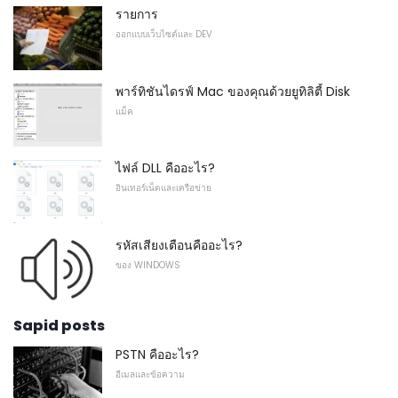
รายการ
ออกแบบเว็บไซต์และ DEV
พาร์ทิชันไดรฟ์ Mac ของคุณด้วยยูทิลิตี้ Disk
แม็ค
ไฟล์ DLL คืออะไร?
อินเทอร์เน็ตและเครือข่าย
รหัสเสียงเตือนคืออะไร?
ของ WINDOWS
Sapid posts
PSTN คืออะไร?
อีเมลและข้อความ