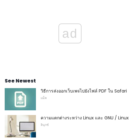
ad
See Newest
วิธีการส่งออกเว็บเพจไปยังไฟล์ PDF ใน Safari
แม็ค
ความแตกต่างระหว่าง Linux และ GNU / Linux
ลินุกซ์