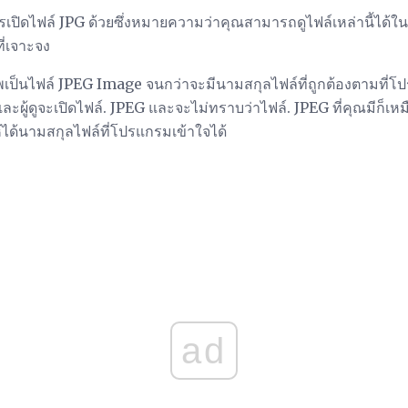
ารเปิดไฟล์ JPG ด้วยซึ่งหมายความว่าคุณสามารถดูไฟล์เหล่านี้ได
ี่เจาะจง
เป็นไฟล์ JPEG Image จนกว่าจะมีนามสกุลไฟล์ที่ถูกต้องตามที่โป
ู้ดูจะเปิดไฟล์. JPEG และจะไม่ทราบว่าไฟล์. JPEG ที่คุณมีก็เห
ห้ได้นามสกุลไฟล์ที่โปรแกรมเข้าใจได้
ad