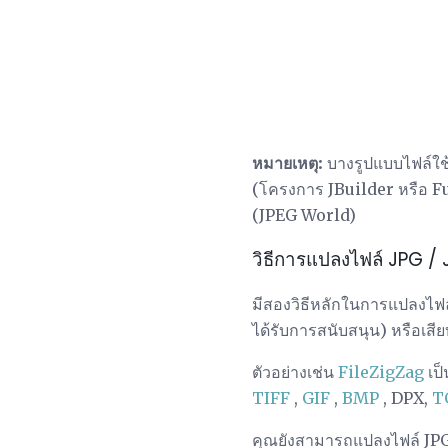
หมายเหตุ:
บางรูปแบบไฟล์ใช้น
(โครงการ JBuilder หรือ 
(JPEG World)
วิธีการแปลงไฟล์ JPG /
มีสองวิธีหลักในการแปลงไฟล
ได้รับการสนับสนุน) หรือเสี
ตัวอย่างเช่น
FileZigZag
เป็
TIFF
,
GIF
,
BMP
, DPX,
T
คุณยังสามารถแปลงไฟล์ JPG