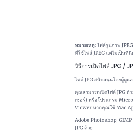
หมายเหตุ:
ไฟล์รูปภาพ JPEG 
ที่ใช้ไฟล์ JPEG แต่ไม่เป็นที
วิธีการเปิดไฟล์ JPG / J
ไฟล์ JPG สนับสนุนโดยผู้ดู
คุณสามารถเปิดไฟล์ JPG ด้ว
เซอร์) หรือโปรแกรม Micr
Viewer หากคุณใช้ Mac Ap
Adobe Photoshop, GIMP แล
JPG ด้วย