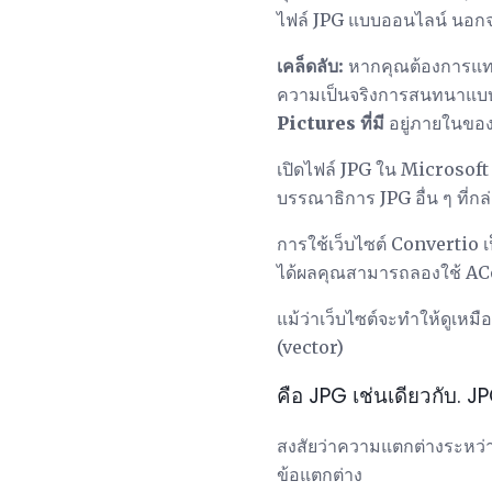
ไฟล์ JPG แบบออนไลน์ นอกจาก
เคล็ดลับ:
หากคุณต้องการแทร
ความเป็นจริงการสนทนาแบบนี้
Pictures ที่มี
อยู่ภายในของ
เปิดไฟล์ JPG ใน Microsoft
บรรณาธิการ JPG อื่น ๆ ที่กล
การใช้เว็บไซต์ Convertio เป
ได้ผลคุณสามารถลองใช้ A
แม้ว่าเว็บไซต์จะทำให้ดูเห
(vector)
คือ JPG เช่นเดียวกับ. JP
สงสัยว่าความแตกต่างระหว่
ข้อแตกต่าง