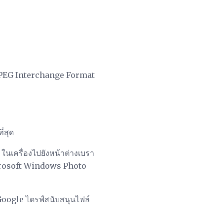
ล์ JPEG Interchange Format
่สุด
นเครื่องไปยังหน้าต่างเบรา
crosoft Windows Photo
Google ไดรฟ์สนับสนุนไฟล์