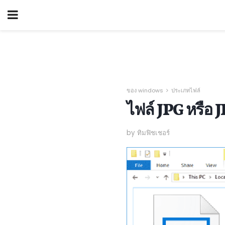
ของ windows
ประเภทไฟล์
ไฟล์ JPG หรือ 
by ทิมฟิชเชอร์