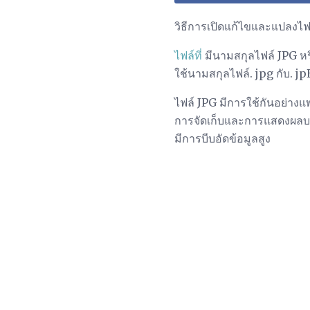
วิธีการเปิดแก้ไขและแปลงไฟ
ไฟล์ที่
มีนามสกุลไฟล์ JPG หรื
ใช้นามสกุลไฟล์. jpg กับ. j
ไฟล์ JPG มีการใช้กันอย่าง
การจัดเก็บและการแสดงผลบนเ
มีการบีบอัดข้อมูลสูง