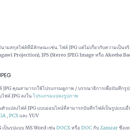
ามสกุลไฟล์ที่มีลักษณะเช่น. ไฟล์ JPG แต่ไม่เกี่ยวกับความเป็นจริ
Fugawi Projection), JPS (Stereo JPEG Image หรือ Akeeba 
 JPEG
์ JPG คุณสามารถใช้โปรแกรมดูภาพ / บรรณาธิการเพื่อบันทึกรูปแ
ยบไฟล์ JPG ลงใน
โปรแกรมแปลงรูปภาพ
นตัวแปลงไฟล์ JPG แบบออนไลน์ที่สามารถบันทึกไฟล์เป็นรูปแบบอื่น
GA
,
PCX
และ YUV
 เป็นรูปแบบ MS Word เช่น
DOCX
หรือ
DOC
กับ
Zamzar
ซึ่งเ