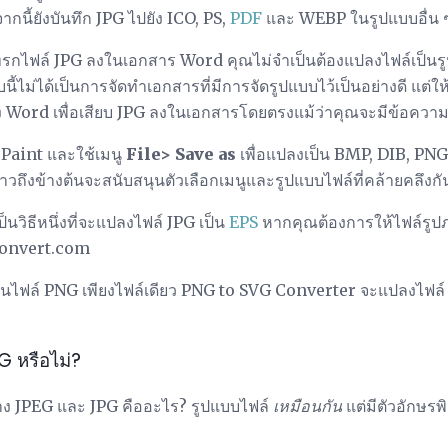
นี้ยังบันทึก JPG ไปยัง ICO, PS,
PDF
และ WEBP ในรูปแบบอื่น 
กไฟล์ JPG ลงในเอกสาร Word คุณไม่จำเป็นต้องแปลงไฟล์เป็น
ไม่ได้เป็นการจัดทำเอกสารที่มีการจัดรูปแบบไว้เป็นอย่างดี แต่ให
 Word เพื่อเสียบ JPG ลงในเอกสารโดยตรงแม้ว่าคุณจะมีข้อความอ
 Paint และใช้เมนู
File> Save as
เพื่อแปลงเป็น BMP, DIB, PNG,
่าวถึงข้างต้นจะสนับสนุนตัวเลือกเมนูและรูปแบบไฟล์ที่คล้ายคลึงกั
็นวิธีหนึ่งที่จะแปลงไฟล์ JPG เป็น
EPS
หากคุณต้องการให้ไฟล์รูปภ
Convert.com
มือนไฟล์ PNG เพียงไฟล์เดียว PNG to SVG Converter จะแปลงไฟล์
G หรือไม่?
าง JPEG และ JPG คืออะไร? รูปแบบไฟล์
เหมือนกัน
แต่มีตัวอักษรพิเ