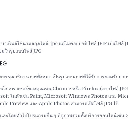
บางไฟล์ใช้นามสกุลไฟล์. jpe แต่ไม่ค่อยปกติ ไฟล์ JFIF เป็นไฟ
่นิยมในรูปแบบไฟล์ JPG
PEG
และบรรณาธิการภาพทั้งหมด เป็นรูปแบบภาพที่ได้รับการยอมรับมากที
ยเว็บเบราเซอร์ของคุณเช่น Chrome หรือ Firefox (ลากไฟล์ JPG ใ
osoft ในตัวเช่น Paint, Microsoft Windows Photos และ Mi
ple Preview และ Apple Photos สามารถเปิดไฟล์ JPG ได้
ะโดยทั่วไปโปรแกรมอื่น ๆ ที่ดูภาพรวมทั้งบริการออนไลน์เช่น 