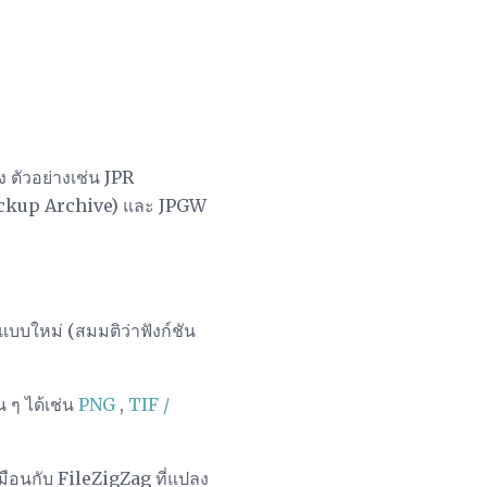
ง ตัวอย่างเช่น JPR
Backup Archive) และ JPGW
บบใหม่ (สมมติว่าฟังก์ชัน
 ๆ ได้เช่น
PNG
,
TIF /
หมือนกับ FileZigZag ที่แปลง