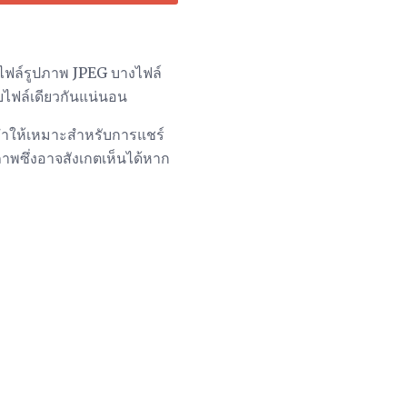
ี่ไฟล์รูปภาพ JPEG บางไฟล์
บไฟล์เดียวกันแน่นอน
งทำให้เหมาะสำหรับการแชร์
พซึ่งอาจสังเกตเห็นได้หาก