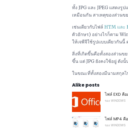
ทั้ง JPG และ JPEG แสดงรู
เหมือนกัน สาเหตุของส่วนขยา
เช่นเดียวกับไฟล์
HTM และ
ตัวอักษร) อย่างไรก็ตาม Wi
ให้เจพีจีใช้รูปแบบเดียวกันนี
สิ่งที่เกิดขึ้นคือทั้งสองส
ขึ้น แต่ JPG ยังคงใช้อยู่ ดั
ในขณะที่ทั้งสองมีนามสกุลไฟ
Alike posts
ไฟล์ EXD คื
ของ WINDOWS
ไฟล์ MP4 คื
ของ WINDOWS