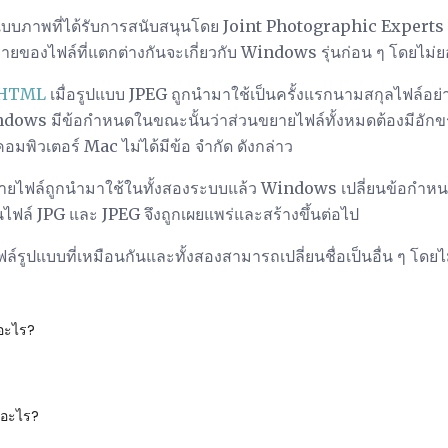
ปแบบภาพที่ได้รับการสนับสนุนโดย Joint Photographic Exper
ยของไฟล์ที่แตกต่างกันจะเกี่ยวกับ Windows รุ่นก่อน ๆ โดยไม่ย
 HTML
เมื่อรูปแบบ JPEG ถูกนำมาใช้เป็นครั้งแรกนามสกุลไฟล์อย่า
ndows มีข้อกำหนดในขณะนั้นว่าส่วนขยายไฟล์ทั้งหมดต้องมีอักขระไ
้ คอมพิวเตอร์ Mac ไม่ได้มีข้อ จำกัด ดังกล่าว
่วนขยายไฟล์ถูกนำมาใช้ในทั้งสองระบบแล้ว Windows เปลี่ยนข้อกำหน
งนั้นไฟล์ JPG และ JPEG จึงถูกเผยแพร่และสร้างขึ้นต่อไป
ล์รูปแบบที่เหมือนกันและทั้งสองสามารถเปลี่ยนชื่อเป็นอื่น ๆ โด
ออะไร?
ออะไร?