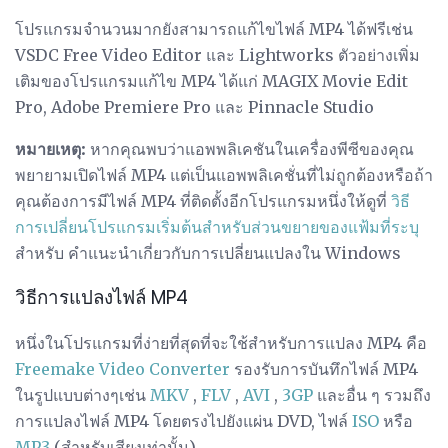
โปรแกรมจำนวนมากยังสามารถแก้ไขไฟล์ MP4 ได้ฟรีเช่น
VSDC Free Video Editor และ Lightworks ตัวอย่างเพิ่ม
เติมของโปรแกรมแก้ไข MP4 ได้แก่ MAGIX Movie Edit
Pro, Adobe Premiere Pro และ Pinnacle Studio
หมายเหตุ:
หากคุณพบว่าแอพพลิเคชันในเครื่องพีซีของคุณ
พยายามเปิดไฟล์ MP4 แต่เป็นแอพพลิเคชั่นที่ไม่ถูกต้องหรือถ้า
คุณต้องการมีไฟล์ MP4 ที่ติดตั้งอีกโปรแกรมหนึ่งให้ดูที่
วิธี
การเปลี่ยนโปรแกรมเริ่มต้นสำหรับส่วนขยายของแฟ้มที่ระบุ
สำหรับ คำแนะนำเกี่ยวกับการเปลี่ยนแปลงใน Windows
วิธีการแปลงไฟล์ MP4
หนึ่งในโปรแกรมที่ง่ายที่สุดที่จะใช้สำหรับการแปลง MP4 คือ
Freemake Video Converter
รองรับการบันทึกไฟล์ MP4
ในรูปแบบต่างๆเช่น
MKV
,
FLV
,
AVI
,
3GP
และอื่น ๆ รวมถึง
การแปลงไฟล์ MP4 โดยตรงไปยังแผ่น DVD, ไฟล์
ISO
หรือ
MP3
(สำหรับเสียงเท่านั้น)