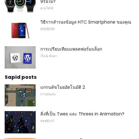
หรือไม่?
สวมใส่ได้
วิธีการสำรองข้อมูล HTC Smartphone ของคุณ
ANDROID
การเปรียบเทียบแพลตฟอร์มบล็อก
เว็บ & ค้นหา
Sapid posts
แกรนด์ขโมยอัตโนมัติ 2
การเล่นเกม
สิ่งที่เป็น Twes และ Threes in Animation?
ซอฟต์แวร์