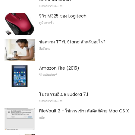
ซอฟต์แวร์และแอป
รีวิว M325 ของ Logitech
คู่มือการซื้อ
ข้อความ TTYL Stand สำหรับอะไร?
สื่อสังคม
Amazon Fire (2015)
รีวิวผลิตภัณฑ์
โปรแกรมอีเมล Eudora 7.1
ซอฟต์แวร์และแอป
FileVault 2 - ใช้การเข้ารหัสดิสก์ด้วย Mac OS X
แม็ค