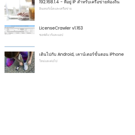
192.168.1.4 - ที่อยู่ IP สำหรับเครือข่ายท้องถิ่น
อินเทอร์เน็ตและเครือข่าย
LicenseCrawler v1.163
ซอฟต์แวร์และแอป
เดินไปกับ Android, เคาน์เตอร์ขั้นตอน iPhone
ใหม่และต่อไป