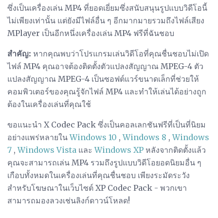
ซึ่งเป็นเครื่องเล่น MP4 ที่ยอดเยี่ยมซึ่งสนับสนุนรูปแบบวิดีโอนี้
ไม่เพียงเท่านั้น แต่ยังมีไฟล์อื่น ๆ อีกมากมายรวมถึงไฟล์เสียง
MPlayer เป็นอีกหนึ่งเครื่องเล่น MP4 ฟรีที่ฉันชอบ
สำคัญ:
หากคุณพบว่าโปรแกรมเล่นวิดีโอที่คุณชื่นชอบไม่เปิด
ไฟล์ MP4 คุณอาจต้องติดตั้งตัวแปลงสัญญาณ MPEG-4 ตัว
แปลงสัญญาณ MPEG-4 เป็นซอฟต์แวร์ขนาดเล็กที่ช่วยให้
คอมพิวเตอร์ของคุณรู้จักไฟล์ MP4 และทำให้เล่นได้อย่างถูก
ต้องในเครื่องเล่นที่คุณใช้
ขอแนะนำ X Codec Pack ซึ่งเป็นคอลเลกชันฟรีที่เป็นที่นิยม
อย่างแพร่หลายใน
Windows 10
,
Windows 8
,
Windows
7
,
Windows Vista
และ
Windows XP
หลังจากติดตั้งแล้ว
คุณจะสามารถเล่น MP4 รวมถึงรูปแบบวิดีโอยอดนิยมอื่น ๆ
เกือบทั้งหมดในเครื่องเล่นที่คุณชื่นชอบ เพียงระมัดระวัง
สำหรับโฆษณาในเว็บไซต์ XP Codec Pack - พวกเขา
สามารถมองลวงเช่นลิงก์ดาวน์โหลด!