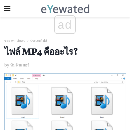
ad
ของ windows
ประเภทไฟล์
ไฟล์ MP4 คืออะไร?
by ทิมฟิชเชอร์