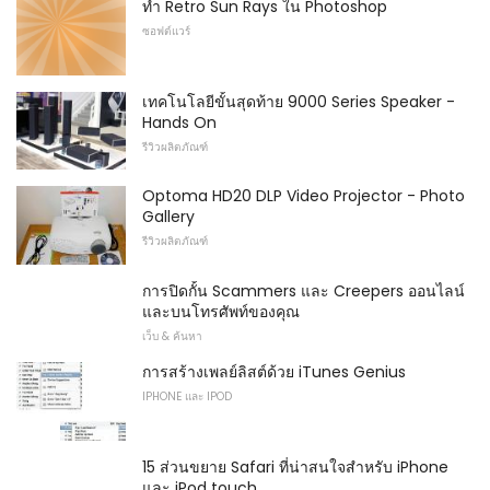
ทำ Retro Sun Rays ใน Photoshop
ซอฟต์แวร์
เทคโนโลยีขั้นสุดท้าย 9000 Series Speaker -
Hands On
รีวิวผลิตภัณฑ์
Optoma HD20 DLP Video Projector - Photo
Gallery
รีวิวผลิตภัณฑ์
การปิดกั้น Scammers และ Creepers ออนไลน์
และบนโทรศัพท์ของคุณ
เว็บ & ค้นหา
การสร้างเพลย์ลิสต์ด้วย iTunes Genius
IPHONE และ IPOD
15 ส่วนขยาย Safari ที่น่าสนใจสำหรับ iPhone
และ iPod touch