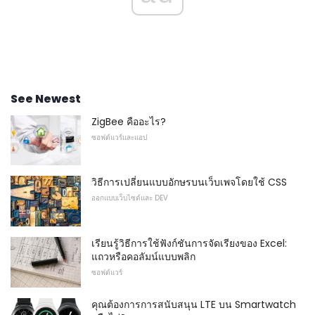
See Newest
ZigBee คืออะไร?
ซอฟต์แวร์และแอป
วิธีการเปลี่ยนแบบอักษรบนเว็บเพจโดยใช้ CSS
ออกแบบเว็บไซต์และ DEV
เรียนรู้วิธีการใช้ฟังก์ชันการจัดเรียงของ Excel:
แถวหรือคอลัมน์แบบพลิก
ซอฟต์แวร์
คุณต้องการการสนับสนุน LTE บน Smartwatch