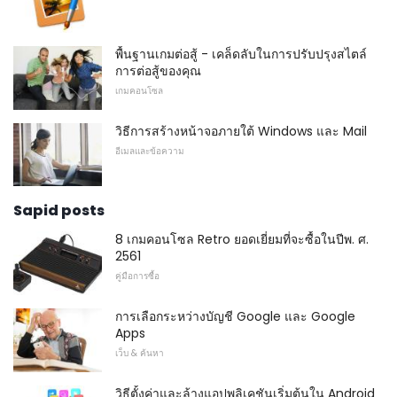
พื้นฐานเกมต่อสู้ - เคล็ดลับในการปรับปรุงสไตล์
การต่อสู้ของคุณ
เกมคอนโซล
วิธีการสร้างหน้าจอภายใต้ Windows และ Mail
อีเมลและข้อความ
Sapid posts
8 เกมคอนโซล Retro ยอดเยี่ยมที่จะซื้อในปีพ. ศ.
2561
คู่มือการซื้อ
การเลือกระหว่างบัญชี Google และ Google
Apps
เว็บ & ค้นหา
วิธีตั้งค่าและล้างแอปพลิเคชันเริ่มต้นใน Android