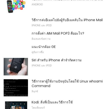
ANDROID
วิธีการส่งอีเมลไปยังผู้รับอีเมลลับใน iPhone Mail
IPHONE และ IPOD
การตั้งค่า AIM Mail POP3 คืออะไร?
อีเมลและข้อความ
แนะนำกล้อง GE
คู่มือการซื้อ
Siri สำหรับ iPhone คำจำกัดความ
IPHONE และ IPOD
วิธีการหาผู้ใช้งานปัจจุบันโดยใช้ Linux whoami
Command
ลินุกซ์
Kodi: สิ่งที่เป็นและวิธีการใช้
โฮมเธียเตอร์