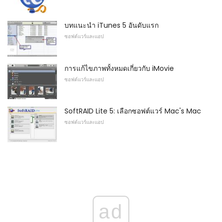
บทแนะนำ iTunes 5 อันดับแรก
ซอฟต์แวร์และแอป
การแก้ไขภาพทั้งหมดเกี่ยวกับ iMovie
ซอฟต์แวร์และแอป
SoftRAID Lite 5: เลือกซอฟต์แวร์ Mac's Mac
ซอฟต์แวร์และแอป
ad