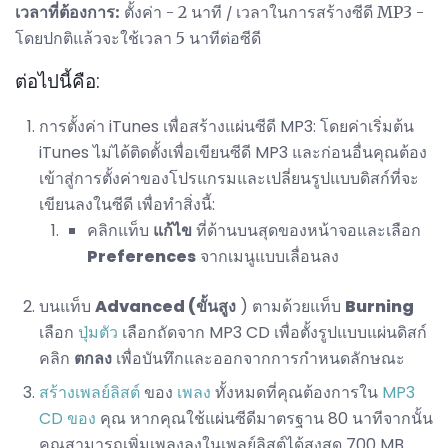
เวลาที่ต้องการ:
ตั้งค่า - 2 นาที / เวลาในการสร้างซีดี MP3 -
โดยปกติแล้วจะใช้เวลา 5 นาทีต่อซีดี
ต่อไปนี้คือ:
การตั้งค่า iTunes เพื่อสร้างแผ่นซีดี MP3: โดยค่าเริ่มต้น
iTunes ไม่ได้ติดตั้งเพื่อเขียนซีดี MP3 และก่อนอื่นคุณต้อง
เข้าสู่การตั้งค่าของโปรแกรมและเปลี่ยนรูปแบบดิสก์ที่จะ
เขียนลงในซีดี เพื่อทำสิ่งนี้:
คลิกแท็บ
แก้ไข
ที่ด้านบนสุดของหน้าจอและเลือก
Preferences
จากเมนูแบบเลื่อนลง
บนแท็บ
Advanced (ขั้นสูง
) ตามด้วยแท็บ
Burning
เลือก
ปุ่มตัว
เลือกถัดจาก MP3 CD เพื่อตั้งรูปแบบแผ่นดิสก์
คลิก
ตกลง
เพื่อบันทึกและออกจากการกำหนดลักษณะ
สร้างเพลย์ลิสต์
ของ
เพลง
ทั้งหมดที่คุณต้องการใน
MP3
CD ของ
คุณ หากคุณใช้แผ่นซีดีมาตรฐาน 80 นาทีจากนั้น
คุณสามารถเพิ่มเพลงลงในเพลย์ลิสต์ได้สูงสุด 700 MB