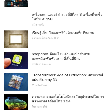
เครื่องสแกนเนอร์ตำรวจที่ดีที่สุด 8 เครื่องที่จะซื้อ
ในปีพ. ศ. 2561
คู่มือการซื้อ
เรียนรู้เกี่ยวกับแอตทริบิวต์ของแท็ก Frame
ออกแบบเว็บไซต์และ DEV
Snapchat คืออะไร? คำแนะนำสำหรับ
แอพพลิเคชันชั่วคราวที่เป็นที่นิยม
ซอฟต์แวร์และแอป
Transformers: Age of Extinction: บทวิจารณ์
แผ่น Blu-ray 3D
รีวิวผลิตภัณฑ์
ความหมายของโทโพโลยีและวัตถุประสงค์ในการ
สร้างภาพเคลื่อนไหว 3 มิติ
ใหม่และต่อไป