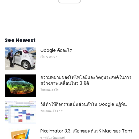
See Newest
Google คืออะไร
เว็บ & ค้นหา
ความหมายของโทโพโลยีและวัตถุประสงค์ในการ
สร้างภาพเคลื่อนไหว 3 มิติ
ใหม่และต่อไป
วิธีทำให้กิจกรรมเป็นส่วนตัวใน Google ปฏิทิน
อีเมลและข้อความ
Pixelmator 3.3: เลือกซอฟต์แวร์ Mac ของ Tom
ซอฟต์แวร์และแอป