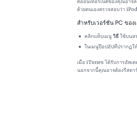
ต่ออินเทอร์เน็ตของคุณอา
ด้วยตนเองตรวจสอบว่า iPod, 
สำหรับเวอร์ชัน PC ของเ
คลิกแท็บเมนู
วิธี
ใช้บนหน
ในเมนูป๊อปอัปที่ปรากฏให
เมื่อ iTunes ได้รับการอัพเ
นอกจากนี้คุณอาจต้องรีสตาร์