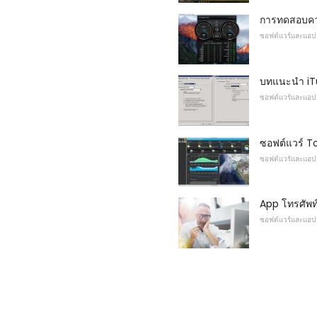
การทดสอบควา
ซอฟต์แวร์และแอป
บทแนะนำ iTu
ซอฟต์แวร์และแอป
ซอฟต์แวร์ T
ซอฟต์แวร์และแอป
App โทรศัพท
ซอฟต์แวร์และแอป