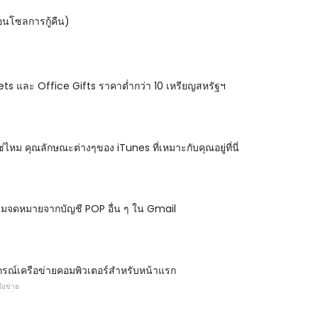
นโซลการกู้คืน)
s และ Office Gifts ราคาต่ำกว่า 10 เหรียญสหรัฐฯ
ช่ไหม คุณลักษณะต่างๆของ iTunes ที่เหมาะกับคุณอยู่ที่นี่
วมจดหมายจากบัญชี POP อื่น ๆ ใน Gmail
ุปกรณ์เครือข่ายคอมพิวเตอร์สำหรับหน้าแรก
ือข่าย