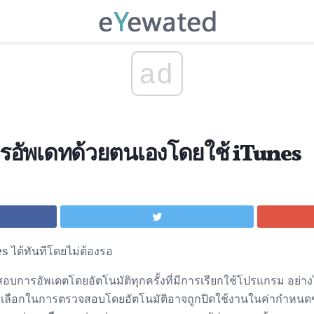
ad
รอัพเดทด้วยตนเองโดยใช้ iTunes
ได้ทันทีโดยไม่ต้องรอ
บการอัพเดตโดยอัตโนมัติทุกครั้งที่มีการเรียกใช้โปรแกรม อย่างไ
นตัวเลือกในการตรวจสอบโดยอัตโนมัติอาจถูกปิดใช้งานในค่ากำหน