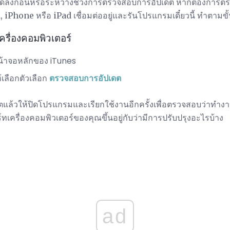
จลดลงก่อนหรือระหว่างช่วงการตรวจสอบการอัปเดต หากต้องการ
iPhone หรือ iPad เชื่อมต่ออยู่และรันโปรแกรมเดี๋ยวนี้ ทำตามขั้
ครื่องคอมพิวเตอร์
้าจอหลักของ iTunes
้เลือกตัวเลือก
ตรวจสอบการอัปเดต
ดตแล้วให้ปิดโปรแกรมและเรียกใช้งานอีกครั้งเพื่อตรวจสอบว่าทำงา
ทเครื่องคอมพิวเตอร์ของคุณขึ้นอยู่กับว่ามีการปรับปรุงอะไรบ้าง
ad