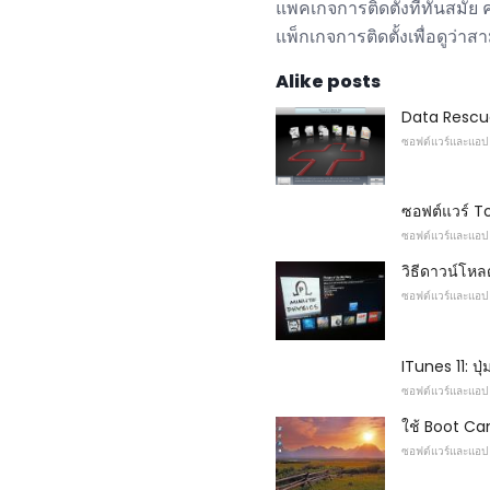
แพคเกจการติดตั้งที่ทันสมัย
แพ็กเกจการติดตั้งเพื่อดูว่
Alike posts
Data Rescue 
ซอฟต์แวร์และแอป
ซอฟต์แวร์ T
ซอฟต์แวร์และแอป
วิธีดาวน์โห
ซอฟต์แวร์และแอป
ITunes 11: ปุ
ซอฟต์แวร์และแอป
ใช้ Boot Ca
ซอฟต์แวร์และแอป