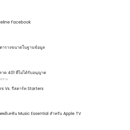
eline Facebook
กับตารางขนาดในฐานข้อมูล
พลาด 401 ที่ไม่ได้รับอนุญาต
ือข่าย
s Vs. รีสตาร์ท Starters
อพพลิเคชัน Music Essential สำหรับ Apple TV