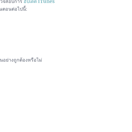
ตรวจสอบการ
อัปเดต iTunes
นตอนต่อไปนี้:
นอย่างถูกต้องหรือไม่