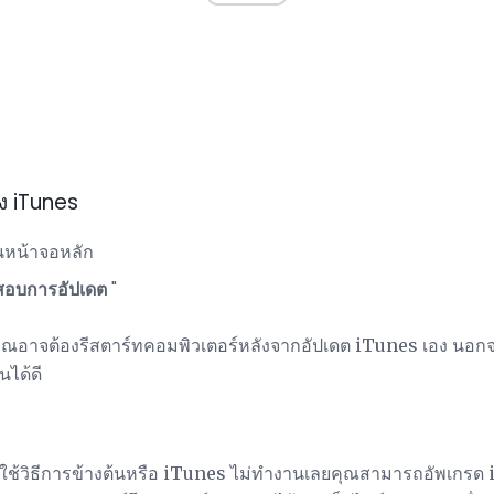
ง iTunes
หน้าจอหลัก
สอบการอัปเดต
"
ซีคุณอาจต้องรีสตาร์ทคอมพิวเตอร์หลังจากอัปเดต iTunes เอง นอกจ
นได้ดี
้วิธีการข้างต้นหรือ iTunes ไม่ทำงานเลยคุณสามารถอัพเกรด