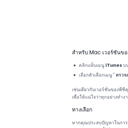
สำหรับ Mac เวอร์ชันขอ
คลิกแท็บเมนู
iTunes
บน
เลือกตัวเลือกเมนู "
ตรวจ
เช่นเดียวกับเวอร์ชั่นของพี
เพื่อให้แน่ใจว่าทุกอย่างทำงา
ทางเลือก
หากคุณประสบปัญหาในการใช