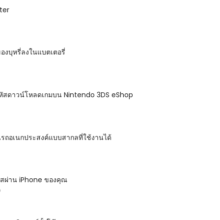
ter
งบุหรี่ลงในแบตเตอรี่
หัสดาวน์โหลดเกมบน Nintendo 3DS eShop
นรถอเนกประสงค์แบบสากลที่ใช้งานได้
รหัสผ่าน iPhone ของคุณ
D