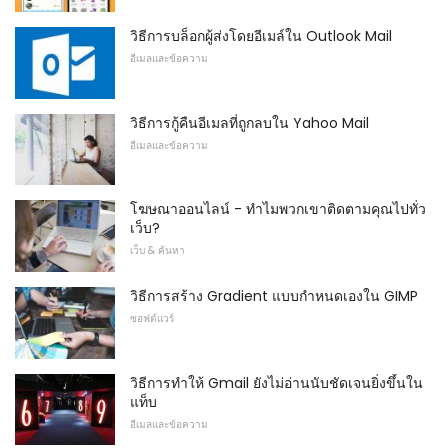
วิธีการบล็อกผู้ส่งโดยอีเมล์ใน Outlook Mail
อีเมลและข้อความ
วิธีการกู้คืนอีเมลที่ถูกลบใน Yahoo Mail
อีเมลและข้อความ
โฆษณาออนไลน์ - ทำไมพวกเขาติดตามคุณไปทั่ว
เว็บ?
เว็บ & ค้นหา
วิธีการสร้าง Gradient แบบกำหนดเองใน GIMP
ซอฟต์แวร์
วิธีการทำให้ Gmail ยังไม่อ่านนับชัดเจนยิ่งขึ้นใน
แท็บ
อีเมลและข้อความ