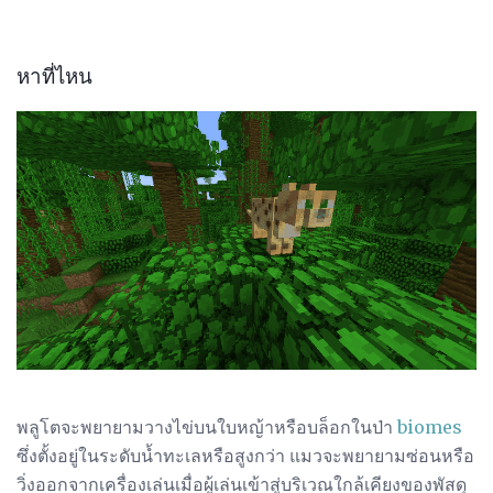
หาที่ไหน
พลูโตจะพยายามวางไข่บนใบหญ้าหรือบล็อกในป่า
biomes
ซึ่งตั้งอยู่ในระดับน้ำทะเลหรือสูงกว่า แมวจะพยายามซ่อนหรือ
วิ่งออกจากเครื่องเล่นเมื่อผู้เล่นเข้าสู่บริเวณใกล้เคียงของพัสดุ