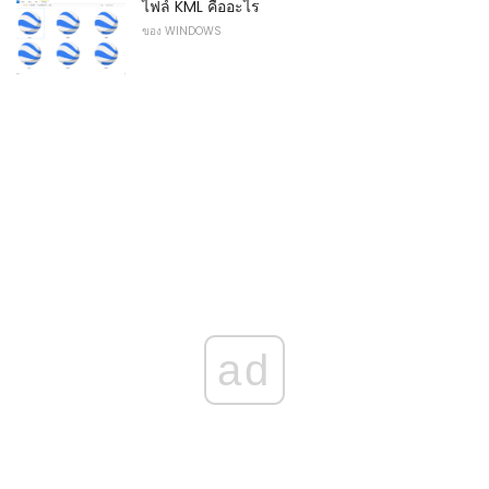
ไฟล์ KML คืออะไร
ของ WINDOWS
ad