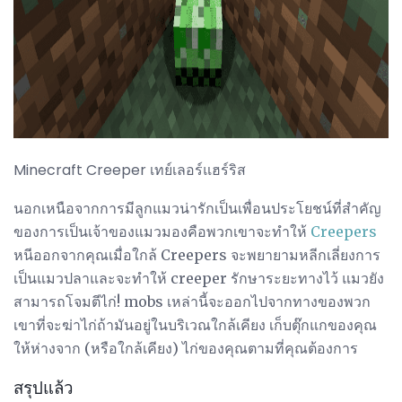
Minecraft Creeper เทย์เลอร์แฮร์ริส
นอกเหนือจากการมีลูกแมวน่ารักเป็นเพื่อนประโยชน์ที่สำคัญ
ของการเป็นเจ้าของแมวมองคือพวกเขาจะทำให้
Creepers
หนีออกจากคุณเมื่อใกล้ Creepers จะพยายามหลีกเลี่ยงการ
เป็นแมวปลาและจะทำให้ creeper รักษาระยะทางไว้ แมวยัง
สามารถโจมตีไก่! mobs เหล่านี้จะออกไปจากทางของพวก
เขาที่จะฆ่าไก่ถ้ามันอยู่ในบริเวณใกล้เคียง เก็บตุ๊กแกของคุณ
ให้ห่างจาก (หรือใกล้เคียง) ไก่ของคุณตามที่คุณต้องการ
สรุปแล้ว