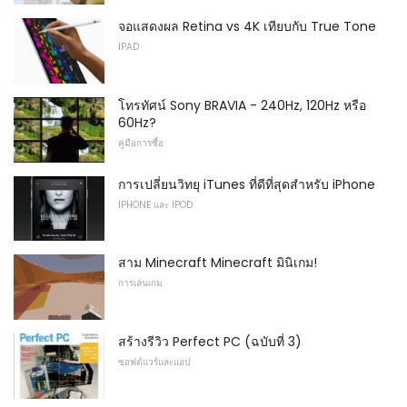
จอแสดงผล Retina vs 4K เทียบกับ True Tone
IPAD
โทรทัศน์ Sony BRAVIA - 240Hz, 120Hz หรือ
60Hz?
คู่มือการซื้อ
การเปลี่ยนวิทยุ iTunes ที่ดีที่สุดสำหรับ iPhone
IPHONE และ IPOD
สาม Minecraft Minecraft มินิเกม!
การเล่นเกม
สร้างรีวิว Perfect PC (ฉบับที่ 3)
ซอฟต์แวร์และแอป