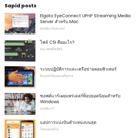
Sapid posts
Elgato EyeConnect UPnP Streaming Media
Server สำหรับ Mac
ซอฟต์แวร์และแอป
ไฟล์ CSI คืออะไร?
ของ WINDOWS
ระบบปฏิบัติการและเครือข่ายคอมพิวเตอร์
อินเทอร์เน็ตและเครือข่าย
ซอฟต์แวร์เผยแพร่เดสก์ท็อปยอดนิยมสำหรับ
Windows
ซอฟต์แวร์
แอปการแบ่งปันตำแหน่งบนสุด
ใหม่และต่อไป