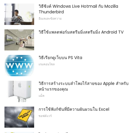
วิธีซิงค์ Windows Live Hotmail กับ Mozilla
Thunderbird
อีเมลและข้อความ
วิธีใช้แพลตฟอร์มสตรีมมิ่งสตรีมมิ่ง Android TV
วิธีเรียกดูเว็บบน PS Vita
เกมคอนโซล
วิธีการสร้างระบบลำโพงไร้สายของ Apple สำหรับ
หน้าแรกของคุณ
แม็ค
การใช้ฟังก์ชันที่มีความผันผวนใน Excel
ซอฟต์แวร์