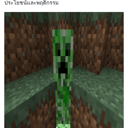
ประโยชน์และพฤติกรรม
ad