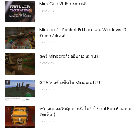
MineCon 2016 ประกาศ!
การเล่นเกม
Minecraft: Pocket Edition และ Windows 10
รับการอัปเดต!
การเล่นเกม
สัตว์ Minecraft อธิบาย: หมาป่า!
การเล่นเกม
GTA V สร้างขึ้นใน Minecraft?!
การเล่นเกม
หน้าอกของฉันคุ้มค่าหรือไม่? ("Final Beta!" ความ
คิดเห็น!)
การเล่นเกม