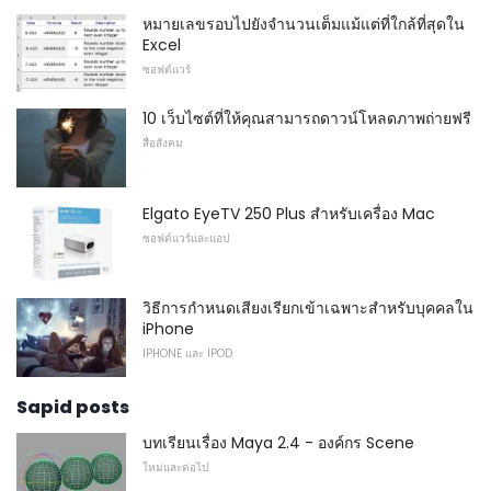
หมายเลขรอบไปยังจำนวนเต็มแม้แต่ที่ใกล้ที่สุดใน
Excel
ซอฟต์แวร์
10 เว็บไซต์ที่ให้คุณสามารถดาวน์โหลดภาพถ่ายฟรี
สื่อสังคม
Elgato EyeTV 250 Plus สำหรับเครื่อง Mac
ซอฟต์แวร์และแอป
วิธีการกำหนดเสียงเรียกเข้าเฉพาะสำหรับบุคคลใน
iPhone
IPHONE และ IPOD
Sapid posts
บทเรียนเรื่อง Maya 2.4 - องค์กร Scene
ใหม่และต่อไป