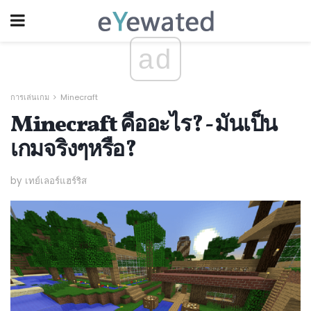
ad
การเล่นเกม
Minecraft
Minecraft คืออะไร? - มันเป็น
เกมจริงๆหรือ?
by เทย์เลอร์แฮร์ริส