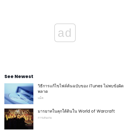
ad
See Newest
วิธีการแก้ไขไฟล์ต้นฉบับของ iTunes ไม่พบข้อผิด
พลาด
แม็ค
มารยาทในคุกใต้ดินใน World of Warcraft
การเล่นเกม