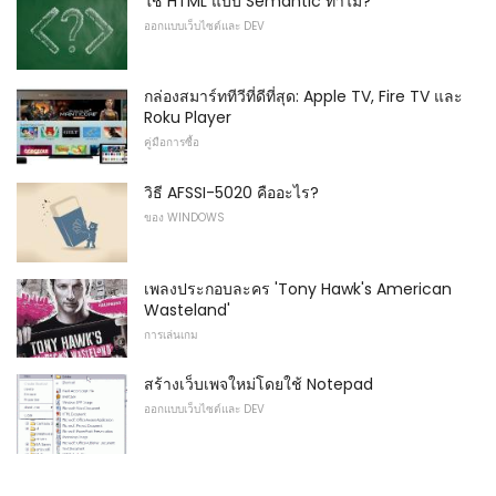
ใช้ HTML แบบ Semantic ทำไม?
ออกแบบเว็บไซต์และ DEV
กล่องสมาร์ททีวีที่ดีที่สุด: Apple TV, Fire TV และ
Roku Player
คู่มือการซื้อ
วิธี AFSSI-5020 คืออะไร?
ของ WINDOWS
เพลงประกอบละคร 'Tony Hawk's American
Wasteland'
การเล่นเกม
สร้างเว็บเพจใหม่โดยใช้ Notepad
ออกแบบเว็บไซต์และ DEV