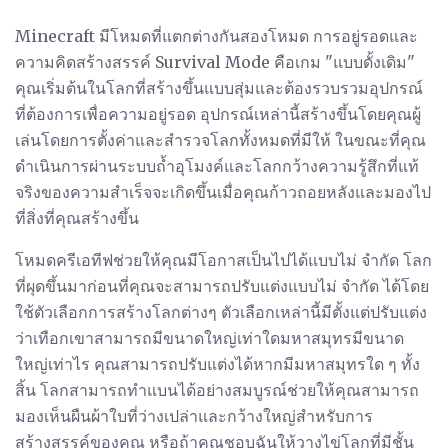
Minecraft มีโหมดที่แตกต่างกันสองโหมด การอยู่รอดและ
ความคิดสร้างสรรค์ Survival Mode คือเกม "แบบดั้งเดิม"
คุณเริ่มต้นในโลกที่สร้างขึ้นแบบสุ่มและต้องรวบรวมอุปกรณ์
ที่ต้องการเพื่อความอยู่รอด อุปกรณ์เหล่านี้สร้างขึ้นโดยคุณผู้
เล่นโดยการตั้งค่าและสำรวจโลกทั้งหมดที่มีให้ ในขณะที่คุณ
ดำเนินการผ่านระบบถ้ำอุโมงค์และโลกกว้างความรู้สึกที่แท้
จริงของความสำเร็จจะเกิดขึ้นเมื่อคุณก้าวถอยหลังและมองไป
ที่สิ่งที่คุณสร้างขึ้น
โหมดครีเอทีฟช่วยให้คุณมีโอกาสเป็นไปได้แบบไม่ จำกัด โลก
ที่ผุดขึ้นมาก่อนที่คุณจะสามารถปรับแต่งแบบไม่ จำกัด ได้โดย
ใช้ตัวเลือกการสร้างโลกต่างๆ ตัวเลือกเหล่านี้มีตั้งแต่ปรับแต่ง
ว่าเทือกเขาสามารถมีขนาดใหญ่เท่าใดมหาสมุทรมีขนาด
ใหญ่เท่าไร คุณสามารถปรับแต่งได้หากมีมหาสมุทรใด ๆ ทั้ง
สิ้น โลกสามารถทำแบนได้อย่างสมบูรณ์ช่วยให้คุณสามารถ
มองเห็นผืนผ้าใบที่ว่างเปล่าและกว้างใหญ่สำหรับการ
สร้างสรรค์ของคุณ หรือถ้าคุณชอบฉันให้วางไข่โลกที่มีชั้น