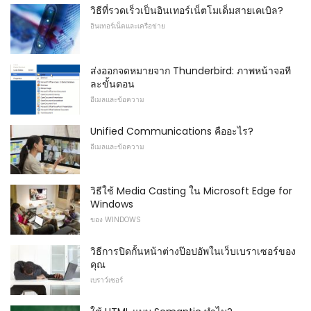
วิธีที่รวดเร็วเป็นอินเทอร์เน็ตโมเด็มสายเคเบิล?
อินเทอร์เน็ตและเครือข่าย
ส่งออกจดหมายจาก Thunderbird: ภาพหน้าจอที
ละขั้นตอน
อีเมลและข้อความ
Unified Communications คืออะไร?
อีเมลและข้อความ
วิธีใช้ Media Casting ใน Microsoft Edge for
Windows
ของ WINDOWS
วิธีการปิดกั้นหน้าต่างป๊อปอัพในเว็บเบราเซอร์ของ
คุณ
เบราว์เซอร์