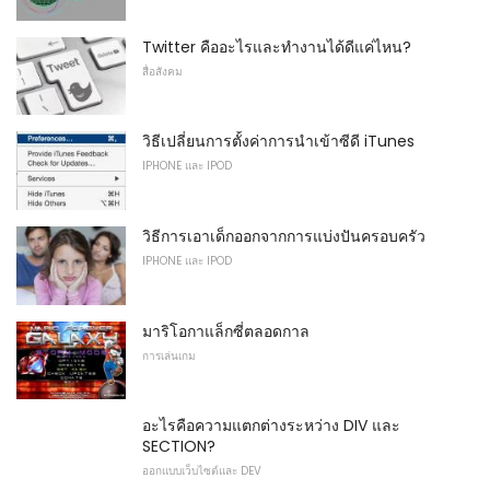
Twitter คืออะไรและทำงานได้ดีแค่ไหน?
สื่อสังคม
วิธีเปลี่ยนการตั้งค่าการนำเข้าซีดี iTunes
IPHONE และ IPOD
วิธีการเอาเด็กออกจากการแบ่งปันครอบครัว
IPHONE และ IPOD
มาริโอกาแล็กซี่ตลอดกาล
การเล่นเกม
อะไรคือความแตกต่างระหว่าง DIV และ
SECTION?
ออกแบบเว็บไซต์และ DEV