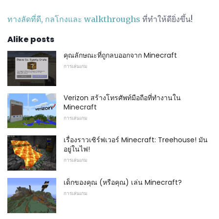
ทางลัดที่ดี, กลโกงและ walkthroughs
ที่ทำให้ดียิ่งขึ้น!
Alike posts
คุณลักษณะที่ถูกลบออกจาก Minecraft
การเล่นเกม
Verizon สร้างโทรศัพท์มือถือที่ทำงานใน
Minecraft
การเล่นเกม
เรื่องราวเซิร์ฟเวอร์ Minecraft: Treehouse! มัน
อยู่ในไฟ!
การเล่นเกม
เด็กของคุณ (หรือคุณ) เล่น Minecraft?
การเล่นเกม