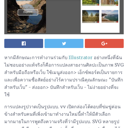
หากมีลักษณะการทำงานร่วมกับ
Illustrator
อย่างหนึ่งที่ฉัน
ไม่ชอบอย่างแท้จริงก็คือการแปลงสายงานศิลปะเป็นภาพ SVG
สำหรับมือถือหรือเว็บ ใช้เมนูส่งออก> เอ็กซ์พอร์ตเป็นรายการ
และเพื่อความซื่อสัตย์อย่างไร้ความปราณีคุณลักษณะ "บันทึก
สำหรับเว็บ" - ส่งออก> บันทึกสำหรับเว็บ - ไม่ง่ายอย่างที่จะ
ใช้
การแปลงรูปวาดเป็นรูปแบบ. vv เปิดกล่องโต้ตอบที่ข่มขู่ค่อน
ข้างสำหรับคนที่เพิ่งเข้ามาทำงานใหม่นี้ทำให้มีตัวเลือก
มากมายในการพูดถึงความจริงที่ว่ามีรูปแบบ. SVG หลายรูป