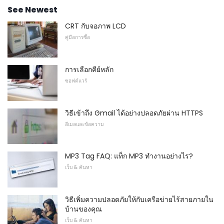
See Newest
CRT กับจอภาพ LCD
คู่มือการซื้อ
การเลือกคีย์หลัก
ซอฟต์แวร์
วิธีเข้าถึง Gmail ได้อย่างปลอดภัยผ่าน HTTPS
อีเมลและข้อความ
MP3 Tag FAQ: แท็ก MP3 ทำงานอย่างไร?
เว็บ & ค้นหา
วิธีเพิ่มความปลอดภัยให้กับเครือข่ายไร้สายภายใน
บ้านของคุณ
เว็บ & ค้นหา