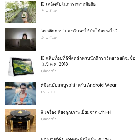
10 เคล็ดลับในการตลาดมือถือ
เว็บ & ค้นหา
'อย่าติดตาม' และฉันจะใช้มันได้อย่างไร?
เว็บ & ค้นหา
10 แล็ปท็อปที่ดีที่สุดสำหรับนักศึกษาวิทยาลัยที่จะซื้อ
ในปี ค.ศ. 2018
คู่มือการซื้อ
คู่มือฉบับสมบูรณ์สำหรับ Android Wear
ANDROID
8 เครื่องเสียงคุณภาพเยี่ยมจาก Chi-Fi
คู่มือการซื้อ
ชุดซ่อมซีดี 5 ชุดที่จะซื้อในปีพ. ศ. 2561