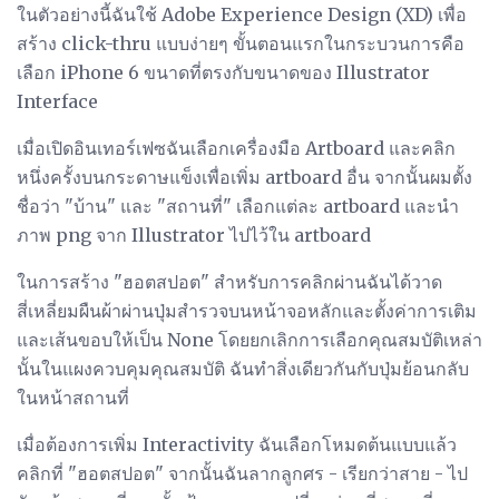
ในตัวอย่างนี้ฉันใช้ Adobe Experience Design (XD) เพื่อ
สร้าง click-thru แบบง่ายๆ ขั้นตอนแรกในกระบวนการคือ
เลือก iPhone 6 ขนาดที่ตรงกับขนาดของ Illustrator
Interface
เมื่อเปิดอินเทอร์เฟซฉันเลือกเครื่องมือ Artboard และคลิก
หนึ่งครั้งบนกระดาษแข็งเพื่อเพิ่ม artboard อื่น จากนั้นผมตั้ง
ชื่อว่า "บ้าน" และ "สถานที่" เลือกแต่ละ artboard และนำ
ภาพ png จาก Illustrator ไปไว้ใน artboard
ในการสร้าง "ฮอตสปอต" สำหรับการคลิกผ่านฉันได้วาด
สี่เหลี่ยมผืนผ้าผ่านปุ่มสำรวจบนหน้าจอหลักและตั้งค่าการเติม
และเส้นขอบให้เป็น None โดยยกเลิกการเลือกคุณสมบัติเหล่า
นั้นในแผงควบคุมคุณสมบัติ ฉันทำสิ่งเดียวกันกับปุ่มย้อนกลับ
ในหน้าสถานที่
เมื่อต้องการเพิ่ม Interactivity ฉันเลือกโหมดต้นแบบแล้ว
คลิกที่ "ฮอตสปอต" จากนั้นฉันลากลูกศร - เรียกว่าสาย - ไป