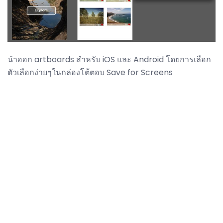
นำออก artboards สำหรับ iOS และ Android โดยการเลือก
ตัวเลือกง่ายๆในกล่องโต้ตอบ Save for Screens