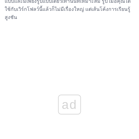
แบบและมีเพียงรูปแบบเดียวเท่านั้นที่เหมาะสม รูป เมื่อคุณได้
ใช้กับเวิร์กโฟลว์นี้แล้วก็ไม่มีเรื่องใหญ่ แต่เส้นโค้งการเรียนรู้
สูงชัน
ad