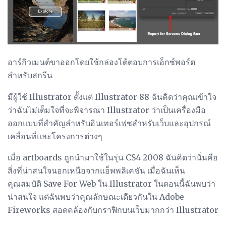
อาร์กิวเมนต์ขาออกโดยใช้กล่องโต้ตอบการเอ็กซ์พอร์ต
สำหรับสกรีน
มีผู้ใช้ Illustrator ตั้งแต่ Illustrator 88 ฉันคิดว่าคุณเข้าใจ
ว่าฉันไม่เต็มใจที่จะพิจารณา Illustrator ว่าเป็นเครื่องมือ
ออกแบบที่สำคัญสำหรับอินเทอร์เฟซสำหรับเว็บและอุปกรณ์
เคลื่อนที่และโครงการต่างๆ
เมื่อ artboards ถูกนำมาใช้ในรุ่น CS4 2008 ฉันคิดว่านั่นคือ
สิ่งที่น่าสนใจนอกเหนือจากแอ็พพลิเคชัน เมื่อฉันเห็น
คุณสมบัติ Save For Web ใน Illustrator ในตอนนี้ฉันพบว่า
น่าสนใจ แต่ฉันพบว่าคุณลักษณะเดียวกันใน Adobe
Fireworks สอดคล้องกับกราฟิกบนเว็บมากกว่า Illustrator