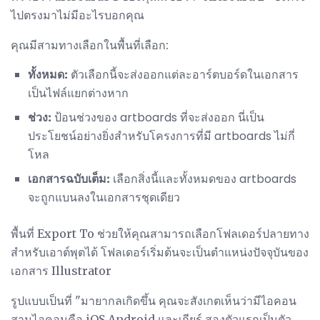
ไปตรงมาไม่มีอะไรบอกคุณ
คุณมีสามทางเลือกในพื้นที่เลือก:
ทั้งหมด:
ตัวเลือกนี้จะส่งออกแต่ละอาร์ตบอร์ดในเอกสาร
เป็นไฟล์แยกต่างหาก
ช่วง:
ป้อนช่วงของ artboards ที่จะส่งออก นี่เป็น
ประโยชน์อย่างยิ่งสำหรับโครงการที่มี artboards ไม่กี่
โหล
เอกสารฉบับเต็ม:
เลือกสิ่งนี้และทั้งหมดของ artboards
จะถูกแบนลงในเอกสารชุดเดียว
พื้นที่ Export To ช่วยให้คุณสามารถเลือกโฟลเดอร์ปลายทาง
สำหรับเอาต์พุตได้ โฟลเดอร์เริ่มต้นจะเป็นตำแหน่งปัจจุบันของ
เอกสาร Illustrator
รูปแบบเป็นที่ "มายากลเกิดขึ้น คุณจะสังเกตเห็นว่ามีไอคอน
สามไอคอนคือ iOS Android และเกียร์ สองตัวแรกเป็นตัว