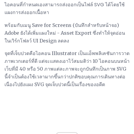
ไอคอนที่กำหนดเองสามารถส่งออกเป็นไฟล์ SVG ได้โดยใช้
แผงการส่งออกเนื้อหา
พร้อมกับเมนู Save for Screens (บันทึกสำหรับหน้าจอ)
Adobe ยังได้เพิ่มแผงใหม่ - Asset Export ซึ่งทำให้จุดอ่อน
ในเวิร์กโฟลว์ UI Design ลดลง
จุดที่เจ็บปวดคือไอคอน Illustrator เป็นแอ็พพลิเคชันการวาด
ภาพเวกเตอร์ที่ดี แต่จะแสดงเอาไว้สมมติว่า 10 ไอคอนบนหน้า
เว็บที่มี 40 หรือ 50 ภาพแต่ละภาพจะถูกบันทึกเป็นภาพ SVG
นี้จำเป็นต้องใช้เวลามากขึ้นกว่าปกติขอบคุณการเดินทางต่อ
เนื่องไปยังแผง SVG จุดเจ็บปวดนี้เป็นเรื่องของอดีต