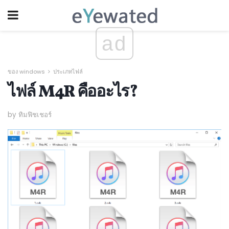
ad
ของ windows
ประเภทไฟล์
ไฟล์ M4R คืออะไร?
by ทิมฟิชเชอร์