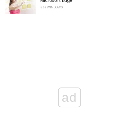
Microsoft Edge
ของ WINDOWS
ad