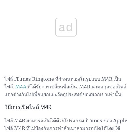
ad
ไฟล์ iTunes Ringtone ที่กำหนดเองในรูปแบบ M4R เป็น
ไฟล์.
M4A
ที่ได้รับการเปลี่ยนชื่อเป็น. M4R นามสกุลของไฟล์
แตกต่างกันไปเพื่อแยกแยะวัตถุประสงค์ของพวกเขาเท่านั้น
วิธีการเปิดไฟล์ M4R
ไฟล์ M4R สามารถเปิดได้ด้วยโปรแกรม iTunes ของ Apple
ไฟล์ M4R ที่ไม่ป้องกันการทำสำเนาสามารถเปิดได้โดยใช้