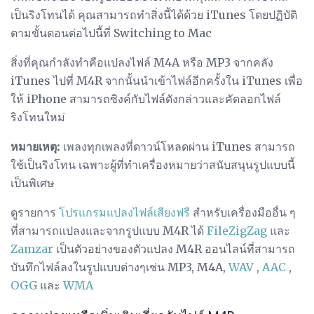
เป็นริงโทนได้ คุณสามารถทำสิ่งนี้ได้ด้วย iTunes โดยปฏิบัติ
ตามขั้นตอนต่อไปนี้ที่ Switching to Mac
สิ่งที่คุณกำลังทำคือแปลงไฟล์ M4A หรือ MP3 จากคลัง
iTunes ไปที่ M4R จากนั้นนำเข้าไฟล์อีกครั้งใน iTunes เพื่อ
ให้ iPhone สามารถซิงค์กับไฟล์ดังกล่าวและคัดลอกไฟล์
ริงโทนใหม่
หมายเหตุ:
เพลงทุกเพลงที่ดาวน์โหลดผ่าน iTunes สามารถ
ใช้เป็นริงโทน เฉพาะผู้ที่ทำเครื่องหมายว่าสนับสนุนรูปแบบนี้
เป็นพิเศษ
ดูรายการ
โปรแกรมแปลงไฟล์เสียงฟรี
สำหรับเครื่องมืออื่น ๆ
ที่สามารถแปลงและจากรูปแบบ M4R ได้
FileZigZag
และ
Zamzar
เป็นตัวอย่างของตัวแปลง M4R ออนไลน์ที่สามารถ
บันทึกไฟล์ลงในรูปแบบต่างๆเช่น MP3, M4A,
WAV
,
AAC
,
OGG
และ
WMA