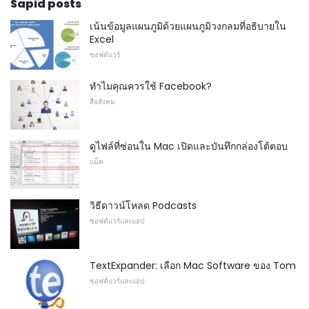
Sapid posts
เน้นข้อมูลแผนภูมิด้วยแผนภูมิวงกลมที่อธิบายใน
Excel
ซอฟต์แวร์
ทำไมคุณควรใช้ Facebook?
สื่อสังคม
ดูไฟล์ที่ซ่อนใน Mac เปิดและบันทึกกล่องโต้ตอบ
แม็ค
วิธีดาวน์โหลด Podcasts
ซอฟต์แวร์และแอป
TextExpander: เลือก Mac Software ของ Tom
ซอฟต์แวร์และแอป