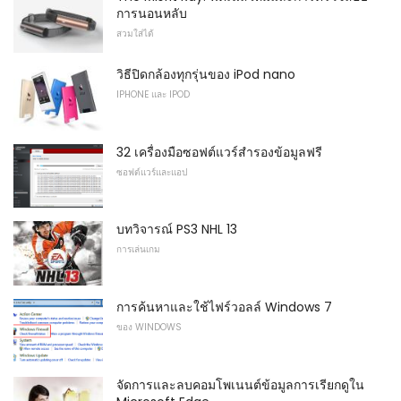
การนอนหลับ
สวมใส่ได้
วิธีปิดกล้องทุกรุ่นของ iPod nano
IPHONE และ IPOD
32 เครื่องมือซอฟต์แวร์สำรองข้อมูลฟรี
ซอฟต์แวร์และแอป
บทวิจารณ์ PS3 NHL 13
การเล่นเกม
การค้นหาและใช้ไฟร์วอลล์ Windows 7
ของ WINDOWS
จัดการและลบคอมโพเนนต์ข้อมูลการเรียกดูใน