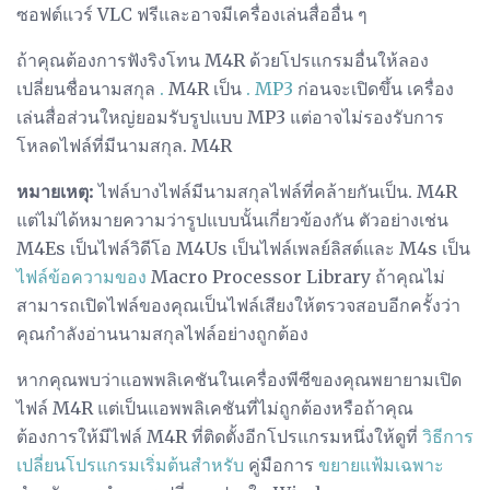
ซอฟต์แวร์ VLC ฟรีและอาจมีเครื่องเล่นสื่ออื่น ๆ
ถ้าคุณต้องการฟังริงโทน M4R ด้วยโปรแกรมอื่นให้ลอง
เปลี่ยนชื่อนามสกุล
.
M4R เป็น
. MP3
ก่อนจะเปิดขึ้น เครื่อง
เล่นสื่อส่วนใหญ่ยอมรับรูปแบบ MP3 แต่อาจไม่รองรับการ
โหลดไฟล์ที่มีนามสกุล. M4R
หมายเหตุ:
ไฟล์บางไฟล์มีนามสกุลไฟล์ที่คล้ายกันเป็น. M4R
แต่ไม่ได้หมายความว่ารูปแบบนั้นเกี่ยวข้องกัน ตัวอย่างเช่น
M4Es เป็นไฟล์วิดีโอ M4Us เป็นไฟล์เพลย์ลิสต์และ M4s เป็น
ไฟล์ข้อความของ
Macro Processor Library ถ้าคุณไม่
สามารถเปิดไฟล์ของคุณเป็นไฟล์เสียงให้ตรวจสอบอีกครั้งว่า
คุณกำลังอ่านนามสกุลไฟล์อย่างถูกต้อง
หากคุณพบว่าแอพพลิเคชันในเครื่องพีซีของคุณพยายามเปิด
ไฟล์ M4R แต่เป็นแอพพลิเคชันที่ไม่ถูกต้องหรือถ้าคุณ
ต้องการให้มีไฟล์ M4R ที่ติดตั้งอีกโปรแกรมหนึ่งให้ดูที่
วิธีการ
เปลี่ยนโปรแกรมเริ่มต้นสำหรับ
คู่มือการ
ขยายแฟ้มเฉพาะ