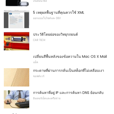
เกมคอนโซล
5 เหตุผลพื้นฐานที่คุณควรใช้ XML
ออกแบบเว็บไซต์และ DEV
ประวัติโดยย่อของวิทยุรถยนต์
CAR TECH
เปลี่ยนสีพื้นหลังของข้อความใน Mac OS X Mail
แม็ค
กระดาษที่ผ่านการกลั่นเป็นสต็อกที่ไม่เคลือบเงา
ซอฟต์แวร์
การค้นหาที่อยู่ IP และการค้นหา DNS ย้อนกลับ
อินเทอร์เน็ตและเครือข่าย