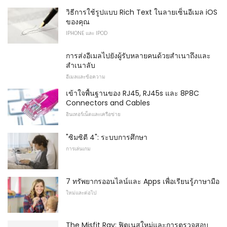
วิธีการใช้รูปแบบ Rich Text ในลายเซ็นอีเมล iOS
ของคุณ
IPHONE และ IPOD
การส่งอีเมลไปยังผู้รับหลายคนด้วยสำเนาถึงและ
สำเนาลับ
อีเมลและข้อความ
เข้าใจพื้นฐานของ RJ45, RJ45s และ 8P8C
Connectors and Cables
อินเทอร์เน็ตและเครือข่าย
"ซิมซิตี 4": ระบบการศึกษา
การเล่นเกม
7 ทรัพยากรออนไลน์และ Apps เพื่อเรียนรู้ภาษามือ
ใหม่และต่อไป
The Misfit Ray: ฟิตเนสใหม่และการตรวจสอบ