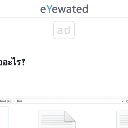
ad
ออะไร?