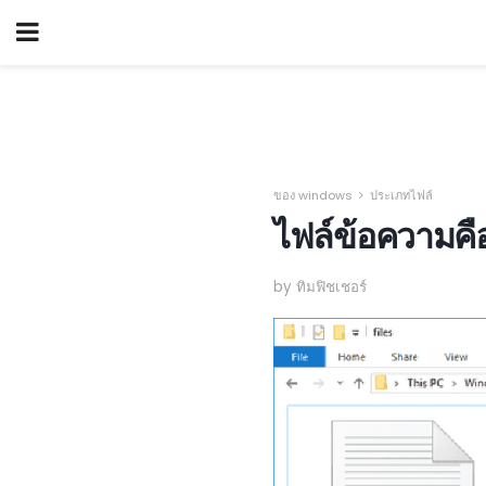
ของ windows
ประเภทไฟล์
ไฟล์ข้อความคื
by ทิมฟิชเชอร์