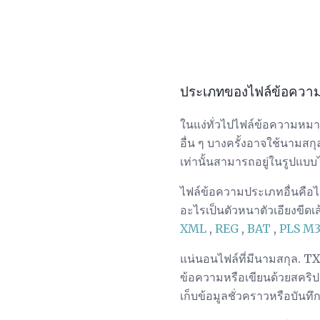
ประเภทของไฟล์ข้อควา
ในแง่ทั่วไปไฟล์ข้อความหมาย
อื่น ๆ บางครั้งอาจใช้นามสก
เท่านั้นสามารถอยู่ในรูปแบบ
ไฟล์ข้อความประเภทอื่นคือไฟล
อะไรเป็นตัวหนาตัวเอียงขีดเ
XML
,
REG
,
BAT
,
PLS
M
แน่นอนไฟล์ที่มีนามสกุล. TX
ข้อความหรือเขียนด้วยสคริป
เก็บข้อมูลชั่วคราวหรือบันทึ