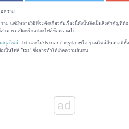
ข้อความ
าม แต่มีหลายวิธีที่จะคิดเกี่ยวกับเรื่องนี้ดังนั้นจึงเป็นสิ่งสำคัญที
ที่สามารถเปิดหรือแปลงไฟล์ข้อความได้
สกุลไฟล์
. txt และไม่ประกอบด้วยรูปภาพใด ๆ แต่ไฟล์อื่นอาจมีทั
่อเป็นไฟล์ "txt" ซึ่งอาจทำให้เกิดความสับสน
ad