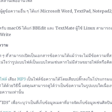
่านี้เพื่ออ่านไฟล์
้ดูข้อความอื่น ๆ ได้แก่ Microsoft Word, TextPad, Notepad
ำหรับ macOS ได้แก่ BBEdit และ TextMate ผู้ใช้ Linux สามารถล
KWrite
อความ
 ๆ ที่
สามารถเปิดเป็นเอกสารข้อความได้แม้ว่าจะไม่มีข้อความที่
ม่แน่ใจว่ารูปแบบไฟล์เป็นแบบไหนเช่นหากไม่มีส่วนขยายไฟล์หรือคิด
ไฟล์
เสียง
MP3
เป็นไฟล์ข้อความได้โดยเสียบปลั๊กลงในโปรแกรม
ได้ด้วยวิธีนี้ แต่คุณสามารถดูได้ว่าเป็นข้อความในรูปแบบใดเนื
อความเท่านั้น
" เพื่อระบุว่าเป็นที่เก็บข้อมูลเมตาที่อาจจัดเก็บข้อมูลเช่นศิลป