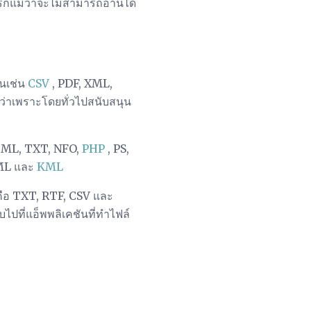
รกแม้ว่าจะไม่สามารถอ่านได้
่นเช่น
CSV
, PDF, XML,
กว่าเพราะโดยทั่วไปสนับสนุน
HTML, TXT, NFO,
PHP
, PS,
XML และ
KML
คือ TXT, RTF, CSV และ
ปที่แอ็พพลิเคชันที่ทำไฟล์