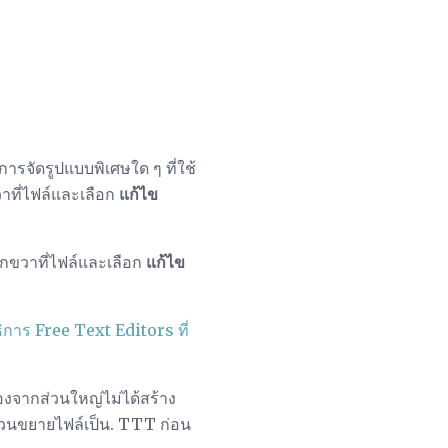
รจัดรูปแบบพิเศษใด ๆ ที่ใช้
ที่ไฟล์และเลือก
แก้ไข
ิกขวาที่ไฟล์และเลือก
แก้ไข
การ Free Text Editors ที่
องจากส่วนใหญ่ไม่ได้สร้าง
ส่วนขยายไฟล์เป็น. TTT ก่อน