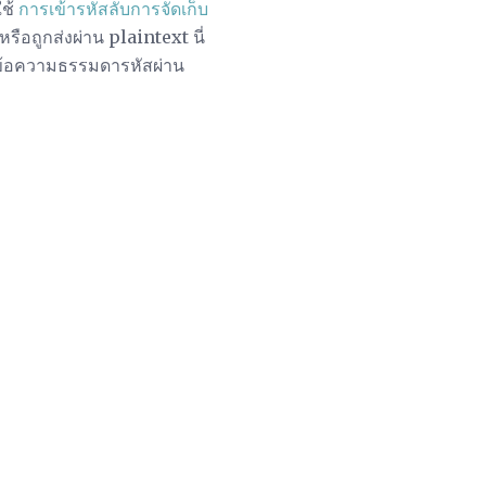
ใช้
การเข้ารหัสลับการจัดเก็บ
ือถูกส่งผ่าน plaintext นี่
์ข้อความธรรมดารหัสผ่าน