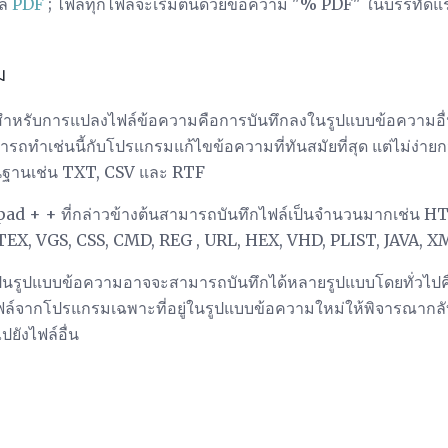
ล์
PDF
; ไฟล์ทุกไฟล์จะเริ่มต้นด้วยข้อความ "% PDF" ในบรรทัดแ
ม
ิงสำหรับการแปลงไฟล์ข้อความคือการบันทึกลงในรูปแบบข้อความอื
ถทำเช่นนี้กับโปรแกรมแก้ไขข้อความที่ทันสมัยที่สุด แต่ไม่ง่าย
ื้นฐานเช่น TXT, CSV และ RTF
pad + + ที่กล่าวข้างต้นสามารถบันทึกไฟล์เป็นจำนวนมากเช่น 
 TEX, VGS, CSS, CMD, REG , URL, HEX, VHD, PLIST, JAVA, 
ปเป็นรูปแบบข้อความอาจจะสามารถบันทึกได้หลายรูปแบบโดยทั่วไป
ฟล์จากโปรแกรมเฉพาะที่อยู่ในรูปแบบข้อความใหม่ให้พิจารณากลับไ
ยังไฟล์อื่น