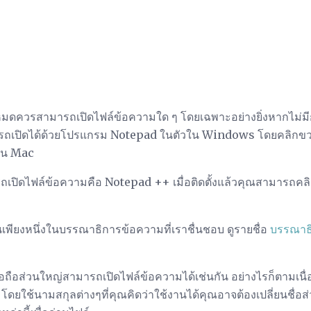
ดควรสามารถเปิดไฟล์ข้อความใด ๆ โดยเฉพาะอย่างยิ่งหากไม่มีกา
ารถเปิดได้ด้วยโปรแกรม Notepad ในตัวใน Windows โดยคลิกขวา
บน Mac
รถเปิดไฟล์ข้อความคือ Notepad ++ เมื่อติดตั้งแล้วคุณสามารถคล
พียงหนึ่งในบรรณาธิการข้อความที่เราชื่นชอบ ดูรายชื่อ
บรรณาธิ
อถือส่วนใหญ่สามารถเปิดไฟล์ข้อความได้เช่นกัน อย่างไรก็ตามเนื่
โดยใช้นามสกุลต่างๆที่คุณคิดว่าใช้งานได้คุณอาจต้องเปลี่ยนชื่อ