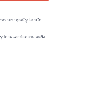
่ต้องทราบว่าคุณมีรูปแบบใด
้งรูปภาพและข้อความ แต่ยัง