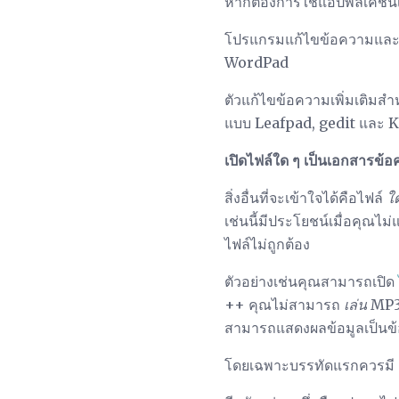
หากต้องการใช้แอปพลิเคชันเหล
โปรแกรมแก้ไขข้อความและผู
WordPad
ตัวแก้ไขข้อความเพิ่มเติมส
แบบ Leafpad, gedit และ 
เปิดไฟล์ใด ๆ เป็นเอกสารข้
สิ่งอื่นที่จะเข้าใจได้คือไฟล์
ใด
เช่นนี้มีประโยชน์เมื่อคุณไ
ไฟล์ไม่ถูกต้อง
ตัวอย่างเช่นคุณสามารถเปิด
++ คุณไม่สามารถ
เล่น
MP3 
สามารถแสดงผลข้อมูลเป็นข้
โดยเฉพาะบรรทัดแรกควรมี "ID3