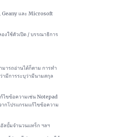
2, Geany และ Microsoft
องใช้ตัวเปิด / บรรณาธิการ
สามารถอ่านได้ก็ตาม การทำ
ว่ามีการระบุว่ามีนามสกุล
แก้ไขข้อความเช่น Notepad
่องจากโปรแกรมแก้ไขข้อความ
ินอัลบั้มจำนวนแทร็ก ฯลฯ