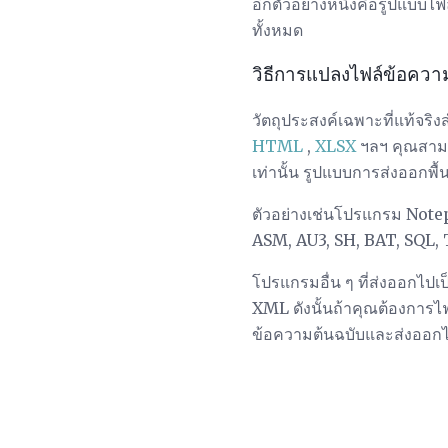
อีกตัวอย่างหนึ่งคือรูปแบบไฟ
ทั้งหมด
วิธีการแปลงไฟล์ข้อควา
วัตถุประสงค์เฉพาะที่แท้จร
HTML
,
XLSX
ฯลฯ คุณสามาร
เท่านั้น รูปแบบการส่งออกพ
ตัวอย่างเช่นโปรแกรม Note
ASM, AU3, SH, BAT, SQL,
โปรแกรมอื่น ๆ ที่ส่งออกไ
XML ดังนั้นถ้าคุณต้องการไ
ข้อความต้นฉบับและส่งออกไป