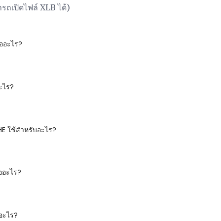
รถเปิดไฟล์ XLB ได้)
ืออะไร?
อะไร?
E ใช้สำหรับอะไร?
ออะไร?
ออะไร?