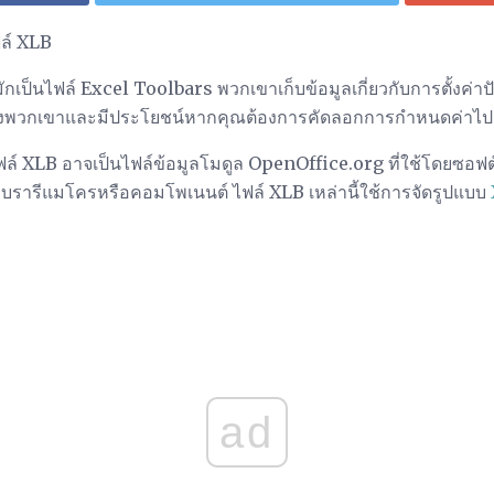
ล์ XLB
กเป็นไฟล์ Excel Toolbars พวกเขาเก็บข้อมูลเกี่ยวกับการตั้งค่าปั
ของพวกเขาและมีประโยชน์หากคุณต้องการคัดลอกการกำหนดค่าไปยัง
 ไฟล์ XLB อาจเป็นไฟล์ข้อมูลโมดูล OpenOffice.org ที่ใช้โดยซอ
ไลบรารีแมโครหรือคอมโพเนนต์ ไฟล์ XLB เหล่านี้ใช้การจัดรูปแบบ
ad