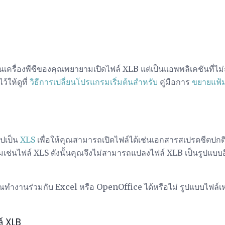
ครื่องพีซีของคุณพยายามเปิดไฟล์ XLB แต่เป็นแอพพลิเคชันที่ไม่
ไว้ให้ดูที่
วิธีการเปลี่ยนโปรแกรมเริ่มต้นสำหรับ
คู่มือการ
ขยายแฟ้
ปเป็น
XLS
เพื่อให้คุณสามารถเปิดไฟล์ได้เช่นเอกสารสเปรดชีตปกต
เช่นไฟล์ XLS ดังนั้นคุณจึงไม่สามารถแปลงไฟล์ XLB เป็นรูปแบบอื่
คุณทำงานร่วมกับ Excel หรือ OpenOffice ได้หรือไม่ รูปแบบไฟล์เห
ล์ XLB