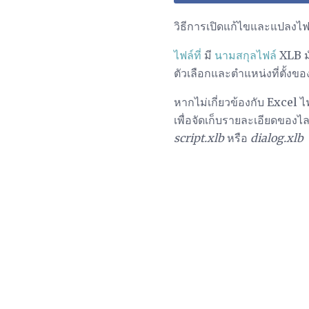
วิธีการเปิดแก้ไขและแปลงไฟ
ไฟล์ที่
มี
นามสกุลไฟล์
XLB มั
ตัวเลือกและตำแหน่งที่ตั้ง
หากไม่เกี่ยวข้องกับ Excel
เพื่อจัดเก็บรายละเอียดของ
script.xlb
หรือ
dialog.xlb