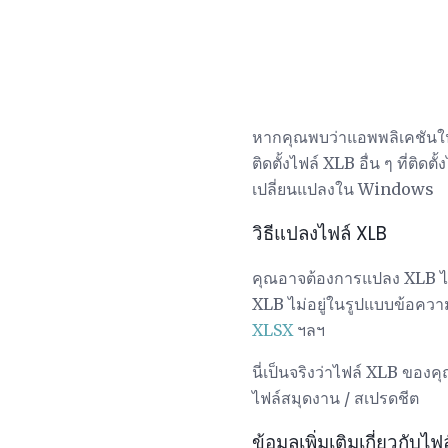
หากคุณพบว่าแอพพลิเคชันในเ
ติดตั้งไฟล์ XLB อื่น ๆ ที่ติดตั้ง
เปลี่ยนแปลงใน Windows
วิธีแปลงไฟล์ XLB
คุณอาจต้องการแปลง XLB ไ
XLB ไม่อยู่ในรูปแบบข้อความ
XLSX
ฯลฯ
นี่เป็นจริงว่าไฟล์ XLB ของ
ไฟล์สมุดงาน / สเปรดชีต
ข้อมูลเพิ่มเติมเกี่ยวกับไฟ