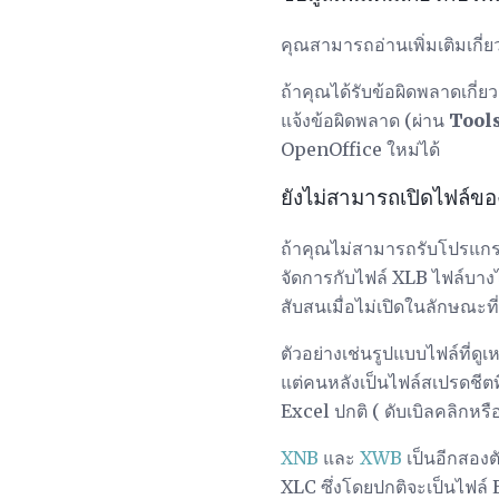
คุณสามารถอ่านเพิ่มเติมเกี
ถ้าคุณได้รับข้อผิดพลาดเกี่
แจ้งข้อผิดพลาด (ผ่าน
Tools
OpenOffice ใหม่ได้
ยังไม่สามารถเปิดไฟล์ข
ถ้าคุณไม่สามารถรับโปรแกรมใ
จัดการกับไฟล์ XLB ไฟล์บาง
สับสนเมื่อไม่เปิดในลักษณะที
ตัวอย่างเช่นรูปแบบไฟล์ที่ด
แต่คนหลังเป็นไฟล์สเปรดชีตท
Excel ปกติ ( ดับเบิลคลิกหรื
XNB
และ
XWB
เป็นอีกสองต
XLC ซึ่งโดยปกติจะเป็นไฟล์ E