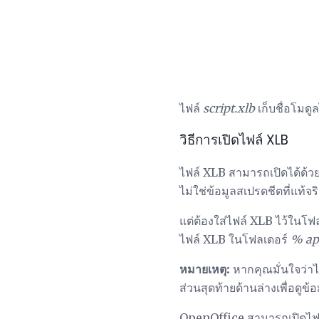
ไฟล์
script.xlb
เก็บชื่อโมด
วิธีการเปิดไฟล์ XLB
ไฟล์ XLB สามารถเปิดได้ด้ว
ไม่ใช่ข้อมูลสเปรดชีตที่แท้จ
แต่ต้องใส่ไฟล์ XLB ไว้ในโฟ
ไฟล์ XLB ในโฟลเดอร์
% ap
หมายเหตุ:
หากคุณมั่นใจว่าไ
ส่วนสุดท้ายด้านล่างเพื่อดูข้อม
OpenOffice สามารถเปิดไฟล์