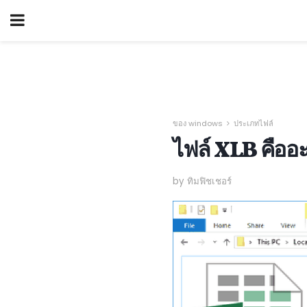
ของ windows
ประเภทไฟล์
ไฟล์ XLB คืออ
by ทิมฟิชเชอร์