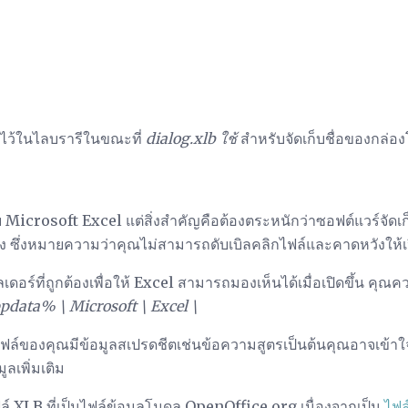
ูลไว้ในไลบรารีในขณะที่
dialog.xlb ใช้
สำหรับจัดเก็บชื่อของกล่อ
ย Microsoft Excel แต่สิ่งสำคัญคือต้องตระหนักว่าซอฟต์แวร์จัด
ริง ซึ่งหมายความว่าคุณไม่สามารถดับเบิลคลิกไฟล์และคาดหวังให้เปิ
ลเดอร์ที่ถูกต้องเพื่อให้ Excel สามารถมองเห็นได้เมื่อเปิดขึ้น ค
pdata% \ Microsoft \ Excel \
ฟล์ของคุณมีข้อมูลสเปรดชีตเช่นข้อความสูตรเป็นต้นคุณอาจเข้าใจ
ูลเพิ่มเติม
 XLB ที่เป็นไฟล์ข้อมูลโมดูล OpenOffice.org เนื่องจากเป็น
ไฟล