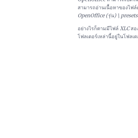
สามารถอ่านเนื้อหาของไฟล์
OpenOffice (รุ่น) \ presets
อย่างไรก็ตามมีไฟล์
XLC
สอง
โฟลเดอร์เหล่านี้อยู่ในโฟลเด