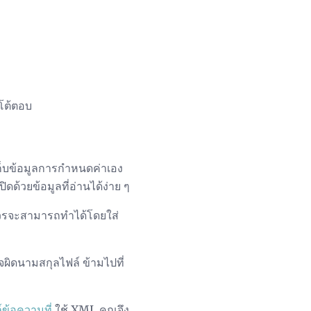
งโต้ตอบ
เก็บข้อมูลการกำหนดค่าเอง
ดด้วยข้อมูลที่อ่านได้ง่าย ๆ
ุณควรจะสามารถทำได้โดยใส่
ผิดนามสกุลไฟล์ ข้ามไปที่
์ข้อความที่
ใช้ XML คุณจึง