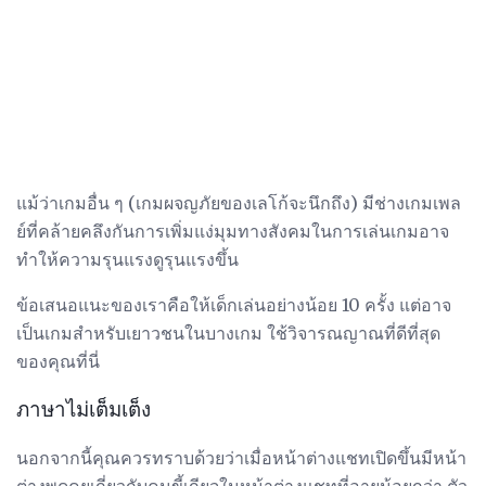
แม้ว่าเกมอื่น ๆ (เกมผจญภัยของเลโก้จะนึกถึง) มีช่างเกมเพล
ย์ที่คล้ายคลึงกันการเพิ่มแง่มุมทางสังคมในการเล่นเกมอาจ
ทำให้ความรุนแรงดูรุนแรงขึ้น
ข้อเสนอแนะของเราคือให้เด็กเล่นอย่างน้อย 10 ครั้ง แต่อาจ
เป็นเกมสำหรับเยาวชนในบางเกม ใช้วิจารณญาณที่ดีที่สุด
ของคุณที่นี่
ภาษาไม่เต็มเต็ง
นอกจากนี้คุณควรทราบด้วยว่าเมื่อหน้าต่างแชทเปิดขึ้นมีหน้า