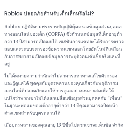
Roblox ปลอดภัยสำหรับเด็กเล็กหรือไม่?
Roblox ปฏิบัติตามพระราชบัญญัติคุ้มครองข้อมูลส่วนบุคคล
ทางออนไลน์ของเด็ก (COPPA) ซึ่งกำหนดข้อมูลที่เด็กอายุต่ำ
กว่า 13 ปีสามารถเปิดเผยได้ เซสชันการแชทจะได้รับการตรวจ
สอบและระบบจะกรองข้อความแชทออกโดยอัตโนมัติเหมือน
กับการพยายามเปิดเผยข้อมูลการระบุตัวตนเช่นชื่อจริงและที่
อยู่
ไม่ได้หมายความว่านักล่าไม่สามารถหาทางแก้ไขตัวกรอง
และผู้ดูแลได้ พูดคุยกับบุตรหลานของคุณเกี่ยวกับพฤติกรรม
ออนไลน์ที่ปลอดภัยและใช้การดูแลอย่างเหมาะสมเพื่อให้
แน่ใจว่าพวกเขาไม่ได้แลกเปลี่ยนข้อมูลส่วนบุคคลกับ "เพื่อน"
ในฐานะพ่อแม่ของเด็กอายุต่ำกว่า 13 ปีคุณสามารถปิดหน้า
ต่างแชทสำหรับบุตรหลานได้
เมื่อบุตรหลานของคุณอายุ 13 ปีขึ้นไปพวกเขาจะเห็นข้อ จำกัด