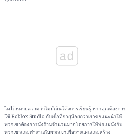
ad
ไม่ได้หมายความว่าไม่มีเส้นโค้งการเรียนรู้ หากคุณต้องการ
ใช้ Roblox Studio กับเด็กที่อายุน้อยกว่าเราขอแนะนำให้
พวกเขาต้องการนั่งร้านจำนวนมากโดยการให้พ่อแม่นั่งกับ
พวกเขาและทำงานกับพวกเขาเพื่อวางแผนและสร้าง