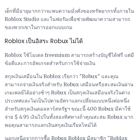
เด็กที่มีอายุมากกว่าจะพบความมั่งคั่งของทรัพยากรทั้งภายใน
Roblox Studio และในฟอรัมเพื่อช่วยพัฒนาความสามารถ
ของพวกเขาในการออกแบบเกม
Roblox เป็นอิสระ Robux ไม่ได้
Roblox ใช้โมเดล freemium สามารถสร้างบัญชีได้ฟรี แต่มี
ข้อดีและการอัพเกรดสำหรับการใช้จ่ายเงิน
สกุลเงินเสมือนใน Roblox เรียกว่า "Robux" และคุณ
สามารถจ่ายเงินจริงสำหรับ Robux เสมือนหรือสะสมเงินผ่าน
เกมเพลย์ได้อย่างช้าๆ Robux เป็นสกุลเงินเสมือนจริงในต่าง
ประเทศและไม่เป็นไปตามอัตราแลกเปลี่ยนแบบหนึ่งต่อหนึ่ง
สำหรับสกุลเงินดอลลาร์สหรัฐฯ ขณะนี้ 400 Robux มีค่าใช้
จ่าย $ 4.95 เงินไปในทั้งสองทิศทางถ้าคุณสะสม Robux มาก
พอคุณสามารถแลกเงินสกุลเงินเรียลไทม์ได้
นอกเหนือจากการซื้อ Robux Roblox มีสมาชิก "Roblox