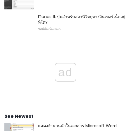
ITunes 11: ปุ่มสำหรับสถานีวิทยุทางอินเทอร์เน็ตอยู่
ที่ใด?
ซอฟต์แวร์และแอป
ad
See Newest
แสดงจำนวนคำในเอกสาร Microsoft Word