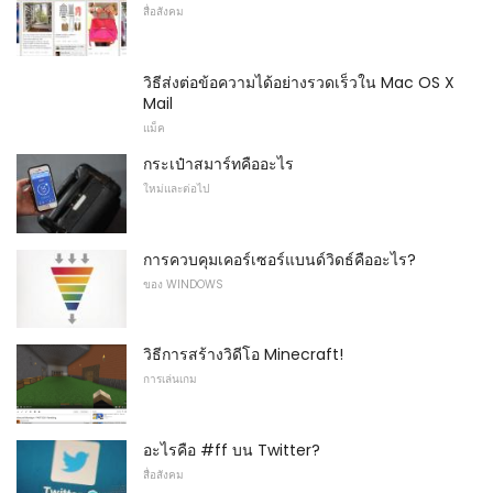
สื่อสังคม
วิธีส่งต่อข้อความได้อย่างรวดเร็วใน Mac OS X
Mail
แม็ค
กระเป๋าสมาร์ทคืออะไร
ใหม่และต่อไป
การควบคุมเคอร์เซอร์แบนด์วิดธ์คืออะไร?
ของ WINDOWS
วิธีการสร้างวิดีโอ Minecraft!
การเล่นเกม
อะไรคือ #ff บน Twitter?
สื่อสังคม