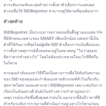
ค่าระดับเกณฑ์และสุดท้ายการตั้งค่าตัวเลือกการแสดงผล
ต่างๆเพื่อให้ SSDReporter สามารถดูได้ตามที่คุณต้องการ .
คำสุดท้าย
SSDReporter เป็นระบบการตรวจสอบขั้นพื้นฐานแบบสมาร์ท
ที่มีลักษณะเฉพาะของ SMART เพียงเล็กน้อย แต่เหล่านี้เป็น
ตัวที่ใช้กันมากที่สุดโดยผู้ผลิต SSD ตัวเลือกการแจ้งเตือนและ
การตั้งค่าเหตุการณ์ทั้งหมดจะอยู่ในหมวดหมู่ "ไม่ว่าคุณจะ
คิดว่าควรทำอย่างไร" โดยไม่ต้องประหลาดใจอะไรที่ดีหรือ
ไม่ก็ตาม
หากคุณกำลังมองหาวิธีที่ไม่เป็นทางการเพื่อให้ทันกับสถานะ
ของ SSD ของคุณและกำลังมองหาหลักเกณฑ์ทั่วไปเกี่ยวกับ
สุขภาพโดยรวมของพวกเขา SSDReporter เหมาะสมกับการ
เรียกเก็บเงินอย่างดี มันยังไม่สร้างความรำคาญจนกว่า
เหตุการณ์จะเกิดขึ้นซึ่งคุณควรสนใจ นอกจากนี้ยังมีราคาที่ดี
สำหรับระดับการรายงานที่ดำเนินการอยู่ อย่างไรก็ตามก่อน