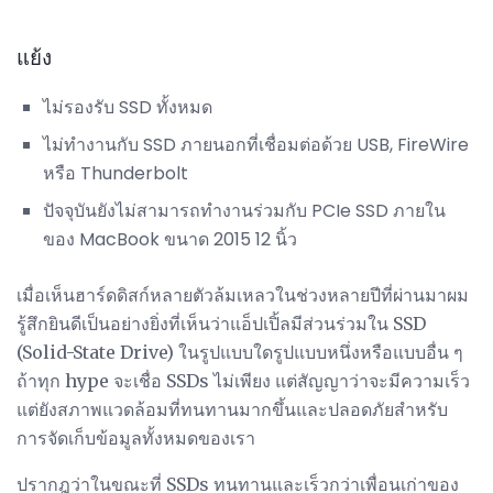
แย้ง
ไม่รองรับ SSD ทั้งหมด
ไม่ทำงานกับ SSD ภายนอกที่เชื่อมต่อด้วย USB, FireWire
หรือ Thunderbolt
ปัจจุบันยังไม่สามารถทำงานร่วมกับ PCIe SSD ภายใน
ของ MacBook ขนาด 2015 12 นิ้ว
เมื่อเห็นฮาร์ดดิสก์หลายตัวล้มเหลวในช่วงหลายปีที่ผ่านมาผม
รู้สึกยินดีเป็นอย่างยิ่งที่เห็นว่าแอ็ปเปิ้ลมีส่วนร่วมใน SSD
(Solid-State Drive) ในรูปแบบใดรูปแบบหนึ่งหรือแบบอื่น ๆ
ถ้าทุก hype จะเชื่อ SSDs ไม่เพียง แต่สัญญาว่าจะมีความเร็ว
แต่ยังสภาพแวดล้อมที่ทนทานมากขึ้นและปลอดภัยสำหรับ
การจัดเก็บข้อมูลทั้งหมดของเรา
ปรากฎว่าในขณะที่ SSDs ทนทานและเร็วกว่าเพื่อนเก่าของ