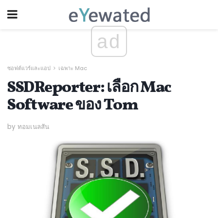
ad
ซอฟต์แวร์และแอป
เฉพาะ Mac
SSDReporter: เลือก Mac
Software ของ Tom
by ทอมเนลสัน