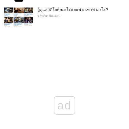
ผู้ดูแลวิดีโอคืออะไรและพวกเขาทำอะไร?
ซอฟต์แวร์และแอป
ad