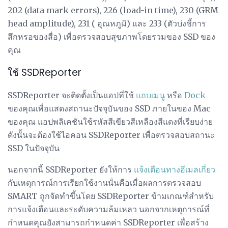
202 (data mark errors), 226 (load-in time), 230 (GRM
head amplitude), 231 ( อุณหภูมิ) และ 233 (ตัวบ่งชี้การ
สึกหรอของสื่อ) เพื่อตรวจสอบสุขภาพโดยรวมของ SSD ของ
คุณ
ใช้ SSDReporter
SSDReporter จะติดตั้งเป็นแอปที่ใช้
แถบเมนู
หรือ
Dock
ของคุณเพื่อแสดงสถานะปัจจุบันของ SSD ภายในของ Mac
ของคุณ แอปพลิเคชันใช้รหัสสีเขียวสีเหลืองสีแดงที่เรียบง่าย
ดังนั้นจะต้องใช้ไอคอน SSDReporter เพื่อตรวจสอบสถานะ
SSD ในปัจจุบัน
นอกจากนี้ SSDReporter ยังให้การ
แจ้งเตือนทางอีเมลเกี่ยว
กับเหตุการณ์การเรียกใช้งานนั่นคือเมื่อผลการตรวจสอบ
SMART ถูกจัดทำขึ้นโดย SSDReporter ข้ามเกณฑ์สำหรับ
การแจ้งเตือนและระดับความล้มเหลว นอกจากเหตุการณ์ที่
กำหนดคุณยังสามารถกำหนดค่า SSDReporter เพื่อสร้าง