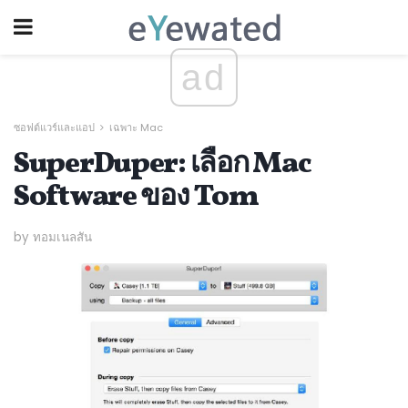
ad
ซอฟต์แวร์และแอป
เฉพาะ Mac
SuperDuper: เลือก Mac
Software ของ Tom
by ทอมเนลสัน