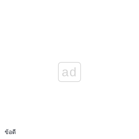
ad
ข้อดี