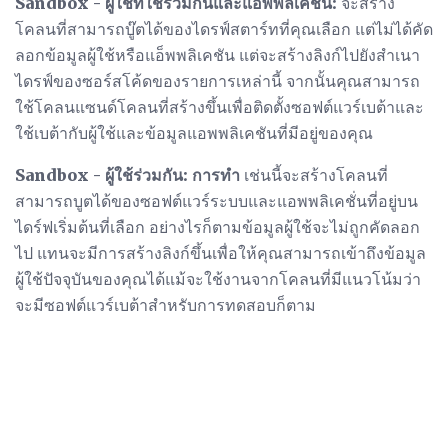
Sandbox - ผู้ใช้ที่ใช้ร่วมกันและแอ็พพลิเคชัน:
จะสร้าง
โคลนที่สามารถบู๊ตได้ของไดรฟ์สตาร์ทที่คุณเลือก แต่ไม่ได้คัด
ลอกข้อมูลผู้ใช้หรือแอ็พพลิเคชัน แต่จะสร้างลิงก์ไปยังสำเนา
ไดรฟ์ของซอร์สโค้ดของรายการเหล่านี้ จากนั้นคุณสามารถ
ใช้โคลนแซนด์โคลนที่สร้างขึ้นเพื่อติดตั้งซอฟต์แวร์เบต้าและ
ใช้เบต้ากับผู้ใช้และข้อมูลแอพพลิเคชันที่มีอยู่ของคุณ
Sandbox - ผู้ใช้ร่วมกัน: การทำ
เช่นนี้จะสร้างโคลนที่
สามารถบูตได้ของซอฟต์แวร์ระบบและแอพพลิเคชั่นที่อยู่บน
ไดร์ฟเริ่มต้นที่เลือก อย่างไรก็ตามข้อมูลผู้ใช้จะไม่ถูกคัดลอก
ไป แทนจะมีการสร้างลิงก์ขึ้นเพื่อให้คุณสามารถเข้าถึงข้อมูล
ผู้ใช้ปัจจุบันของคุณได้แม้จะใช้งานจากโคลนที่มีแนวโน้มว่า
จะมีซอฟต์แวร์เบต้าสำหรับการทดสอบก็ตาม