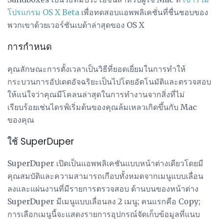
โปรแกรม OS X Beta
เพื่อทดสอบแอพพลิเคชั่นที่ชื่นชอบของ
พวกเขาด้วยเวอร์ชันเบต้าล่าสุดของ OS X
การกำหนด
คุณลักษณะการตั้งเวลาเป็นวิธีที่ยอดเยี่ยมในการทำให้
กระบวนการอัปเดตอัจฉริยะเป็นไปโดยอัตโนมัติและตรวจสอบ
ให้แน่ใจว่าคุณมีโคลนล่าสุดในการทำงานจากสิ่งที่ไม่
เรียบร้อยเช่นไดรฟ์เริ่มต้นของคุณล้มเหลวเกิดขึ้นกับ Mac
ของคุณ
ใช้ SuperDuper
SuperDuper เปิดเป็นแอพพลิเคชันแบบหน้าต่างเดียวโดยมี
คุณสมบัติและความสามารถเกือบทั้งหมดจากเมนูแบบเลื่อน
ลงและแผ่นงานที่มีรายการตรวจสอบ ด้านบนของหน้าต่าง
SuperDuper มีเมนูแบบเลื่อนลง 2 เมนู; คนแรกคือ Copy;
การเลือกเมนูนี้จะแสดงรายการอุปกรณ์จัดเก็บข้อมูลที่แนบ