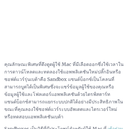
คุณลักษณะพิเศษที่ดึงดูดผู้ใช้ Mac ที่มีเลือดออกซึ่งใช้เวลาใน
การดาวน์โหลดและทดลองใช้แอพพลิเคชันใหม่ปลั๊กอินหรือ
ซอฟต์แวร์รุ่นเบต้าคือ Sandbox แซนด์บ็อกซ์เป็นโคลนที่
สามารถบูตได้เป็นพิเศษซึ่งจะแชร์ข้อมูลผู้ใช้ของคุณหรือ
ข้อมูลผู้ใช้และโฟลเดอร์แอพพลิเคชันด้วยไดรฟ์สตาร์ท
แซนด์บ็อกซ์สามารถแยกระบบปกติได้อย่างมีประสิทธิภาพใน
ขณะที่คุณลองใช้ซอฟต์แวร์ระบบอัพเดตและไดรเวอร์ใหม่
หรือทดสอบแอพพลิเคชันเบต้า
Sandboxes เป็นวิธีที่มีประโยชน์สำหรับผู้ใช้ Mac ที่
เข้าร่วม