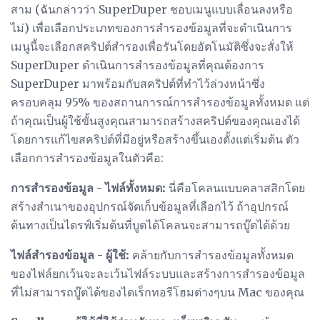
สาม (ฉันกล่าวว่า SuperDuper ชอบเมนูแบบเลื่อนลงหรือ
ไม่) เพื่อเลือกประเภทของการสำรองข้อมูลที่จะดำเนินการ
เมนูนี้จะเลือกสคริปต์สำรองเพื่อรันโดยอัตโนมัติซึ่งจะสั่งให้
SuperDuper ดำเนินการสำรองข้อมูลที่คุณต้องการ
SuperDuper มาพร้อมกับสคริปต์ที่ทำไว้ล่วงหน้าซึ่ง
ครอบคลุม 95% ของสถานการณ์การสำรองข้อมูลทั้งหมด แต่
ถ้าคุณเป็นผู้ใช้ขั้นสูงคุณสามารถสร้างสคริปต์ของคุณเองได้
โดยการแก้ไขสคริปต์ที่มีอยู่หรือสร้างขึ้นเองตั้งแต่เริ่มต้น ตัว
เลือกการสำรองข้อมูลในตัวคือ:
การสำรองข้อมูล - ไฟล์ทั้งหมด:
นี่คือโคลนแบบคลาสสิกโดย
สร้างสำเนาของอุปกรณ์จัดเก็บข้อมูลที่เลือกไว้ ถ้าอุปกรณ์
ต้นทางเป็นไดรฟ์เริ่มต้นที่บูตได้โคลนจะสามารถบู๊ตได้ด้วย
ไฟล์สำรองข้อมูล - ผู้ใช้:
คล้ายกับการสำรองข้อมูลทั้งหมด
ของไฟล์ยกเว้นจะละเว้นไฟล์ระบบและสร้างการสำรองข้อมูล
ที่ไม่สามารถบู๊ตได้ของไดเร็กทอรีโฮมต่างๆบน Mac ของคุณ