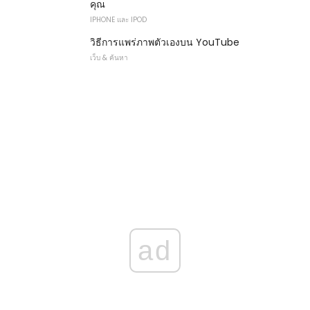
คุณ
IPHONE และ IPOD
วิธีการแพร่ภาพตัวเองบน YouTube
เว็บ & ค้นหา
ad