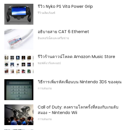
รีวิว Nyko PS Vita Power Grip
รีวิวผลิตภัณฑ์
อธิบายสาย CAT 6 Ethernet
อินเทอร์เน็ตและเครือข่าย
รีวิวร้านดาวน์โหลด Amazon Music Store
ซอฟต์แวร์และแอป
วิธีการเพิ่มรหัสเพื่อนบน Nintendo 3DS ของคุณ
การเล่นเกม
Call of Duty: สงครามโลกครั้งที่สองกับเกมลับ
สมอง - Nintendo Wii
การเล่นเกม