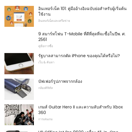
อินเทอร์เน็ต 101: คู่มืออ้างอิงฉบับย่อสำหรับผู้เริ่มต้น
ใช้งาน
อินเทอร์เน็ตและเครือข่าย
9 สมาร์ทโฟน T-Mobile ที่ดีที่สุดที่จะซื้อในปีพ. ศ.
2561
คู่มือการซื้อ
รัฐบาลสามารถตัด iPhone ของคุณได้หรือไม่?
เว็บ & ค้นหา
บัฟเฟอร์รูปภาพจากกล้อง
กล้องดิจิทัล
เกมส์ Guitar Hero II และความลับสำหรับ Xbox
360
การเล่นเกม