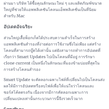
ผ่านมา บริษัท ได้ซื้อคุณลักษณะใหม่ ๆ และผลิตภัณฑ์ขนาด
ใหญ่ที่ช่วยให้แอพพลิเคชันโคลนแอ็พพลิเคชั่นเป็นที่นิยม
สำหรับ Mac
อัปเดตอัจฉริยะ
ส่วนใหญ่เสื้อพ็อกเก็ตได้ประสบความสำเร็จในการสร้าง
แอพพลิเคชันสำรองที่ง่ายต่อการใช้งานซึ่งไม่เพียง แต่สร้าง
โคลนที่สามารถบู๊ตได้เท่านั้น แต่ยังสามารถทำการอัปเดตที่
เรียกว่า Smart Updates ไปเป็นโคลนที่มีอยู่ การรักษา
clone current เป็นหนึ่งในลักษณะที่มองข้ามบ่อยที่สุดใน
การสร้างโคลนสำรอง
Smart Update จะคัดลอกเฉพาะไฟล์ที่เปลี่ยนไปเป็นโคลนส่ง
ผลให้มีการอัปเดตหรือลบไฟล์เพื่อให้แน่ใจว่าโคลนและ
ซอร์สโค้ดตรงกัน เนื่องจากมีการคัดลอกเฉพาะการ
เปลี่ยนแปลงเท่านั้นกระบวนการนี้จึงรวดเร็วมาก