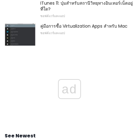
ITunes 11: ปุ่มสำหรับสถานีวิทยุทางอินเทอร์เน็ตอยู่
ที่ใด?
ซอฟต์แวร์และแอป
คู่มือการซื้อ Virtualization Apps สำหรับ Mac
ซอฟต์แวร์และแอป
ad
See Newest