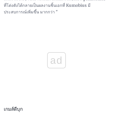
ที่โด่งดังได้กลายเป็นผลงานชิ้นเอกที่ Kumobius มี
ประสบการณ์เพิ่มขึ้น มากกว่า "
ad
เกมส์ดีบุก