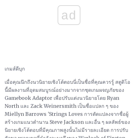
ad
เกมส์ดีบุก
เมื่อคุณนึกถึงนวนิยายเชิงโต้ตอบนี่เป็นชื่อที่คุณควรรู้ สตูดิโอ
นี้มีผลงานที่อุดมสมบูรณ์อย่างมากจากชุดเกมผจญภัยของ
Gamebook Adaptor เพื่อปรับแต่งนวนิยายโดย Ryan
North และ Zack Weinersmith เป็นชื่อแปลก ๆ ของ
Miellyn Barrows 'Strings Loves การดัดแปลงจากชื่อผู้
สร้างเกมแนวตำนาน Steve Jackson และอื่น ๆ ผลลัพธ์ของ
นิยายเชิงโต้ตอบที่มีคุณภาพสูงนั้นไม่มีรายละเอียด การปรับ