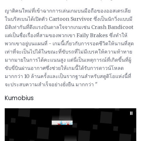
ญาติคนใหม่ที่เข้าฉากการเล่นเกมบนมือถือของออสเตรเลีย
ในบริสเบนได้เปิดตัว Cartoon Survivor ซึ่งเป็นนักวิ่งแบบมี
มิติเท่ากันที่ดึงแรงบันดาลใจจากเกมเช่น Crash Bandicoot
แต่เป็นชื่อเรื่องที่สามของพวกเขา Faily Brakes ซึ่งทำให้
พวกเขาอยู่บนแผนที่ - เกมนี้เกี่ยวกับการรอดชีวิตให้นานที่สุด
เท่าที่จะเป็นไปได้ในขณะที่ขับรถที่ไม่มีเบรคให้ความท้าทาย
มากมายในการได้คะแนนสูง แต่นี่เป็นเหตุการณ์ที่เกิดขึ้นที่ผู้
ขับขี่บินผ่านอากาศซึ่งช่วยให้เกมนี้ได้รับการดาวน์โหลด
มากกว่า 10 ล้านครั้งและเป็นรากฐานสำหรับสตูดิโอแห่งนี้ที่
จะประสบความสำเร็จอย่างยั่งยืน มากกว่า "
Kumobius