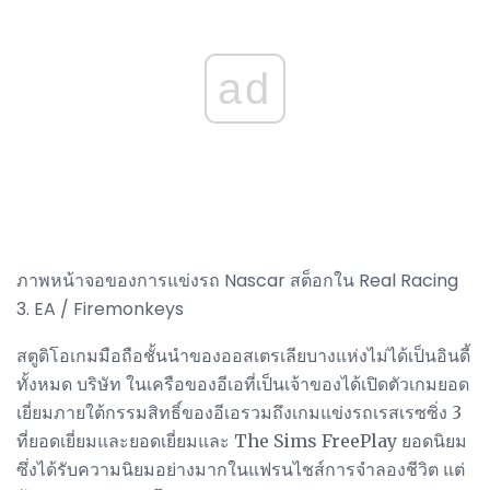
ad
ภาพหน้าจอของการแข่งรถ Nascar สต็อกใน Real Racing
3. EA / Firemonkeys
สตูดิโอเกมมือถือชั้นนำของออสเตรเลียบางแห่งไม่ได้เป็นอินดี้
ทั้งหมด บริษัท ในเครือของอีเอที่เป็นเจ้าของได้เปิดตัวเกมยอด
เยี่ยมภายใต้กรรมสิทธิ์ของอีเอรวมถึงเกมแข่งรถเรสเรซซิ่ง 3
ที่ยอดเยี่ยมและยอดเยี่ยมและ The Sims FreePlay ยอดนิยม
ซึ่งได้รับความนิยมอย่างมากในแฟรนไชส์การจำลองชีวิต แต่