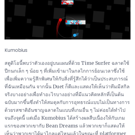
Kumobius
สตูดิโอนี้พบว่าตัวเองอยู่บนแผนที่ด้วย Time Surfer ฉลาดใช้
ปีกนกเล็ก ๆ น้อย ๆ ที่เพิ่มเข้ามาในกลไกการย้อนเวลาซึ่งใช้
เพื่อเพิ่มความรู้สึกพิเศษให้กับสิ่งที่รู้สึกได้ว่าเป็นประสบการณ์
ที่ฉันเหมือนกัน จากนั้น Duet ก็ตีและแสดงให้เห็นว่าทีมมีสกิล
จริงบางอย่างเพื่อทำอะไรบางอย่างที่มีแนวคิดหลักที่เป็นต้น
ฉบับมากขึ้นซึ่งทำให้สมดุลกับการอุทธรณ์แบบไม่เป็นทางการ
ด้วยรสชาติอันชาญฉลาดในแบบที่เกมอื่น ๆ ไม่ค่อยได้ทำไป
จนถึงจุดนี้ แต่เมื่อ Kumobius ได้สร้างผลสืบเนื่องให้กับเกม
แรกของพวกเขากับ Bean Dreams แล้วพวกเขาก็แสดงให้
เห็นว่าพวกเขาได้มาไกลแค่ไหนแล้วในขณะที่ platformer