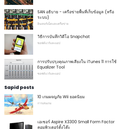
SAN อธิบาย - เครือข่ายพื้นที่เก็บข้อมูล (หรือ
ระบบ)
อินเทอร์เน็ตและเครือข่าย
วิธีการบันทึกวิดีโอ Snapchat
ซอฟต์แวร์และแอป
การปรับปรุงคุณภาพเสียงใน iTunes 11 การใช้
Equalizer Tool
ซอฟต์แวร์และแอป
Sapid posts
10 เกมผจญภัย Wii ยอดนิยม
การเล่นเกม
เอเซอร์ Aspire X3300 Small Form Factor
คอมพิวเตอร์ตั้งโต๊ะ