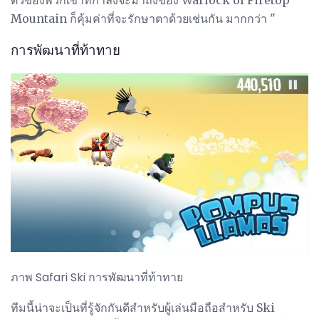
ตัวของพวกเขาที่กำลังจะมาถึงของ Warlock of Firetop
Mountain ก็คุ้มค่าที่จะรักษาตาด้วยเช่นกัน มากกว่า "
การพัฒนาที่ท้าทาย
ภาพ Safari Ski การพัฒนาที่ท้าทาย
ทีมนี้น่าจะเป็นที่รู้จักกันดีสำหรับผู้เล่นมือถือสำหรับ Ski