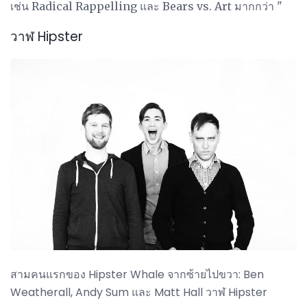
เช่น Radical Rappelling และ Bears vs. Art มากกว่า "
วาฬ Hipster
สามคนแรกของ Hipster Whale จากซ้ายไปขวา: Ben
Weatherall, Andy Sum และ Matt Hall วาฬ Hipster