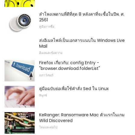
ลำโพงเพดานที่ดีที่สุด 8 หลังคาที่จะซื้อในปีพ. ศ.
2561
คู่มือการซื้อ
ส่งอีเมลไฟล์เป็นเอกสารแนบใน Windows Live
Mail
อีเมลและข้อความ
Firefox เกี่ยวกับ: config Entry -
"browser.download.folderList"
เบราว์เซอร์
คู่มือฉบับย่อเพื่อใช้คำสั่ง Sed ใน Linux
ลินุกซ์
KeRanger: Ransomware Mac ตัวแรกในเกม
Wild Discovered
ใหม่และต่อไป