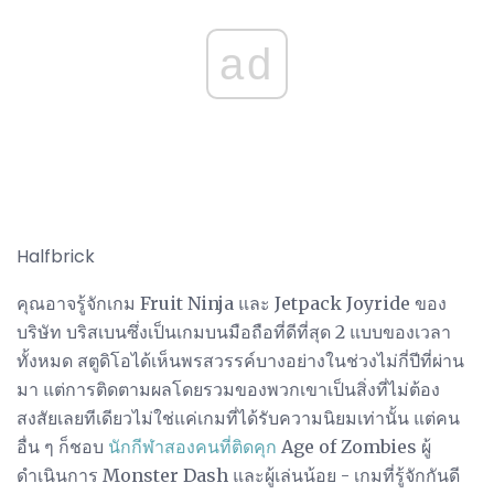
ad
Halfbrick
คุณอาจรู้จักเกม Fruit Ninja และ Jetpack Joyride ของ
บริษัท บริสเบนซึ่งเป็นเกมบนมือถือที่ดีที่สุด 2 แบบของเวลา
ทั้งหมด สตูดิโอได้เห็นพรสวรรค์บางอย่างในช่วงไม่กี่ปีที่ผ่าน
มา แต่การติดตามผลโดยรวมของพวกเขาเป็นสิ่งที่ไม่ต้อง
สงสัยเลยทีเดียวไม่ใช่แค่เกมที่ได้รับความนิยมเท่านั้น แต่คน
อื่น ๆ ก็ชอบ
นักกีฬาสองคนที่ติดคุก
Age of Zombies ผู้
ดำเนินการ Monster Dash และผู้เล่นน้อย - เกมที่รู้จักกันดี