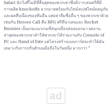
Safari นักวิ่งที่ไม่มีที่สิ้นสุดของพวกเขาซึ่งมีการเล่นสกีที่มี
การผลิต knockoffs มากมายพร้อมกับไทม์สเปฟไทม์ผจญภัย
และผลสืบเนื่องของทีมอื่น แต่อย่าลืมชื่ออื่น ๆ ของพวกเขาด้วย
เช่นกัน Heroes Call คือ RPG ฟรีที่น่าเล่นและ Rocket
Bunnies เป็นเกมแนวเกมที่สนุกเมื่อปล่อยออกมา ผลงาน
ล่าสุดของพวกเขาทำให้พวกเขาได้ร่วมงานกับ Console of
PC และ Hand of Fate แต่โครงสร้างแบบการ์ดจะทำให้มัน
เหมาะกับการปรับตัวบนมือถือในวันหนึ่ง มากกว่า "
ad