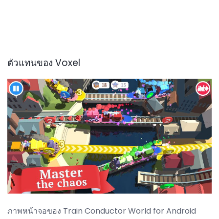
ตัวแทนของ Voxel
ภาพหน้าจอของ Train Conductor World for Android