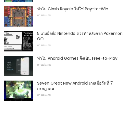
ทำไม Clash Royale ไม่ใช่ Pay-to-Win
การเล่นเกม
5 เกมมือถือ Nintendo ควรทำหลังจาก Pokemon
GO
การเล่นเกม
ทำไม Android Games จึงเป็น Free-to-Play
การเล่นเกม
Seven Great New Android เกมเมื่อวันที่ 7
กรกฎาคม
การเล่นเกม