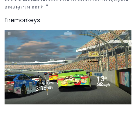
เกมสนุก ๆ มากกว่า "
Firemonkeys