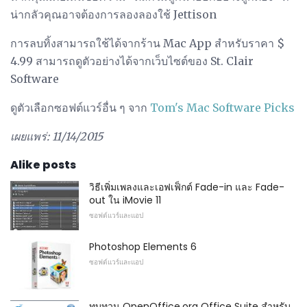
น่ากลัวคุณอาจต้องการลองลองใช้ Jettison
การลบทิ้งสามารถใช้ได้จากร้าน Mac App สำหรับราคา $
4.99 สามารถดูตัวอย่างได้จากเว็บไซต์ของ St. Clair
Software
ดูตัวเลือกซอฟต์แวร์อื่น ๆ จาก
Tom's Mac Software Picks
เผยแพร่: 11/14/2015
Alike posts
วิธีเพิ่มเพลงและเอฟเฟ็กต์ Fade-in และ Fade-
out ใน iMovie 11
ซอฟต์แวร์และแอป
Photoshop Elements 6
ซอฟต์แวร์และแอป
ทบทวน OpenOffice.org Office Suite สำหรับ