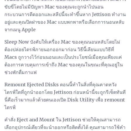
ขับขี่โดยไม่มีปัญหา Mac ของคุณจะถูกนำไปนอน
กระบวนการดีดออกและสลีปนี้จะทำขึ้นหาก Jettison ทำงาน
อยู่และคุณปิดฝาของ Mac แบบพกพาหรือเลือกการนอนหลับ
จากเมนู Apple
Sleep Now บังคับให้เครื่อง Mac ของคุณนอนหลับโดยไม่
ต้องปล่อยไดรฟ์ภายนอกออกมาก่อน วิธีนี้เลียนแบบวิธีที่
Macs ถูกวางไว้ก่อนนอนและเป็นประโยชน์เมื่อคุณเพียงแค่
ต้องการควบคุมการเข้าถึง Mac ของคุณในขณะที่คุณอยู่ใน
ช่วงพักดื่มกาแฟ
Remount Ejected Disks ตอนนี้ทำในสิ่งที่คุณคาดหวัง
ไดรฟ์ใดที่ถูกนำออกโดย Jettison ก่อนหน้านี้จะถูกรีเซ็ตทันที
นี่คือเร็วมากแล้วด้วยตนเองเปิด Disk Utility เพื่อ remount
ไดรฟ์
คำสั่ง Eject and Mount ใน Jettison ช่วยให้คุณสามารถ
เลือกอุปกรณ์เดียวที่จะนำออกหรือติดตั้งได้ คุณสามารถใช้คำ