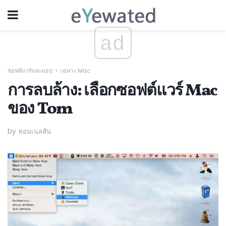
ad
ซอฟต์แวร์และแอป
เฉพาะ Mac
การลบล้าง: เลือกซอฟต์แวร์ Mac
ของ Tom
by ทอมเนลสัน