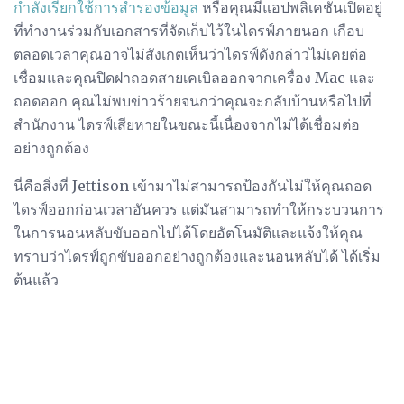
กำลังเรียกใช้การสำรองข้อมูล
หรือคุณมีแอปพลิเคชันเปิดอยู่
ที่ทำงานร่วมกับเอกสารที่จัดเก็บไว้ในไดรฟ์ภายนอก เกือบ
ตลอดเวลาคุณอาจไม่สังเกตเห็นว่าไดรฟ์ดังกล่าวไม่เคยต่อ
เชื่อมและคุณปิดฝาถอดสายเคเบิลออกจากเครื่อง Mac และ
ถอดออก คุณไม่พบข่าวร้ายจนกว่าคุณจะกลับบ้านหรือไปที่
สำนักงาน ไดรฟ์เสียหายในขณะนี้เนื่องจากไม่ได้เชื่อมต่อ
อย่างถูกต้อง
นี่คือสิ่งที่ Jettison เข้ามาไม่สามารถป้องกันไม่ให้คุณถอด
ไดรฟ์ออกก่อนเวลาอันควร แต่มันสามารถทำให้กระบวนการ
ในการนอนหลับขับออกไปได้โดยอัตโนมัติและแจ้งให้คุณ
ทราบว่าไดรฟ์ถูกขับออกอย่างถูกต้องและนอนหลับได้ ได้เริ่ม
ต้นแล้ว