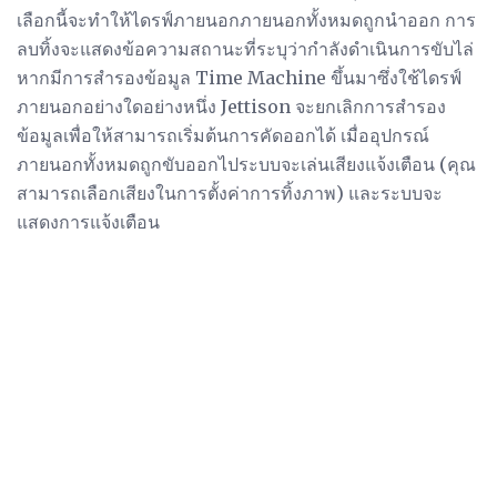
เลือกนี้จะทำให้ไดรฟ์ภายนอกภายนอกทั้งหมดถูกนำออก การ
ลบทิ้งจะแสดงข้อความสถานะที่ระบุว่ากำลังดำเนินการขับไล่
หากมีการสำรองข้อมูล Time Machine ขึ้นมาซึ่งใช้ไดรฟ์
ภายนอกอย่างใดอย่างหนึ่ง Jettison จะยกเลิกการสำรอง
ข้อมูลเพื่อให้สามารถเริ่มต้นการคัดออกได้ เมื่ออุปกรณ์
ภายนอกทั้งหมดถูกขับออกไประบบจะเล่นเสียงแจ้งเตือน (คุณ
สามารถเลือกเสียงในการตั้งค่าการทิ้งภาพ) และระบบจะ
แสดงการแจ้งเตือน