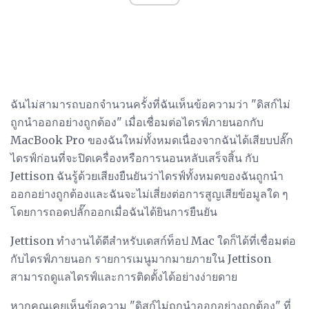
ฉันไม่สามารถบอกจำนวนครั้งที่ฉันเห็นข้อความว่า "ดิสก์ไม่
ถูกนำออกอย่างถูกต้อง" เมื่อเชื่อมต่อไดรฟ์ภายนอกกับ
MacBook Pro ของฉันใหม่ทั้งหมดเนื่องจากฉันได้เสียบปลั๊ก
ไดรฟ์ก่อนที่จะปิดเครื่องหรือการนอนหลับเสร็จสิ้น กับ
Jettison ฉันรู้ด้วยเสียงยืนยันว่าไดรฟ์ทั้งหมดของฉันถูกนำ
ออกอย่างถูกต้องและฉันจะไม่เสี่ยงต่อการสูญเสียข้อมูลใด ๆ
โดยการถอดปลั๊กออกเมื่อฉันได้ยินการยืนยัน
Jettison ทำงานได้ดีสำหรับเดสก์ท็อป Mac ใดก็ได้ที่เชื่อมต่อ
กับไดรฟ์ภายนอก รายการเมนูมากมายภายใน Jettison
สามารถดูแลไดรฟ์และการติดตั้งได้อย่างง่ายดาย
หากคุณเคยเห็นข้อความ "ดิสก์ไม่ถูกนำออกอย่างถูกต้อง" ที่