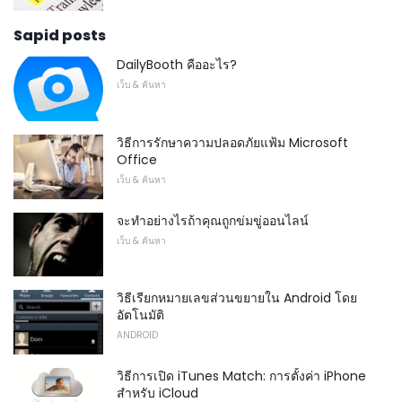
Sapid posts
DailyBooth คืออะไร?
เว็บ & ค้นหา
วิธีการรักษาความปลอดภัยแฟ้ม Microsoft
Office
เว็บ & ค้นหา
จะทำอย่างไรถ้าคุณถูกข่มขู่ออนไลน์
เว็บ & ค้นหา
วิธีเรียกหมายเลขส่วนขยายใน Android โดย
อัตโนมัติ
ANDROID
วิธีการเปิด iTunes Match: การตั้งค่า iPhone
สำหรับ iCloud