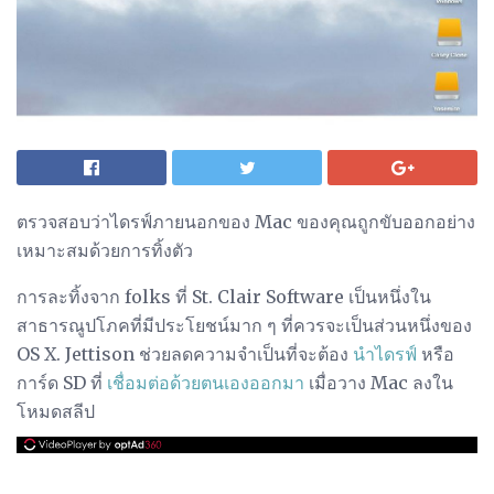
ตรวจสอบว่าไดรฟ์ภายนอกของ Mac ของคุณถูกขับออกอย่าง
เหมาะสมด้วยการทิ้งตัว
การละทิ้งจาก folks ที่ St. Clair Software เป็นหนึ่งใน
สาธารณูปโภคที่มีประโยชน์มาก ๆ ที่ควรจะเป็นส่วนหนึ่งของ
OS X. Jettison ช่วยลดความจำเป็นที่จะต้อง
นำไดรฟ์
หรือ
การ์ด SD ที่
เชื่อมต่อด้วยตนเองออกมา
เมื่อวาง Mac ลงใน
โหมดสลีป