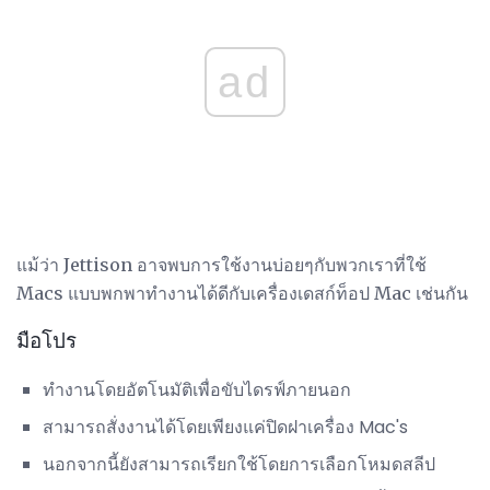
ad
แม้ว่า Jettison อาจพบการใช้งานบ่อยๆกับพวกเราที่ใช้
Macs แบบพกพาทำงานได้ดีกับเครื่องเดสก์ท็อป Mac เช่นกัน
มือโปร
ทำงานโดยอัตโนมัติเพื่อขับไดรฟ์ภายนอก
สามารถสั่งงานได้โดยเพียงแค่ปิดฝาเครื่อง Mac's
นอกจากนี้ยังสามารถเรียกใช้โดยการเลือกโหมดสลีป