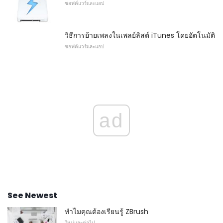
ซอฟต์แวร์และแอป
วิธีการย้ายเพลงในเพลย์ลิสต์ iTunes โดยอัตโนมัติ
ซอฟต์แวร์และแอป
ad
See Newest
ทำไมคุณต้องเรียนรู้ ZBrush
ใหม่และต่อไป