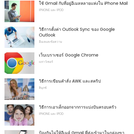
ใช้ Gmail กับที่อยู่อีเมลหลายแห่งใน iPhone Mail
IPHONE และ IPOD
วิธีการตั้งค่า Outlook Sync ของ Google
Outlook
อีเมลและข้อความ
เว็บเบราเซอร์ Google Chrome
เบราว์เซอร์
วิธีการเขียนคำสั่ง AWK และสคริป
ลินุกซ์
วิธีการเอาเด็กออกจากการแบ่งปันครอบครัว
IPHONE และ IPOD
ป้องกันไม่ให้อีเมล์ Gmail ที่ส่งเข้ามาในกล่องขา