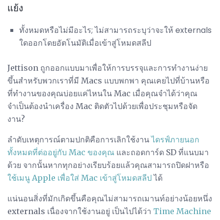
แย้ง
ทั้งหมดหรือไม่มีอะไร; ไม่สามารถระบุว่าจะให้ externals
ใดออกโดยอัตโนมัติเมื่อเข้าสู่โหมดสลีป
Jettison ถูกออกแบบมาเพื่อให้การบรรจุและการทำงานง่าย
ขึ้นสำหรับพวกเราที่มี Macs แบบพกพา คุณเคยไปที่บ้านหรือ
ที่ทำงานของคุณบ่อยแค่ไหนใน Mac เมื่อคุณจำได้ว่าคุณ
จำเป็นต้องนำเครื่อง Mac ติดตัวไปด้วยเพื่อประชุมหรือจัด
งาน?
ลำดับเหตุการณ์ตามปกติคือการเลิกใช้งาน
ไดรฟ์ภายนอก
ทั้งหมดที่ต่ออยู่กับ Mac ของคุณ
และถอดการ์ด SD ที่แนบมา
ด้วย จากนั้นหากทุกอย่างเรียบร้อยแล้วคุณสามารถปิดฝาหรือ
ใช้เมนู Apple เพื่อใส่ Mac เข้าสู่โหมดสลีป
ได้
แน่นอนสิ่งที่มักเกิดขึ้นคือคุณไม่สามารถเมานท์อย่างน้อยหนึ่ง
externals เนื่องจากใช้งานอยู่ เป็นไปได้ว่า
Time Machine