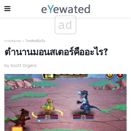
ad
การเล่นเกม
โทรศัพท์มือถือ
ตำนานมอนสเตอร์คืออะไร?
by Scott Orgera