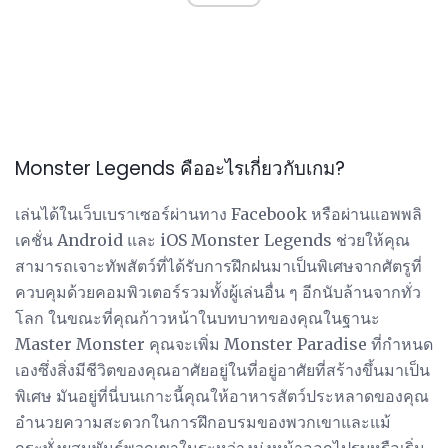
Monster Legends คืออะไรเกี่ยวกับเกม?
เล่นได้ในเว็บเบราเซอร์ผ่านทาง Facebook หรือผ่านแอพพลิ
เคชั่น Android และ iOS Monster Legends ช่วยให้คุณ
สามารถเจาะทัพสัตว์ที่ได้รับการฝึกฝนมาเป็นพิเศษจากศัตรูที่
ควบคุมด้วยคอมพิวเตอร์รวมทั้งผู้เล่นอื่น ๆ อีกนับล้านจากทั่ว
โลก ในขณะที่คุณก้าวหน้าในบทบาทของคุณในฐานะ
Master Monster คุณจะเพิ่ม Monster Paradise ที่กำหนด
เองซึ่งสิ่งมีชีวิตของคุณอาศัยอยู่ในที่อยู่อาศัยที่สร้างขึ้นมาเป็น
พิเศษ มันอยู่ที่นี่บนเกาะนี้คุณให้อาหารสัตว์ประหลาดของคุณ
อำนวยความสะดวกในการฝึกอบรมของพวกเขาและแม้