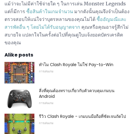
แม้ว่าจะไม่มีค่าใช้จ่ายใด ๆ ในการเล่น Monster Legends
แต่ก็มีการ
ซื้อสินค้าในเกมจำนวน
มากดังนั้นคุณจึงจำเป็นต้อง
ตรวจสอบให้แน่ใจว่าบุตรหลานของคุณไม่ได้
ซื้ออัญมณีและ
สารพัดอื่น ๆ โดยไม่ได้รับอนุญาตจาก
คุณหรือคุณอาจรู้สึกไม่
สบายใจ แปลกใจในครั้งต่อไปที่คุณดูใบแจ้งยอดบัตรเครดิต
ของคุณ
Alike posts
ทำไม Clash Royale ไม่ใช่ Pay-to-Win
การเล่นเกม
สิ่งที่คุณต้องทราบเกี่ยวกับตัวควบคุมเกมบน
Android
การเล่นเกม
รีวิว Clash Royale - เกมบนมือถือที่ชัดเจนถัดไป
การเล่นเกม