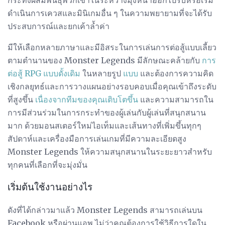
กระทั่งผสมพันธุ์พวกเขาในระหว่างมุ่งหน้าออกไปรบหรือเริ่ม
ดำเนินการเควสและมินิเกมอื่น ๆ ในความพยายามที่จะได้รับ
ประสบการณ์และยกเค้าล้ำค่า
มีให้เลือกหลายภาษาและมีอิสระในการเล่นการต่อสู้แบบเลี้ยว
ตามตำนานของ Monster Legends มีลักษณะคล้ายกับ
การ
ต่อสู้ RPG แบบดั้งเดิม
ในหลายรูป
แบบ
และต้องการความคิด
เชิงกลยุทธ์และการวางแผนอย่างรอบคอบเมื่อคุณเข้าถึงระดับ
ที่สูงขึ้น
เนื่องจากทีมของคุณเติบโตขึ้น
และความสามารถใน
การมีส่วนร่วมในการกระทำของผู้เล่นกับผู้เล่นที่สนุกสนาน
มาก ด้วยมอนสเตอร์ใหม่ไอเท็มและเส้นทางที่เพิ่มขึ้นทุกๆ
สัปดาห์และเครื่องมือการเล่นเกมที่มีความละเอียดสูง
Monster Legends ให้ความสนุกสนานในระยะยาวสำหรับ
ทุกคนที่เลือกที่จะมุ่งมั่น
เริ่มต้นใช้งานอย่างไร
ดังที่ได้กล่าวมาแล้ว Monster Legends สามารถเล่นบน
Facebook หรือผ่านแอพ ไม่ว่าคุณต้องการใช้วิธีการใดใน