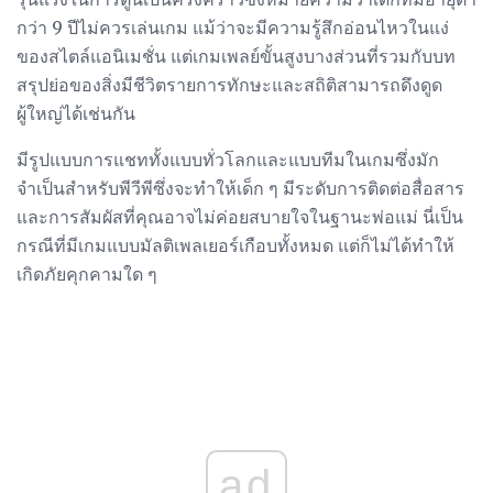
กว่า 9 ปีไม่ควรเล่นเกม แม้ว่าจะมีความรู้สึกอ่อนไหวในแง่
ของสไตล์แอนิเมชั่น แต่เกมเพลย์ขั้นสูงบางส่วนที่รวมกับบท
สรุปย่อของสิ่งมีชีวิตรายการทักษะและสถิติสามารถดึงดูด
ผู้ใหญ่ได้เช่นกัน
มีรูปแบบการแชททั้งแบบทั่วโลกและแบบทีมในเกมซึ่งมัก
จำเป็นสำหรับพีวีพีซึ่งจะทำให้เด็ก ๆ มีระดับการติดต่อสื่อสาร
และการสัมผัสที่คุณอาจไม่ค่อยสบายใจในฐานะพ่อแม่ นี่เป็น
กรณีที่มีเกมแบบมัลติเพลเยอร์เกือบทั้งหมด แต่ก็ไม่ได้ทำให้
เกิดภัยคุกคามใด ๆ
ad