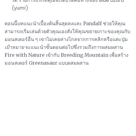
ได้ รายการแรกที่คุณจะเติบโตคือหางของ Blue Lizard
(yum!)
ตอนนี้บทแนะนำเบื้องต้นสิ้นสุดลงและ Pandalf ช่วยให้คุณ
สามารถเริ่มเล่นด้วยตัวคุณเองสั่งให้คุณขยายเกาะของคุณกับ
มอนสเตอร์อื่น ๆ เขาไม่เคยห่างไกลจากการคลิกหรือแตะปุ่ม
เป้าหมาย
จะแนะนำขั้นตอนต่อไปซึ่งรวมถึงการผสมผสาน
Fire with Nature เข้ากับ Breeding Mountain เพื่อสร้าง
มอนสเตอร์ Greenasaur แบบผสมผสาน