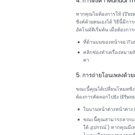
4. การตั้งค่า Manual 
หากคุณไม่ต้องการให้ iTu
ซิงค์ด้วยตนเองได้ วิธีนี้มี
อัตโนมัติเริ่มต้น เมื่อต้องการด
ที่ด้านบนของหน้าจอ iTun
คลิกช่องทำเครื่องหมายถ
ค่า
5. การถ่ายโอนเพลงด้ว
ขณะนี้คุณได้เปลี่ยนโหมดซิง
ต้องการคัดลอกไปยัง iPhone
ในบานหน้าต่างหน้าต่าง 
ขณะนี้คุณสามารถลากและ
ใต้
อุปกรณ์
) หากคุณมีเ