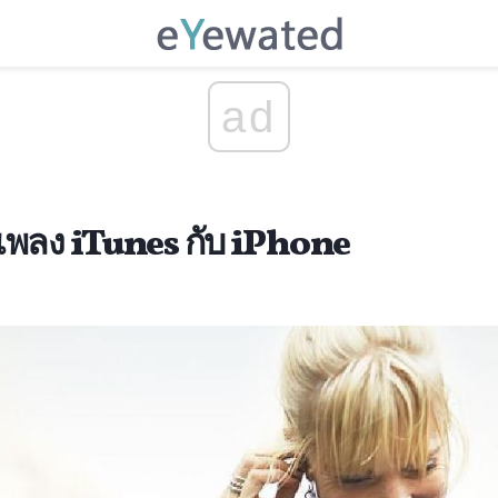
ad
รีเพลง iTunes กับ iPhone