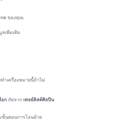
Phone ของคุณ
ลเพิ่มเติม
ทำเครื่องหมายนี้ถ้าไม่
ลือก
ถัดจาก
เพลย์ลิสต์ศิลปิน
ริ่มขั้นตอนการโอนย้าย