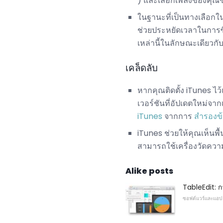
) และเลือกเพลงของคุณซึ่
ในฐานะที่เป็นทางเลือก
ช่วยประหยัดเวลาในการซ
เหล่านี้ในลักษณะเดียวก
เคล็ดลับ
หากคุณติดตั้ง iTunes ไ
เวอร์ชันที่อัปเดตใหม่จา
iTunes
จากการ
สำรองข้
iTunes ช่วยให้คุณเห็นพื
สามารถใช้เครื่องวัดความ
Alike posts
TableEdit: 
ซอฟต์แวร์และแอป