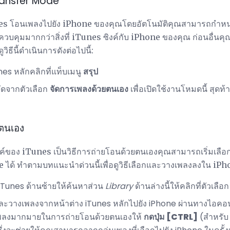
Transfer Mode
nes โอนเพลงไปยัง iPhone ของคุณโดยอัตโนมัติคุณสามารถกำ
การควบคุมมากกว่าสิ่งที่ iTunes ซิงค์กับ iPhone ของคุณ ก่อนอื่น
ูวิธีนี้ดำเนินการดังต่อไปนี้:
es หลักคลิกที่แท็บเมนู
สรุป
ัดจากตัวเลือก
จัดการเพลงด้วยตนเอง
เพื่อเปิดใช้งานโหมดนี้ สุดท้
ยตนเอง
ค์ของ iTunes เป็นวิธีการถ่ายโอนด้วยตนเองคุณสามารถเริ่มเลือก
 ได้ ทำตามบทแนะนำด่วนนี้เพื่อดูวิธีเลือกและวางเพลงลงใน iP
iTunes ด้านซ้ายให้ค้นหาส่วน
Library
ด้านล่างนี้ให้คลิกที่ตัวเลือ
วางเพลงจากหน้าต่าง iTunes หลักไปยัง iPhone ผ่านทางไอคอน
พลงมากมายในการถ่ายโอนด้วยตนเองให้
กดปุ่ม [CTRL]
(สำหรับ 