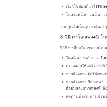
เรียกใช้ซอฟต์แวร์
iTun
ในบานหน้าต่างหน้าต่าง 
หากคุณไม่เห็นอุปกรณ์ขอ
3. วิธีการโอนเพลงอัตโนม
วิธีที่ง่ายที่สุดในการถ่ายโอ
ในหน้าต่างหลักของ iTune
ตรวจสอบให้แน่ใจว่าได้เ
หากต้องการเปิดใช้งานกา
หากต้องการเลือกเฉพาะเ
อัลบั้มและแนวเพลงที่
เลื
สุดท้ายเพื่อเริ่มการเชื่