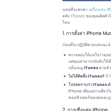
แทนที่จะพกพา
เครื่องเล่น 
คลัง
iTunes
ของคุณติดตัวไ
ไหน
1. การตั้งค่า iPhone Mu
ก่อนที่จะปฏิบัติตามบทแนะน
ตรวจสอบให้แน่ใจว่าคุณมี
แต่คุณสามารถบังคับให้
แท็บเมนู
iTunes
ตามด้
ไม่ได้ติดตั้ง iTunes?
ถ้า
โปรดทราบว่า iTunes ด
iPhone เพียงอย่างเดียวไ
คอมพิวเตอร์ของคุณจะถ
2. การเชื่อมต่อ iPhone