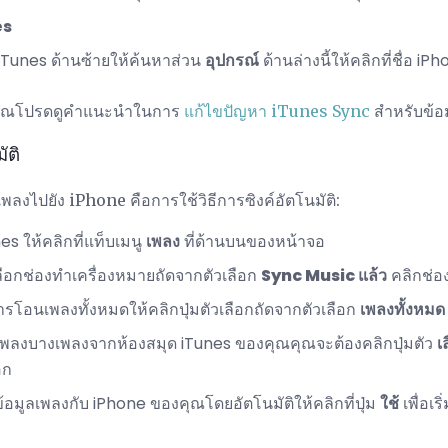
es
iTunes ด้านซ้ายให้ค้นหาส่วน
อุปกรณ์
ด้านล่างนี้ให้คลิกที่ชื่อ i
งคุณโปรดดูคำแนะนำในการ
แก้ไขปัญหา iTunes Sync
สำหรับข้อมู
ัติ
นเพลงไปยัง iPhone คือการใช้วิธีการซิงค์อัตโนมัติ:
s ให้คลิกที่แท็บเมนู
เพลง
ที่ด้านบนของหน้าจอ
ลือกช่องทำเครื่องหมายถัดจากตัวเลือก
Sync Music แล้ว
คลิกช่อง
รโอนเพลงทั้งหมดให้คลิกปุ่มตัวเลือกถัดจากตัวเลือก
เพลงทั้งหมด
พลงบางเพลงจากห้องสมุด iTunes ของคุณคุณจะต้องคลิกปุ่มตัว
เ
อก
อมข้อมูลเพลงกับ iPhone ของคุณโดยอัตโนมัติให้คลิกที่ปุ่ม
ใช้
เพื่อเ