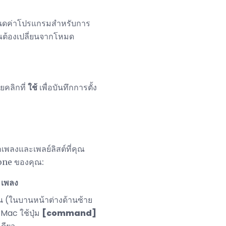
หนดค่าโปรแกรมสำหรับการ
คุณต้องเปลี่ยนจากโหมด
ายคลิกที่
ใช้
เพื่อบันทึกการตั้ง
เพลงและเพลย์ลิสต์ที่คุณ
hone ของคุณ:
ก
เพลง
 (ในบานหน้าต่างด้านซ้าย
Mac ใช้ปุ่ม
[command]