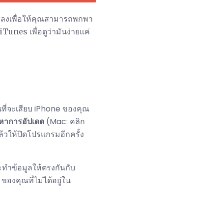
พลงเพื่อให้คุณสามารถพกพา
nes เพื่อดูว่ามันง่ายแค่
นที่จะเสียบ iPhone ของคุณ
หาการอัปเดต
(Mac: คลิก
้วให้ปิดโปรแกรมอีกครั้ง
ะทำข้อมูลให้ตรงกันกับ
องคุณที่ไม่ได้อยู่ใน