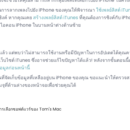
งจะช่วยให้คุณสามารถลากกลุ่มเพลงที่เลือกไปยัง iPhone ในครั้ง
ในการลากเพลงไปยัง iPhone ของคุณให้พิจารณา
ใช้เพลย์ลิสต์ iT
ิงค์ หากคุณเคย
สร้างเพลย์ลิสต์ iTunes
ที่คุณต้องการซิงค์กับ i
ับไอคอน iPhone ในบานหน้าต่างด้านซ้าย
ว้แล้ว แต่พบว่าไม่สามารถใช้งานหรือมีปัญหาในการอัปเดตได้คุณ
กเว็บไซต์ iTunes ซึ่งอาจช่วยแก้ไขปัญหาได้แล้ว! หลังจากขั้นตอนน
อมูลก่อนหน้านี้
้นที่จัดเก็บข้อมูลที่เหลืออยู่บน iPhone ของคุณ ขอแนะนำให้ตรว
จุที่ด้านล่างของหน้าจอเพื่อช่วยคุณได้
การเลือกซอฟต์แวร์ของ Tom's Mac