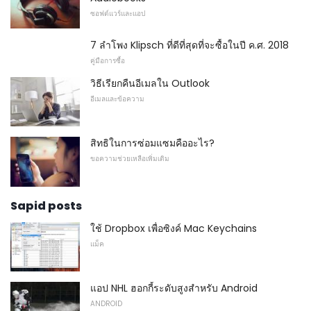
ซอฟต์แวร์และแอป
7 ลำโพง Klipsch ที่ดีที่สุดที่จะซื้อในปี ค.ศ. 2018
คู่มือการซื้อ
วิธีเรียกคืนอีเมลใน Outlook
อีเมลและข้อความ
สิทธิในการซ่อมแซมคืออะไร?
ขอความช่วยเหลือเพิ่มเติม
Sapid posts
ใช้ Dropbox เพื่อซิงค์ Mac Keychains
แม็ค
แอป NHL ฮอกกี้ระดับสูงสำหรับ Android
ANDROID