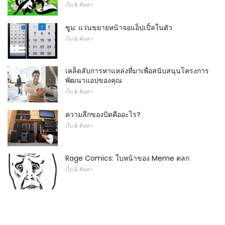
เว็บ & ค้นหา
ซูม: แว่นขยายหน้าจอแอ็ปเปิ้ลในตัว
เว็บ & ค้นหา
เคล็ดลับการหาแหล่งที่มาเพื่อสนับสนุนโครงการ
พัฒนาแอปของคุณ
เว็บ & ค้นหา
ความลึกของบิตคืออะไร?
เว็บ & ค้นหา
Rage Comics: ใบหน้าของ Meme ตลก
เว็บ & ค้นหา