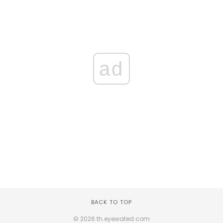
ad
BACK TO TOP
© 2026 th.eyewated.com