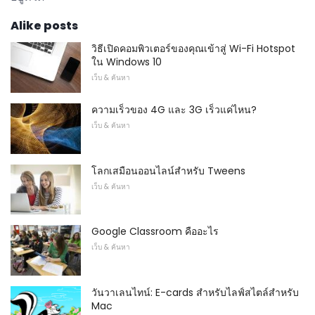
Alike posts
วิธีเปิดคอมพิวเตอร์ของคุณเข้าสู่ Wi-Fi Hotspot
ใน Windows 10
เว็บ & ค้นหา
ความเร็วของ 4G และ 3G เร็วแค่ไหน?
เว็บ & ค้นหา
โลกเสมือนออนไลน์สำหรับ Tweens
เว็บ & ค้นหา
Google Classroom คืออะไร
เว็บ & ค้นหา
วันวาเลนไทน์: E-cards สำหรับไลฟ์สไตล์สำหรับ
Mac