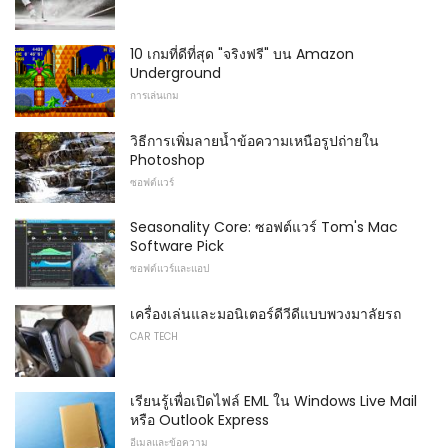
10 เกมที่ดีที่สุด "จริงฟรี" บน Amazon
Underground
การเล่นเกม
วิธีการเพิ่มลายน้ำข้อความเหนือรูปถ่ายใน
Photoshop
ซอฟต์แวร์
Seasonality Core: ซอฟต์แวร์ Tom's Mac
Software Pick
ซอฟต์แวร์และแอป
เครื่องเล่นและมอนิเตอร์ดีวีดีแบบพวงมาลัยรถ
CAR TECH
เรียนรู้เพื่อเปิดไฟล์ EML ใน Windows Live Mail
หรือ Outlook Express
อีเมลและข้อความ