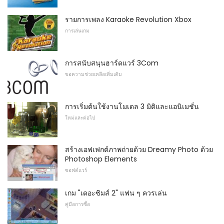
รายการเพลง Karaoke Revolution Xbox
การเล่นเกม
การสนับสนุนฮาร์ดแวร์ 3Com
ขอความช่วยเหลือเพิ่มเติม
การเริ่มต้นใช้งานโมเดล 3 มิติและแอนิเมชั่น
ใหม่และต่อไป
สร้างเอฟเฟกต์ภาพถ่ายด้วย Dreamy Photo ด้วย
Photoshop Elements
ซอฟต์แวร์
เกม "เดอะซิมส์ 2" แฟน ๆ ควรเล่น
คู่มือการซื้อ