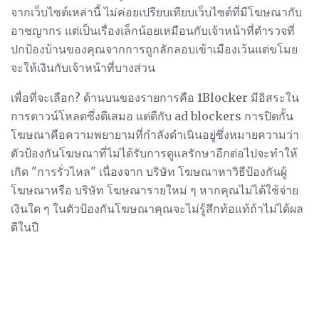
จากเว็บไซต์เหล่านี้ ไม่ค่อยเปรียบเทียบเว็บไซต์ที่มีโฆษณากับ
อาชญากร แต่เป็นเรื่องเล็กน้อยเหมือนกับเจ้าหน้าที่ตำรวจที่
ปกป้องบ้านของคุณจากการถูกลักลอบเข้าเมืองเว้นแต่ขโมย
จะให้เงินกับเจ้าหน้าที่บางส่วน
เพื่อที่จะเลือก? ด้านบนของรายการคือ 1Blocker มีอิสระใน
การดาวน์โหลดซึ่งดีเสมอ แต่ดีกับ ad blockers การปิดกั้น
โฆษณาคือความพยายามที่กำลังดำเนินอยู่ซึ่งหมายความว่า
ตัวป้องกันโฆษณาที่ไม่ได้รับการดูแลรักษาอีกต่อไปจะทำให้
เกิด "การรั่วไหล" เนื่องจาก บริษัท โฆษณาหาวิธีป้องกันผู้
โฆษณาหรือ บริษัท โฆษณารายใหม่ ๆ หากคุณไม่ได้ใช้จ่าย
เงินใด ๆ ในตัวป้องกันโฆษณาคุณจะไม่รู้สึกท้อแท้ถ้าไม่ได้ผล
ดีในปี