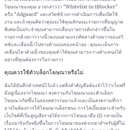
โฆษณาของคุณ อาจกล่าวว่า "Whitelist in 1Blocker"
หรือ "Adguard" แตะสวิตช์ข้างการดำเนินการเพื่อเปิดใช้
งาน และถ้าคุณคิดว่าคุณจะใช้คุณลักษณะรายการที่อนุญาต
พิเศษเป็นประจำคุณสามารถเลื่อนรายการดังกล่าวขึ้นใน
รายการด้วยการวางนิ้วลงบนสามบรรทัดทางด้านขวาของสวิ
ทช์และเลื่อนนิ้วไปทางด้านบนของหน้าจอ . คุณจะเห็นการ
เคลื่อนไหวด้วยนิ้วของคุณทำให้คุณสามารถวางตำแหน่งได้
อย่างที่คุณต้องการในรายการ
คุณควรใช้ตัวบล็อกโฆษณาหรือไม่
ฉันได้บันทึกคำเทศน์ไว้แล้ว แต่สิ่งสำคัญคือต้องจำไว้ว่าเว็บฟรี
มีอยู่เนื่องจากโฆษณา สงครามกับโฆษณาและตัวบล็อก
โฆษณาเกิดขึ้นในสองทศวรรษมาแล้วและเป็นสงครามที่เรา
อาจไม่ต้องการให้โฆษณาบล็อกชนะ การไล่เบี้ยเฉพาะสำหรับ
เว็บไซต์ที่เริ่มสูญเสียรายได้จากการโฆษณาคือ (1) กลายเป็น
เรื่องน่ารังเกียจยิ่งขึ้นในการโฆษณาของพวกเขาสำหรับผู้ที่ไม่