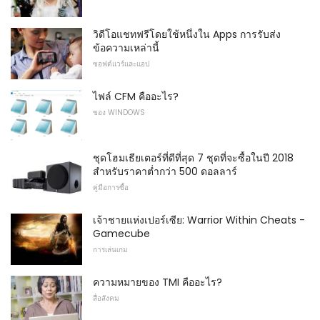
วิดีโอแชทฟรีโดยใช้หนึ่งใน Apps การรับส่ง
ข้อความเหล่านี้
ซอฟต์แวร์และแอป
ไฟล์ CFM คืออะไร?
ของ WINDOWS
ชุดโฮมเธียเตอร์ที่ดีที่สุด 7 ชุดที่จะซื้อในปี 2018
สำหรับราคาต่ำกว่า 500 ดอลลาร์
คู่มือการซื้อ
เจ้าชายแห่งเปอร์เซีย: Warrior Within Cheats -
Gamecube
การเล่นเกม
ความหมายของ TMI คืออะไร?
สื่อสังคม