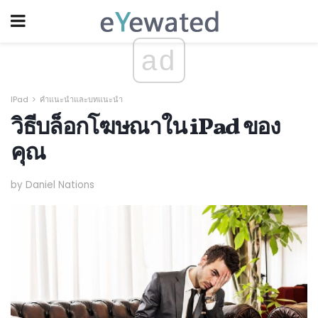
ad
IPad
คำแนะนำและบทแนะนำ
วิธีบล็อกโฆษณาใน iPad ของ
คุณ
by Daniel Nations