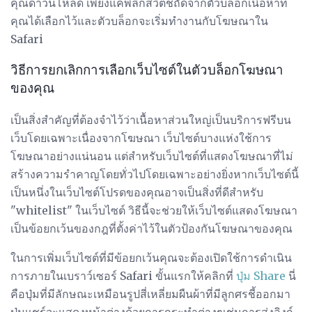
คุณดาวน์โหลด เพียงแค่พลิกสวิตช์ถัดจากตัวบล็อกเนื้อหาที่
คุณได้เลือกไว้และตัวบล็อกจะเริ่มทำงานกับโฆษณาใน
Safari
วิธีการยกเลิกการเลือกเว็บไซต์ในตัวบล็อกโฆษณา
ของคุณ
เป็นสิ่งสำคัญที่ต้องจำไว้ว่าเนื้อหาส่วนใหญ่เป็นบริการฟรีบน
เว็บโดยเฉพาะเนื่องจากโฆษณา เว็บไซต์บางแห่งใช้การ
โฆษณาอย่างแน่นอน แต่สำหรับเว็บไซต์ที่แสดงโฆษณาที่ไม่
สร้างความรำคาญโดยทั่วไปโดยเฉพาะอย่างยิ่งหากเว็บไซต์นี้
เป็นหนึ่งในเว็บไซต์โปรดของคุณอาจเป็นสิ่งที่ดีสำหรับ
"whitelist" ในเว็บไซต์ วิธีนี้จะช่วยให้เว็บไซต์แสดงโฆษณา
เป็นข้อยกเว้นของกฎที่ตั้งค่าไว้ในตัวป้องกันโฆษณาของคุณ
ในการเพิ่มเว็บไซต์ที่มีข้อยกเว้นคุณจะต้องเปิดใช้การดำเนิน
การภายในเบราว์เซอร์ Safari ขั้นแรกให้คลิกที่
ปุ่ม Share
นี่
คือปุ่มที่มีลักษณะเหมือนรูปสี่เหลี่ยมผืนผ้าที่มีลูกศรชี้ออกมา
ปุ่มแชร์จะแสดงหน้าต่างด้วยการกระทำต่างๆเช่นการส่งลิงก์