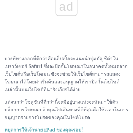
ad
บางทีทางออกที่ดีกว่าคือแอ็ปเปิ้ลจะแนะนำปุ่มบัญชีดำใน
เบราว์เซอร์ Safari ซึ่งจะปิดกั้นโฆษณาในอนาคตทั้งหมดจาก
เว็บไซต์หรือเว็บโดเมน ซึ่งจะช่วยให้เว็บไซต์สามารถแสดง
โฆษณาได้โดยค่าเริ่มต้นและอนุญาตให้เราปิดกั้นเว็บไซต์
เหล่านั้นบนเว็บไซต์ที่น่ารังเกียจได้ง่าย
แต่จนกว่าโซลูชันที่ดีกว่านี้จะมีอยู่บางแห่งจะหันมาใช้ตัว
บล็อกการโฆษณา ถ้าคุณไปเส้นทางที่ดีที่สุดคือใช้เวลาในการ
อนุญาตรายการโปรดของคุณในไซต์โปรด
หยุดการให้เจ้านาย iPad ของคุณรอบ!