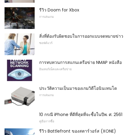
รีวิว Doom for Xbox
การเล่นเกม
สิ่งที่ต้องรับผิดชอบในการออกแบบจดหมายข่าว
ซอฟต์แวร์
การทบทวนการสแกนเครือข่าย NMAP หนังสือ
อินเทอร์เน็ตและเครือข่าย
ประวัติความเป็นมาของเกมวิดีโอนินเทนโด
การเล่นเกม
10 กรณี iPhone ที่ดีที่สุดที่จะซื้อในปีพ. ศ. 2561
คู่มือการซื้อ
รีวิว Battlefront ของสตาร์วอร์ส (XONE)