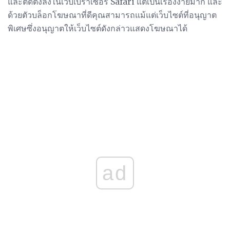
และติดตั้งลงในเว็บเบราเซอร์ Safari แต่เป็นเรื่องง่ายมาก และ
ด้วยตัวบล็อกโฆษณาที่ดีคุณสามารถแม้แต่เว็บไซต์ที่อนุญาต
พิเศษซึ่งอนุญาตให้เว็บไซต์ดังกล่าวแสดงโฆษณาได้
ad