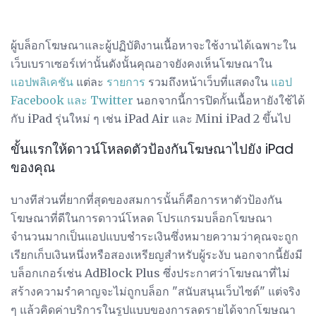
ผู้บล็อกโฆษณาและผู้ปฏิบัติงานเนื้อหาจะใช้งานได้เฉพาะใน
เว็บเบราเซอร์เท่านั้นดังนั้นคุณอาจยังคงเห็นโฆษณาใน
แอปพลิเคชัน
แต่ละ
รายการ
รวมถึงหน้าเว็บที่แสดงใน
แอป
Facebook และ Twitter
นอกจากนี้การปิดกั้นเนื้อหายังใช้ได้
กับ iPad รุ่นใหม่ ๆ เช่น iPad Air และ Mini iPad 2 ขึ้นไป
ขั้นแรกให้ดาวน์โหลดตัวป้องกันโฆษณาไปยัง iPad
ของคุณ
บางทีส่วนที่ยากที่สุดของสมการนั้นก็คือการหาตัวป้องกัน
โฆษณาที่ดีในการดาวน์โหลด โปรแกรมบล็อกโฆษณา
จำนวนมากเป็นแอปแบบชำระเงินซึ่งหมายความว่าคุณจะถูก
เรียกเก็บเงินหนึ่งหรือสองเหรียญสำหรับผู้ระงับ นอกจากนี้ยังมี
บล็อกเกอร์เช่น AdBlock Plus ซึ่งประกาศว่าโฆษณาที่ไม่
สร้างความรำคาญจะไม่ถูกบล็อก "สนับสนุนเว็บไซต์" แต่จริง
ๆ แล้วคิดค่าบริการในรูปแบบของการลดรายได้จากโฆษณา