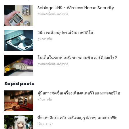
Schlage LiNK - Wireless Home Security
อินเทอร์เน็ตและเครือข่าย
วิธีการเลือกอุปกรณ์จับภาพวิดีโอ
คู่มือการซื้อ
โมเด็มในระบบเครือข่ายคอมพิวเตอร์คืออะไร?
อินเทอร์เน็ตและเครือข่าย
Sapid posts
คู่มือการจัดซื้อเครื่องเสียงสเตอริโอและสเตอริโอ
คู่มือการซื้อ
ที่จะหาศิลปะคลิปอะนิเมะ, รูปภาพ, และกราฟิก
เว็บ & ค้นหา