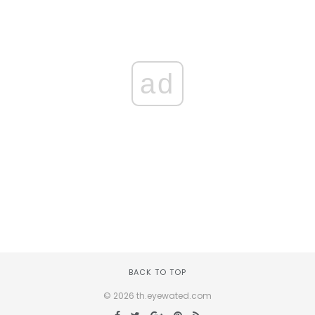
ad
BACK TO TOP
© 2026 th.eyewated.com