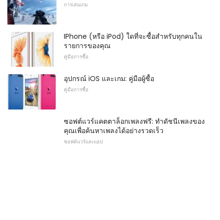
การเล่นเกม
IPhone (หรือ iPod) ใดที่จะซื้อสำหรับทุกคนใน
รายการของคุณ
คู่มือการซื้อ
อุปกรณ์ iOS และเกม: คู่มือผู้ซื้อ
คู่มือการซื้อ
ซอฟต์แวร์แคตตาล็อกเพลงฟรี: ทำดัชนีเพลงของ
คุณเพื่อค้นหาเพลงได้อย่างรวดเร็ว
ซอฟต์แวร์และแอป