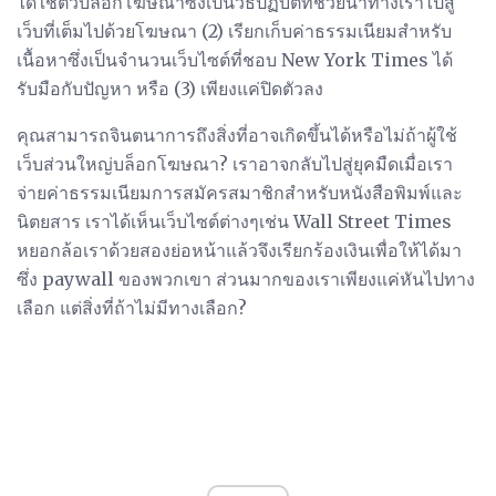
ได้ใช้ตัวบล็อกโฆษณาซึ่งเป็นวิธีปฏิบัติที่ช่วยนำทางเราไปสู่
เว็บที่เต็มไปด้วยโฆษณา (2) เรียกเก็บค่าธรรมเนียมสำหรับ
เนื้อหาซึ่งเป็นจำนวนเว็บไซต์ที่ชอบ New York Times ได้
รับมือกับปัญหา หรือ (3) เพียงแค่ปิดตัวลง
คุณสามารถจินตนาการถึงสิ่งที่อาจเกิดขึ้นได้หรือไม่ถ้าผู้ใช้
เว็บส่วนใหญ่บล็อกโฆษณา? เราอาจกลับไปสู่ยุคมืดเมื่อเรา
จ่ายค่าธรรมเนียมการสมัครสมาชิกสำหรับหนังสือพิมพ์และ
นิตยสาร เราได้เห็นเว็บไซต์ต่างๆเช่น Wall Street Times
หยอกล้อเราด้วยสองย่อหน้าแล้วจึงเรียกร้องเงินเพื่อให้ได้มา
ซึ่ง paywall ของพวกเขา ส่วนมากของเราเพียงแค่หันไปทาง
เลือก แต่สิ่งที่ถ้าไม่มีทางเลือก?