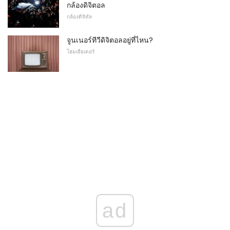
กล้องดิจิตอล
กล้องดิจิทัล
จูนเนอร์ทีวีดิจิตอลอยู่ที่ไหน?
โฮมเธียเตอร์
ad