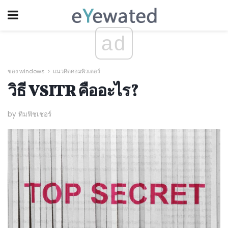
ad
ของ windows
แนวคิดคอมพิวเตอร์
วิธี VSITR คืออะไร?
by ทิมฟิชเชอร์