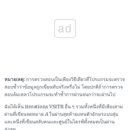
ad
หมายเหตุ:
การตรวจสอบเป็นเพียงวิธีเดียวที่โปรแกรมจะตรวจ
สอบซ้ำว่าข้อมูลถูกเขียนทับจริงหรือไม่ โดยปกติถ้าการตรวจ
สอบล้มเหลวโปรแกรมจะทำซ้ำการผ่านจนกว่าจะผ่านไป
ฉันได้เห็น iterations VSITR อื่น ๆ รวมทั้งหนึ่งที่มีเพียงสาม
ผ่านที่เขียนจดหมาย
A
ในผ่านสุดท้ายแทนตัวอักษรแบบสุ่ม
และหนึ่งที่เขียนสลับคนและศูนย์ในไดรฟ์ทั้งหมดเป็นผ่าน
ล่าสุด