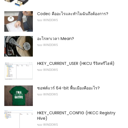
Codec คืออะไรและทำไมฉันถึงต้องการ?
ของ WINDOWS
อะไรหาเวลา Mean?
ของ WINDOWS
HKEY_CURRENT_USER (HKCU รีจิสทรีไฮฟ์)
ของ WINDOWS
ซอฟต์แวร์ 64-bit พื้นเมืองคืออะไร?
ของ WINDOWS
HKEY_CURRENT_CONFIG (HKCC Registry
Hive)
ของ WINDOWS