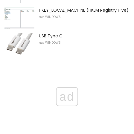
HKEY_LOCAL_MACHINE (HKLM Registry Hive)
ของ WINDOWS
USB Type C
ของ WINDOWS
ad