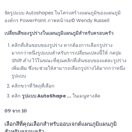
จัดรูปแบบ Autoshapes ในโครงสร้างแผนภูมิของแผนภูมิ
องค์กร PowerPoint ภาพหน้าจอ© Wendy Russell
เปลี่ยนสีของรูปร่างในแผนภูมิแผนภูมิสำหรับครอบครัว
คลิกที่เส้นขอบของรูปร่าง หากต้องการเลือกรูปร่าง
มากกว่าหนึ่งรูปแบบสำหรับการเปลี่ยนแปลงนี้ให้
กดปุ่ม
Shift ค้าง
ไว้ในขณะที่คุณคลิกที่เส้นขอบของแต่ละรูปร่าง
เพิ่มเติม ซึ่งจะช่วยให้สามารถเลือกรูปร่างได้มากกว่าหนึ่ง
รูปแบบ
คลิกขวาที่วัตถุที่เลือก
คลิก
รูปแบบ AutoShape ...
ในเมนูทางลัด
09 จาก 10
เลือกสีที่คุณเลือกสำหรับออบเจกต์แผนภูมิแผนภูมิ
สำหรับครอบครัว