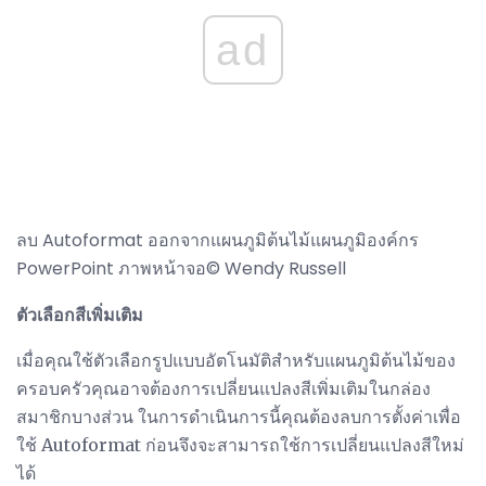
ad
ลบ Autoformat ออกจากแผนภูมิต้นไม้แผนภูมิองค์กร
PowerPoint ภาพหน้าจอ© Wendy Russell
ตัวเลือกสีเพิ่มเติม
เมื่อคุณใช้ตัวเลือกรูปแบบอัตโนมัติสำหรับแผนภูมิต้นไม้ของ
ครอบครัวคุณอาจต้องการเปลี่ยนแปลงสีเพิ่มเติมในกล่อง
สมาชิกบางส่วน ในการดำเนินการนี้คุณต้องลบการตั้งค่าเพื่อ
ใช้ Autoformat ก่อนจึงจะสามารถใช้การเปลี่ยนแปลงสีใหม่
ได้