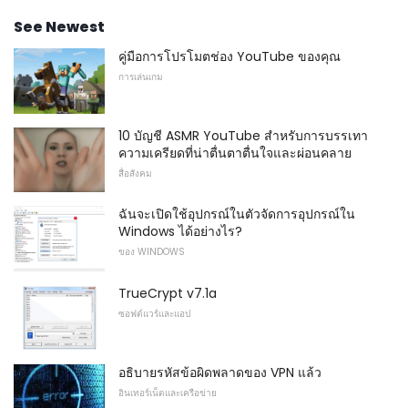
See Newest
คู่มือการโปรโมตช่อง YouTube ของคุณ
การเล่นเกม
10 บัญชี ASMR YouTube สำหรับการบรรเทา
ความเครียดที่น่าตื่นตาตื่นใจและผ่อนคลาย
สื่อสังคม
ฉันจะเปิดใช้อุปกรณ์ในตัวจัดการอุปกรณ์ใน
Windows ได้อย่างไร?
ของ WINDOWS
TrueCrypt v7.1a
ซอฟต์แวร์และแอป
อธิบายรหัสข้อผิดพลาดของ VPN แล้ว
อินเทอร์เน็ตและเครือข่าย