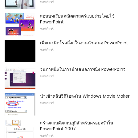
ซอฟต์แวร์
สอนบทเรียนคณิตศาสตร์แบบง่ายโดยใช้
PowerPoint
ซอฟต์แวร์
เพิ่มเครดิตโรลลิ่งสในงานนำเสนอ PowerPoint
ซอฟต์แวร์
วนภาพนิ่งในการนำเสนอภาพนิ่ง PowerPoint
ซอฟต์แวร์
นำเข้าคลิปวิดีโอลงใน Windows Movie Maker
ซอฟต์แวร์
สร้างแผนผังแผนภูมิสำหรับครอบครัวใน
PowerPoint 2007
ซอฟต์แวร์