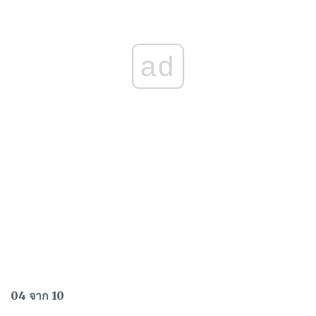
ad
04 จาก 10