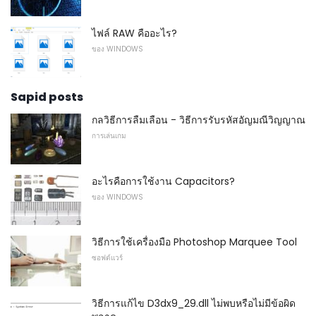
ไฟล์ RAW คืออะไร?
ของ WINDOWS
Sapid posts
กลวิธีการลืมเลือน - วิธีการรับรหัสอัญมณีวิญญาณ
การเล่นเกม
อะไรคือการใช้งาน Capacitors?
ของ WINDOWS
วิธีการใช้เครื่องมือ Photoshop Marquee Tool
ซอฟต์แวร์
วิธีการแก้ไข D3dx9_29.dll ไม่พบหรือไม่มีข้อผิด