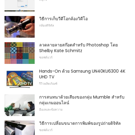
วิธีการเก็บวีดีโอกล้องวิดีโอ
กล้องดิจิทัล
ลวดลายลายสก๊อตสำหรับ Photoshop โดย
Shelby Kate Schmitz
ซอฟต์แวร์
Hands-On ด้วย Samsung UN40KU6300 4K
UHD TV
รีวิวผลิตภัณฑ์
การสนทนาด้วยเสียงของกลุ่ม Mumble สำหรับ
กลุ่มเกมออนไลน์
อีเมลและข้อความ
วิธีการเปลี่ยนขนาดการพิมพ์ของรูปถ่ายดิจิทัล
ซอฟต์แวร์