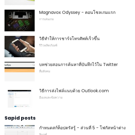
Magnavox Odyssey - คอนโซลเกมแรก
การเล่นเกม
วิธีทำให้การชาร์จโทรศัพท์เร็วขึ้น
รีวิวผลิตภัณฑ์
บทช่วยสอนการค้นหาที่บันทึกไว้ใน Twitter
สื่อสังคม
วิธีการส่งไฟล์แนบด้วย Outlook.com
อีเมลและข้อความ
Sapid posts
กำหนดสก์ท็อปตรัสรู้ - ส่วนที่ 5 - โฟกัสหน้าต่าง
ลินุกซ์