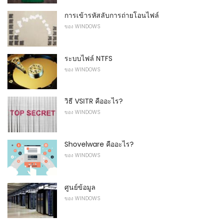
การเข้ารหัสลับการถ่ายโอนไฟล์
ของ WINDOWS
ระบบไฟล์ NTFS
ของ WINDOWS
วิธี VSITR คืออะไร?
ของ WINDOWS
Shovelware คืออะไร?
ของ WINDOWS
ศูนย์ข้อมูล
ของ WINDOWS