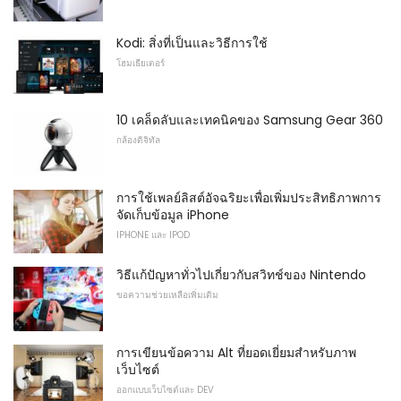
Kodi: สิ่งที่เป็นและวิธีการใช้
โฮมเธียเตอร์
10 เคล็ดลับและเทคนิคของ Samsung Gear 360
กล้องดิจิทัล
การใช้เพลย์ลิสต์อัจฉริยะเพื่อเพิ่มประสิทธิภาพการ
จัดเก็บข้อมูล iPhone
IPHONE และ IPOD
วิธีแก้ปัญหาทั่วไปเกี่ยวกับสวิทช์ของ Nintendo
ขอความช่วยเหลือเพิ่มเติม
การเขียนข้อความ Alt ที่ยอดเยี่ยมสำหรับภาพ
เว็บไซต์
ออกแบบเว็บไซต์และ DEV