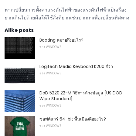
หากเปลี่ยนการตั้งค่าแรงดันไฟฟ้าของแรงดันไฟฟ้าเป็นเรื่อง
ยากเกินไปด้วยมือให้ใช้สิ่งที่ยากเช่นปากกาเพื่อเปลี่ยนทิศทาง
Alike posts
Booting หมายถึงอะไร?
ของ WINDOWS
Logitech Media Keyboard K200 รีวิว
ของ WINDOWS
DoD 5220.22-M วิธีการล้างข้อมูล [US DOD
Wipe Standard]
ของ WINDOWS
ซอฟต์แวร์ 64-bit พื้นเมืองคืออะไร?
ของ WINDOWS