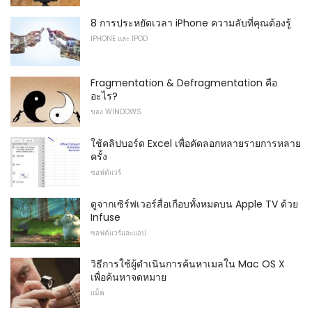
8 การประหยัดเวลา iPhone ความลับที่คุณต้องรู้
IPHONE และ IPOD
Fragmentation & Defragmentation คือ
อะไร?
ของ WINDOWS
ใช้คลิปบอร์ด Excel เพื่อคัดลอกหลายรายการหลาย
ครั้ง
ซอฟต์แวร์
ดูจากเซิร์ฟเวอร์สื่อเกือบทั้งหมดบน Apple TV ด้วย
Infuse
ซอฟต์แวร์และแอป
วิธีการใช้ผู้ดำเนินการค้นหาเมลใน Mac OS X
เพื่อค้นหาจดหมาย
แม็ค