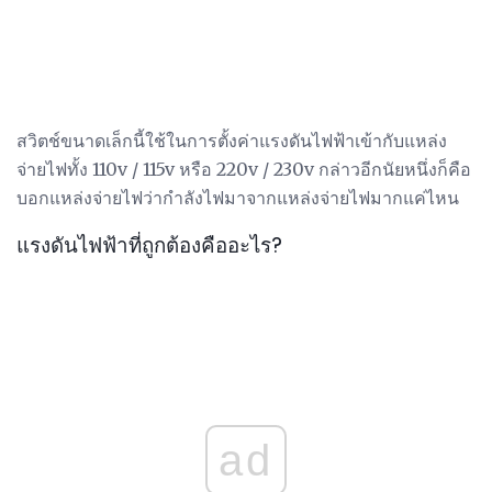
สวิตช์ขนาดเล็กนี้ใช้ในการตั้งค่าแรงดันไฟฟ้าเข้ากับแหล่ง
จ่ายไฟทั้ง 110v / 115v หรือ 220v / 230v กล่าวอีกนัยหนึ่งก็คือ
บอกแหล่งจ่ายไฟว่ากำลังไฟมาจากแหล่งจ่ายไฟมากแค่ไหน
แรงดันไฟฟ้าที่ถูกต้องคืออะไร?
ad