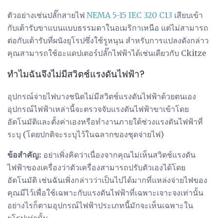
ตัวอย่างเช่นปลั๊กสายไฟ
NEMA 5-15 IEC 320 C13
เสียบเข้า
กับเต้ารับขาแบนแบบธรรมดาในอเมริกาเหนือ แต่ไม่สามารถ
ต่อกับเต้ารับที่ผนังยุโรปซึ่งใช้รูหนุน สำหรับการแปลงดังกล่าว
คุณสามารถใช้อะแดปเตอร์ปลั๊กไฟฟ้าได้เช่นเดียวกับ Ckitze
ทำไมฉันจึงไม่มีสวิตช์แรงดันไฟฟ้า?
อุปกรณ์จ่ายไฟบางชนิดไม่มีสวิตช์แรงดันไฟฟ้าด้วยตนเอง
อุปกรณ์ไฟฟ้าเหล่านี้จะตรวจจับแรงดันไฟฟ้าขาเข้าโดย
อัตโนมัติและตั้งค่าเองหรือทำงานภายใต้ช่วงแรงดันไฟฟ้าที่
ระบุ (โดยปกติจะระบุไว้ในฉลากของชุดจ่ายไฟ)
ข้อสำคัญ:
อย่าเพิ่งคิดว่าเนื่องจากคุณไม่เห็นสวิตช์แรงดัน
ไฟฟ้าของเครื่องว่าตัวเครื่องสามารถปรับตัวเองได้โดย
อัตโนมัติ เช่นฉันเพิ่งกล่าวว่าเป็นไปได้มากที่แหล่งจ่ายไฟของ
คุณมีไว้เพื่อใช้เฉพาะกับแรงดันไฟฟ้าที่เฉพาะเจาะจงเท่านั้น
อย่างไรก็ตามอุปกรณ์ไฟฟ้าประเภทนี้มักจะเห็นเฉพาะใน