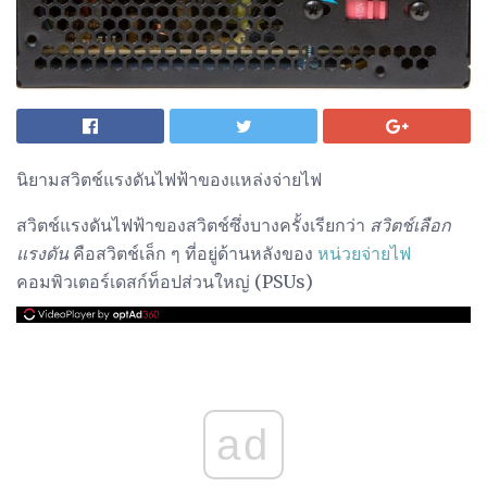
นิยามสวิตช์แรงดันไฟฟ้าของแหล่งจ่ายไฟ
สวิตช์แรงดันไฟฟ้าของสวิตช์ซึ่งบางครั้งเรียกว่า
สวิตช์เลือก
แรงดัน
คือสวิตช์เล็ก ๆ ที่อยู่ด้านหลังของ
หน่วยจ่ายไฟ
คอมพิวเตอร์เดสก์ท็อปส่วนใหญ่ (PSUs)
ad