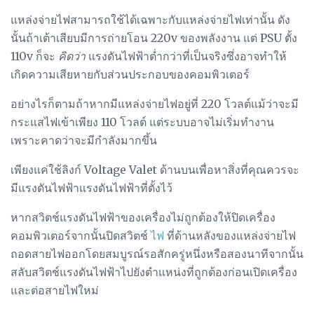
แหล่งจ่ายไฟสามารถใช้ได้เฉพาะกับแหล่งจ่ายไฟเท่านั้น ดัง
นั้นถ้าเต้าเสียบมีการถ่ายโอน 220v ของพลังงาน แต่ PSU ตั้ง
110v ก็จะ
คิดว่า
แรงดันไฟฟ้าต่ำกว่าที่เป็นจริงซึ่งอาจทำให้
เกิดความเสียหายกับส่วนประกอบของคอมพิวเตอร์
อย่างไรก็ตามถ้าหากมีแหล่งจ่ายไฟอยู่ที่ 220 โวลต์แม้ว่าจะมี
กระแสไฟเข้าเพียง 110 โวลต์ แต่ระบบอาจไม่เริ่มทำงาน
เพราะคาดว่าจะมีกำลังมากขึ้น
เพียงแค่ใช้ลิงก์ Voltage Valet ด้านบนเพื่อหาสิ่งที่คุณควรจะ
มีแรงดันไฟฟ้าแรงดันไฟฟ้าที่ตั้งไว้
หากสวิตช์แรงดันไฟฟ้าของเครื่องไม่ถูกต้องให้ปิดเครื่อง
คอมพิวเตอร์จากนั้นปิดสวิตช์
ไฟ
ที่ด้านหลังของแหล่งจ่ายไฟ
ถอดสายไฟออกโดยสมบูรณ์รอสักครู่หนึ่งหรือสองนาทีจากนั้น
สลับสวิตช์แรงดันไฟฟ้าไปยังตำแหน่งที่ถูกต้องก่อนเปิดเครื่อง
และต่อสายไฟใหม่