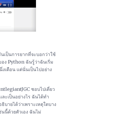
ันเป็นการยากที่จะบอกว่าใช้
อง Python ฉันรู้ว่าฉันเริ่ม
เดือน แต่นั่นเป็นไปอย่าง
GentlegiantJGC ชอบไปเดี่ยว
และเป็นอย่างไร ฉันได้ทำ
ถอธิบายได้ว่าเพราะเหตุใดบาง
นี้ด้วยตัวเอง ฉันไม่