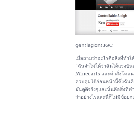
gentlegiantJGC
เมื่อถามว่าอะไรคือสิ่งที่ทำ
"ฉันจำไม่ได้ว่าฉันได้แรงบั
Minecarts และคำสั่งโคลนเพื่
ควบคุมได้ก่อนหน้านี้ซึ่งฉั
มันดูดีจริงๆและนั่นคือสิ่งที
ว่าอย่างไรและนี่ก็ไม่มีข้อยกเ