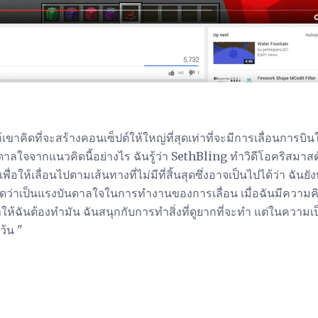
ให้เขาคิดที่จะสร้างคอนเซ็ปต์ให้ใหญ่ที่สุดเท่าที่จะมีการเลื่อนการ
นดาลใจจากแนวคิดนี้อย่างไร ฉันรู้ว่า SethBling ทำวิดีโอคริสมาสต
อให้เลื่อนไปตามเส้นทางที่ไม่มีที่สิ้นสุดซึ่งอาจเป็นไปได้ว่า ฉันย
นคิดว่าเป็นแรงบันดาลใจในการทำงานของการเลื่อน เมื่อฉันมีความ
่ทำให้ฉันต้องทำมัน ฉันสนุกกับการทำสิ่งที่ดูยากที่จะทำ แต่ในความเป็
ว้น "