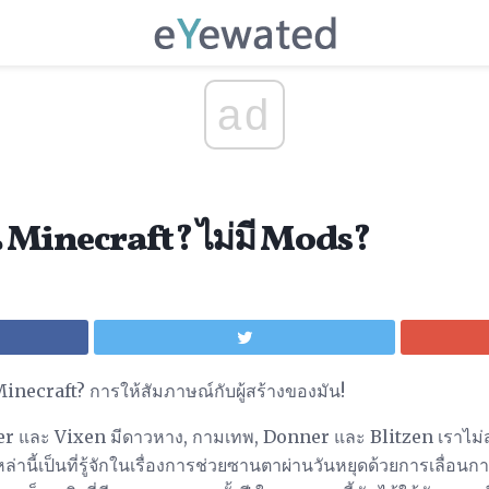
ad
น Minecraft? ไม่มี Mods?
 Minecraft? การให้สัมภาษณ์กับผู้สร้างของมัน!
er และ Vixen มีดาวหาง, กามเทพ, Donner และ Blitzen เราไม่
ล่านี้เป็นที่รู้จักในเรื่องการช่วยซานตาผ่านวันหยุดด้วยการเลื่อนก