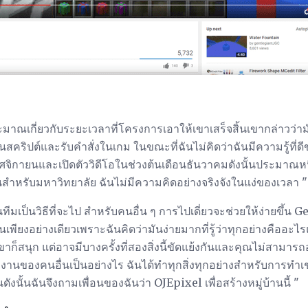
มาณเกี่ยวกับระยะเวลาที่โครงการเอาให้เขาเสร็จสิ้นเขากล่าวว่าม
นสคริปต์และรับคำสั่งในเกม ในขณะที่ฉันไม่คิดว่าฉันมีความรู้ที่ดีข
ิกายนและเปิดตัววิดีโอในช่วงต้นเดือนธันวาคมดังนั้นประมาณหนึ่ง
ันสำหรับมหาวิทยาลัย ฉันไม่มีความคิดอย่างจริงจังในแง่ของเวลา "
เป็นวิธีที่จะไป สำหรับคนอื่น ๆ การไปเดี่ยวจะช่วยให้ง่ายขึ้น 
ียงอย่างเดียวเพราะฉันคิดว่ามันง่ายมากที่รู้ว่าทุกอย่างคืออะไร
ก็สนุก แต่อาจมีบางครั้งที่สองสิ่งนี้ขัดแย้งกันและคุณไม่สามาร
งานของคนอื่นเป็นอย่างไร ฉันได้ทำทุกสิ่งทุกอย่างสำหรับการทำเช่น
ดังนั้นฉันจึงถามเพื่อนของฉันว่า OJEpixel เพื่อสร้างหมู่บ้านนี้ "