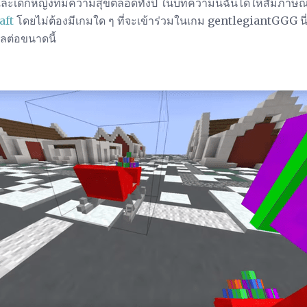
เด็กหญิงที่มีความสุขตลอดทั้งปี ในบทความนี้ฉันได้ให้สัมภาษณ์ผ
aft
โดยไม่ต้องมีเกมใด ๆ ที่จะเข้าร่วมในเกม gentlegiantGGG นี่ค
ผลต่อขนาดนี้