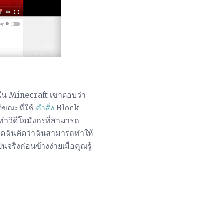
บินใน Minecraft เขาตอบว่า
์ขณะที่ใช้
คำสั่ง
Block
ังทำวิดีโอมังกรที่สามารถ
คิดฉันคิดว่าฉันสามารถทำให้
นจริงค่อนข้างง่ายเมื่อคุณรู้