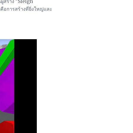
ู้สร้าง "Sleigh
ือการสร้างที่ยิ่งใหญ่และ