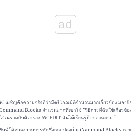
ad
C เผชิญคือความจริงที่ว่ามีตรีโกณมิติจำนวนมากเกี่ยวข้อง มองย้
 Command Blocks จำนวนมากที่เขาใช้ "วิธีการที่ฉันใช้เกี่ยว
มีส่วนร่วมกับตัวกรอง MCEDIT ฉันได้เรียนรู้บิตของหลาม."
มพ์โค้ดสองสามบรรทัดซึ่งถูกแปลงเป็น Command Blocks เขาเชื่อ