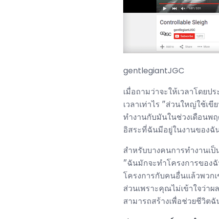
gentlegiantJGC
เมื่อถามว่าจะให้เวลาโดยประ
เวลาเท่าไร "ส่วนใหญ่ใช้เขีย
ทำงานกับมันในช่วงเดือนพฤศจ
อิสระที่ฉันมีอยู่ในงานของฉ
สำหรับบางคนการทำงานเป็นทีม
"ฉันมักจะทำโครงการของฉันเพ
โครงการกับคนอื่นแล้วพวกเขา
ส่วนเพราะคุณไม่เข้าใจว่าผล
สามารถสร้างเพื่อช่วยชีวิตฉัน