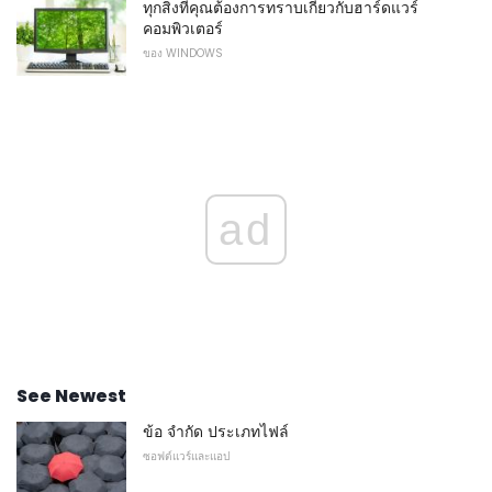
ทุกสิ่งที่คุณต้องการทราบเกี่ยวกับฮาร์ดแวร์
คอมพิวเตอร์
ของ WINDOWS
ad
See Newest
ข้อ จำกัด ประเภทไฟล์
ซอฟต์แวร์และแอป