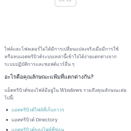
ไฟล์และโฟลเดอร์ไม่ได้มีการเปลี่ยนแปลงจริงเมื่อมีการใช้
หรือลบแอตทริบิวต์ระบบเหล่านี้เข้าใจได้ง่ายแตกต่างจาก
ระบบปฏิบัติการและซอฟต์แวร์อื่น ๆ
อะไรคือคุณลักษณะแฟ้มที่แตกต่างกัน?
แอ็ตทริบิวต์ของไฟล์มีอยู่ใน Windows รวมถึงคุณลักษณะต่อ
ไปนี้:
แอตทริบิวต์ไฟล์ที่เก็บถาวร
แอตทริบิวต์ Directory
แอตทริบิวต์ของไฟล์ที่ซ่อน