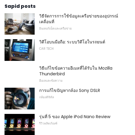
Sapid posts
วิธีจัดการการใช้ข้อมูลเครือข่ายของอุปกรณ์
เคลื่อนที่
อินเทอร์เน็ตและเครือข่าย
วิดีโอบนมือถือ: ระบบวิดีโอในรถยนต์
CAR TECH
วิธีแก้ไขข้อความอีเมลที่ได้รับใน Mozilla
Thunderbird
อีเมลและข้อความ
การแก้ไขปัญหากล้อง Sony DSLR
กล้องดิจิทัล
รุ่นที่ 5 ของ Apple iPod Nano Review
รีวิวผลิตภัณฑ์