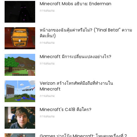
Minecraft Mobs อธิบาย: Enderman
การเล่นเกม
หน้าอกของฉันคุ้มค่าหรือไม่? ("Final Beta!" ความ
คิดเห็น!)
การเล่นเกม
Minecraft มีการเปลี่ยนแปลงอย่างไร?
การเล่นเกม
Verizon สร้างโทรศัพท์มือถือที่ทำงานใน
Minecraft
การเล่นเกม
Minecraft's C418 คือใคร?
การเล่นเกม
Games ปากโป้ง Minecraft: โหมดบทเรื่องที่ 2