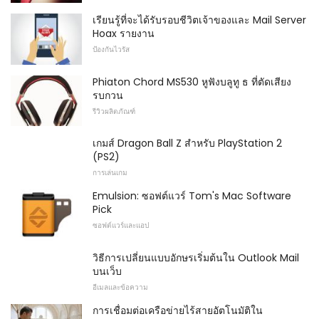
เรียนรู้ที่จะได้รับรอบชีวิตเจ้าของและ Mail Server
Hoax รายงาน
ป้องกันไวรัส
Phiaton Chord MS530 หูฟังบลูทู ธ ที่ตัดเสียง
รบกวน
รีวิวผลิตภัณฑ์
เกมส์ Dragon Ball Z สำหรับ PlayStation 2
(PS2)
การเล่นเกม
Emulsion: ซอฟต์แวร์ Tom's Mac Software
Pick
ซอฟต์แวร์และแอป
วิธีการเปลี่ยนแบบอักษรเริ่มต้นใน Outlook Mail
บนเว็บ
อีเมลและข้อความ
การเชื่อมต่อเครือข่ายไร้สายอัตโนมัติใน