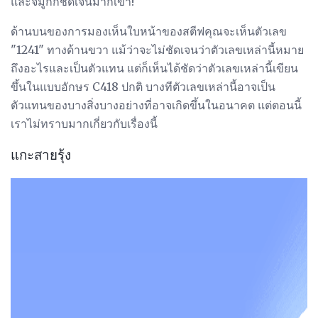
และจมูกก็ชัดเจนมากเขา!
ด้านบนของการมองเห็นใบหน้าของสตีฟคุณจะเห็นตัวเลข
"1241" ทางด้านขวา แม้ว่าจะไม่ชัดเจนว่าตัวเลขเหล่านี้หมาย
ถึงอะไรและเป็นตัวแทน แต่ก็เห็นได้ชัดว่าตัวเลขเหล่านี้เขียน
ขึ้นในแบบอักษร C418 ปกติ บางทีตัวเลขเหล่านี้อาจเป็น
ตัวแทนของบางสิ่งบางอย่างที่อาจเกิดขึ้นในอนาคต แต่ตอนนี้
เราไม่ทราบมากเกี่ยวกับเรื่องนี้
แกะสายรุ้ง