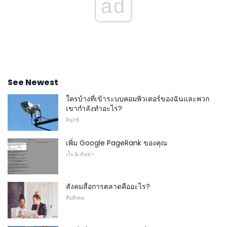
ad
See Newest
ใครบ้างที่เข้าระบบคอมพิวเตอร์ของฉันและพวก
เขากำลังทำอะไร?
ลินุกซ์
เพิ่ม Google PageRank ของคุณ
เว็บ & ค้นหา
สังคมสื่อการตลาดคืออะไร?
สื่อสังคม