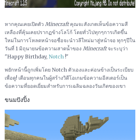
หากคุณเคยเปิดตัว
Minecraft
คุณจะสังเกตเห็นข้อความสี
เหลืองที่คุ้นเคยปรากฏข้างโลโก้ โดยทั่วไปทุกๆการเกิดขึ้น
ใหม่ในการโหลดหน้าจอชื่อจะนำวลีใหม่มาสู่หน้าจอ ทุกๆปีใน
วันที่ 1 มิถุนายนข้อความสาดน้ำของ
Minecraft
จะระบุว่า
"Happy Birthday,
Notch
!"
พยักหน้านี้ถูกเพิ่มโดย Notch ตัวเองและค่อนข้างเป็นระเบียบ
เพื่อดู! เตือนทุกคนในผู้สร้างวิดีโอเกมข้อความอีสเตอร์เป็น
ข้อความที่ยอดเยี่ยมสำหรับการเฉลิมฉลองวันเกิดของเขา
ขนมปังปิ้ง