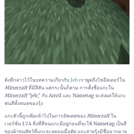
ดังที่กล่าวไว้ในบทความเกี่ยวกับ
Jeb
เราพูดถึงไข่อีสเตอร์ใน
Minecraft
ที่มีสีสัน แต่กระนั้นก็ตาม การตั้งชื่อแกะใน
Minecraft
"jeb_" กับ Anvil และ Nametag จะส่งผลให้แกะ
พ่นสีทั้งหมดของรุ้ง
แกะตัวนี้ถูกเพิ่มเข้าไปในการอัพเดตของ
Minecraft
ใน
เวอร์ชั่น 1.7.4 สิ่งที่สีขนแกะมีอยู่ก่อนที่จะใช้ Nametag เป็นสี
ของผ้าขนสัตว์ที่แกะจะลดลงเมื่อตัด แกะสายรุ้งมีชื่อมากมาย