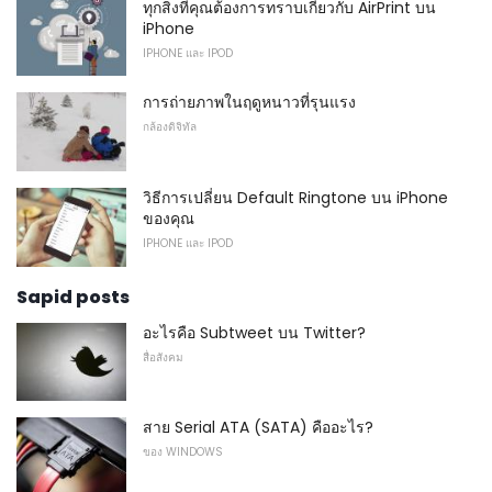
ทุกสิ่งที่คุณต้องการทราบเกี่ยวกับ AirPrint บน
iPhone
IPHONE และ IPOD
การถ่ายภาพในฤดูหนาวที่รุนแรง
กล้องดิจิทัล
วิธีการเปลี่ยน Default Ringtone บน iPhone
ของคุณ
IPHONE และ IPOD
Sapid posts
อะไรคือ Subtweet บน Twitter?
สื่อสังคม
สาย Serial ATA (SATA) คืออะไร?
ของ WINDOWS