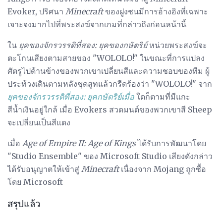
Evoker, ปริศนา
Minecraft
ของฝูงชนมีการอ้างอิงที่เฉพาะ
เจาะจงมากไปที่พระสงฆ์จากเกมที่กล่าวถึงก่อนหน้านี้
ใน
ยุคของจักรวรรดิที่สอง: ยุคของกษัตริย์
หน่วยพระสงฆ์จะ
ตะโกนเสียงตามสายของ "WOLOLO!" ในขณะที่การแปลง
ศัตรูไปด้านข้างของพวกเขาเปลี่ยนสีและความชอบของทีม ผู้
ประท้วงเดินตามหลังชุดสูทแล้วกรีดร้องว่า "WOLOLO!" จาก
ยุคของจักรวรรดิที่สอง: ยุคกษัตริย์เมื่อ
ใดก็ตามที่มีแกะ
สีน้ำเงินอยู่ใกล้ เมื่อ Evokers สวดมนต์ของพวกเขาสี Sheep
จะเปลี่ยนเป็นสีแดง
เมื่อ
Age of Empire II: Age of Kings
ได้รับการพัฒนาโดย
"Studio Ensemble" ของ Microsoft Studio เสียงดังกล่าว
ได้รับอนุญาตให้เข้าสู่
Minecraft
เนื่องจาก Mojang ถูกซื้อ
โดย Microsoft
สรุปแล้ว