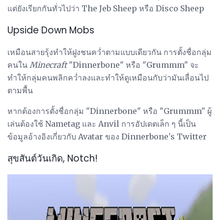
แต่ยังเรียกกันทั่วไปว่า The Jeb Sheep หรือ Disco Sheep
Upside Down Mobs
เหมือนสายรุ้งทำให้ฝูงชนคว่ำตามแบบเดียวกัน การตั้งชื่อกลุ่ม
คนใน
Minecraft
"Dinnerbone" หรือ "Grummm" จะ
ทำให้กลุ่มคนพลิกคว่ำลงและทำให้ดูเหมือนกับว่ามันเลื่อนไป
ตามพื้น
หากต้องการตั้งชื่อกลุ่ม "Dinnerbone" หรือ "Grummm" ผู้
เล่นต้องใช้ Nametag และ Anvil การอัปเดตเล็ก ๆ นี้เป็น
ข้อมูลอ้างอิงเกี่ยวกับ Avatar ของ Dinnerbone's Twitter
สุขสันต์วันเกิด, Notch!