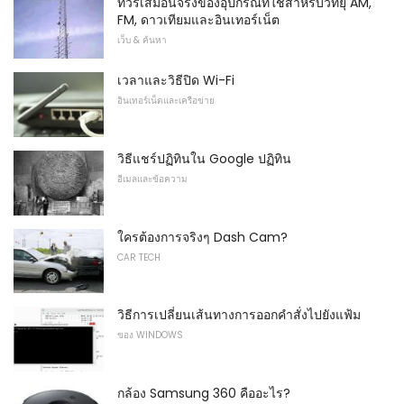
ทัวร์เสมือนจริงของอุปกรณ์ที่ใช้สำหรับวิทยุ AM,
FM, ดาวเทียมและอินเทอร์เน็ต
เว็บ & ค้นหา
เวลาและวิธีปิด Wi-Fi
อินเทอร์เน็ตและเครือข่าย
วิธีแชร์ปฏิทินใน Google ปฏิทิน
อีเมลและข้อความ
ใครต้องการจริงๆ Dash Cam?
CAR TECH
วิธีการเปลี่ยนเส้นทางการออกคำสั่งไปยังแฟ้ม
ของ WINDOWS
กล้อง Samsung 360 คืออะไร?