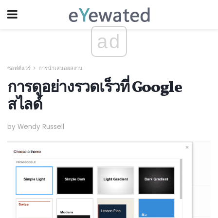
ad
ซอฟต์แวร์
การนำเสนอผลงาน
การดูอย่างรวดเร็วที่ Google
สไลด์
by Wendy Russell