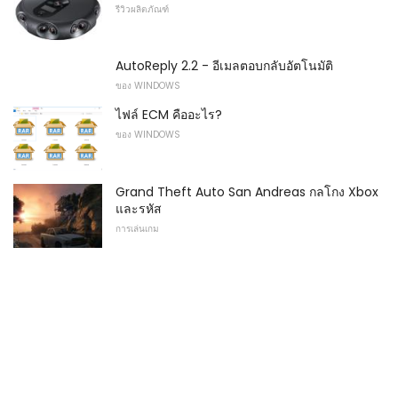
รีวิวผลิตภัณฑ์
AutoReply 2.2 - อีเมลตอบกลับอัตโนมัติ
ของ WINDOWS
ไฟล์ ECM คืออะไร?
ของ WINDOWS
Grand Theft Auto San Andreas กลโกง Xbox
และรหัส
การเล่นเกม