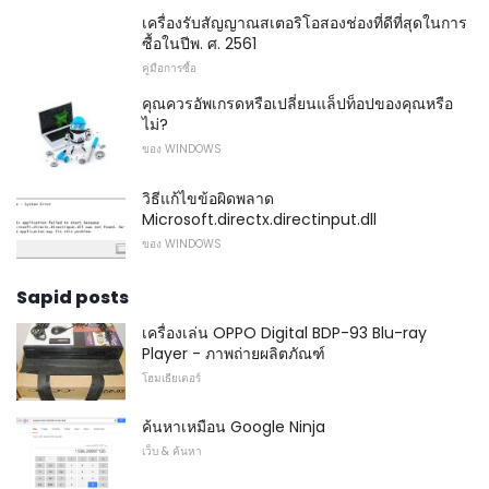
เครื่องรับสัญญาณสเตอริโอสองช่องที่ดีที่สุดในการ
ซื้อในปีพ. ศ. 2561
คู่มือการซื้อ
คุณควรอัพเกรดหรือเปลี่ยนแล็ปท็อปของคุณหรือ
ไม่?
ของ WINDOWS
วิธีแก้ไขข้อผิดพลาด
Microsoft.directx.directinput.dll
ของ WINDOWS
Sapid posts
เครื่องเล่น OPPO Digital BDP-93 Blu-ray
Player - ภาพถ่ายผลิตภัณฑ์
โฮมเธียเตอร์
ค้นหาเหมือน Google Ninja
เว็บ & ค้นหา