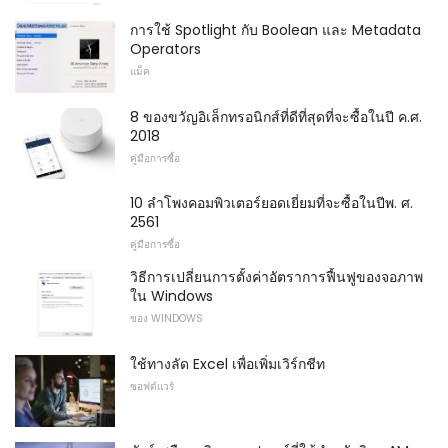
การใช้ Spotlight กับ Boolean และ Metadata
Operators
แม็ค
8 ของขวัญอิเล็กทรอนิกส์ที่ดีที่สุดที่จะซื้อในปี ค.ศ.
2018
คู่มือการซื้อ
10 ลำโพงคอมพิวเตอร์ยอดเยี่ยมที่จะซื้อในปีพ. ศ.
2561
คู่มือการซื้อ
วิธีการเปลี่ยนการตั้งค่าอัตราการฟื้นฟูของจอภาพ
ใน Windows
ของ WINDOWS
ใช้ทางลัด Excel เพื่อเพิ่มเวิร์กชีท
ซอฟต์แวร์