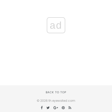
ad
BACK TO TOP
© 2026 th.eyewated.com