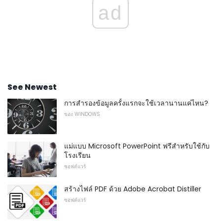
ad
See Newest
การสำรองข้อมูลครั้งแรกจะใช้เวลานานแค่ไหน?
ของ WINDOWS
แม่แบบ Microsoft PowerPoint ฟรีสำหรับใช้กับ
โรงเรียน
ซอฟต์แวร์
สร้างไฟล์ PDF ด้วย Adobe Acrobat Distiller
ซอฟต์แวร์