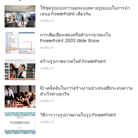
ใช้ชุดรูปแบบการออกแบบหลายรูปแบบในการนำ
เสนอ PowerPoint เดียวกัน
ซอฟต์แวร์
การเพิ่มเสียงเพลงหรือคำบรรยายลงใน
PowerPoint 2003 Slide Show
ซอฟต์แวร์
สร้างรูปภาพจากสไลด์ PowerPoint
ซอฟต์แวร์
10 เคล็ดลับในการสร้างงานนำเสนอที่ประสบความ
สำเร็จทางธุรกิจ
ซอฟต์แวร์
วิธีการวางรูปภาพภายในรูป PowerPoint
ซอฟต์แวร์