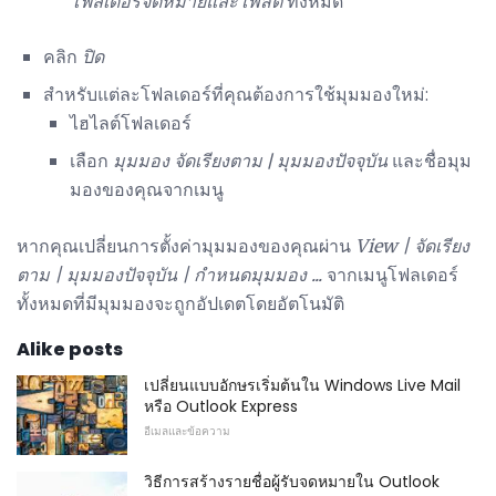
โฟลเดอร์จดหมายและโพสต์
ทั้งหมด
คลิก
ปิด
สำหรับแต่ละโฟลเดอร์ที่คุณต้องการใช้มุมมองใหม่:
ไฮไลต์โฟลเดอร์
เลือก
มุมมอง
จัดเรียงตาม |
มุมมองปัจจุบัน
และชื่อมุม
มองของคุณจากเมนู
หากคุณเปลี่ยนการตั้งค่ามุมมองของคุณผ่าน
View |
จัดเรียง
ตาม |
มุมมองปัจจุบัน |
กำหนดมุมมอง ...
จากเมนูโฟลเดอร์
ทั้งหมดที่มีมุมมองจะถูกอัปเดตโดยอัตโนมัติ
Alike posts
เปลี่ยนแบบอักษรเริ่มต้นใน Windows Live Mail
หรือ Outlook Express
อีเมลและข้อความ
วิธีการสร้างรายชื่อผู้รับจดหมายใน Outlook