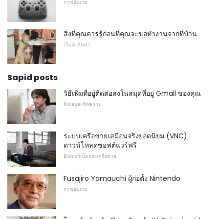
การเล่นเกม
สิ่งที่คุณควรรู้ก่อนที่คุณจะขอทำงานจากที่บ้าน
เว็บ & ค้นหา
Sapid posts
วิธีเพิ่มที่อยู่ติดต่อลงในสมุดที่อยู่ Gmail ของคุณ
อีเมลและข้อความ
ระบบเครือข่ายเสมือนจริงยอดนิยม (VNC)
ดาวน์โหลดซอฟต์แวร์ฟรี
อินเทอร์เน็ตและเครือข่าย
Fusajiro Yamauchi ผู้ก่อตั้ง Nintendo
การเล่นเกม