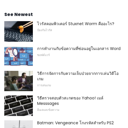
See Newest
ไวรัสคอมพิวเตอร์ Stuxnet Worm คืออะไร?
ป้องกันไวรัส
การทำงานกับข้อความที่ซ่อนอยู่ในเอกสาร Word
ซอฟต์แวร์
วิธีการจัดการกับความเจ็บป่วยจากการเล่นวิดีโอ
เกม
การเล่นเกม
วิธีตรวจสอบตัวสะกดของ Yahoo! เมล์
Messsages
อีเมลและข้อความ
Batman: Vengeance โกงรหัสสำหรับ PS2